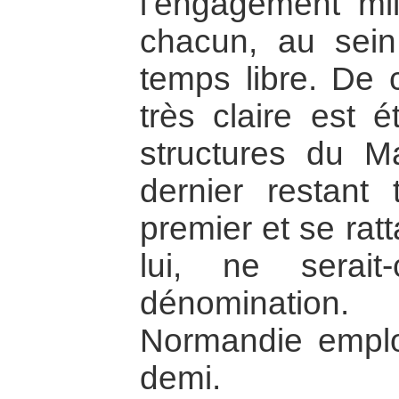
l’engagement mil
chacun, au sei
temps libre. De c
très claire est é
structures du M
dernier restant 
premier et se rat
lui, ne serai
dénomination. 
Normandie emploi
demi.