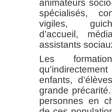
animateurs socio-
spécialisés, con
vigiles, guic
d’accueil, médi
assistants sociau
Les formati
qu’indirectement
enfants, d’élève
grande précarité
personnes en ch
de ces population