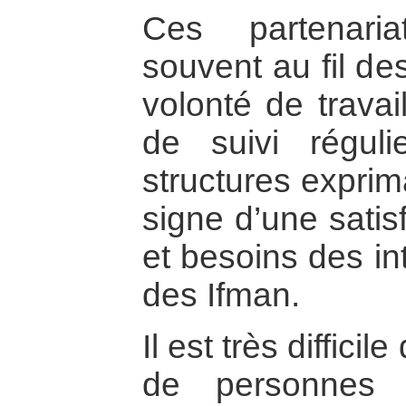
Ces partenari
souvent au fil de
volonté de travai
de suivi régul
structures expri
signe d’une satis
et besoins des in
des Ifman.
Il est très diffic
de personnes 