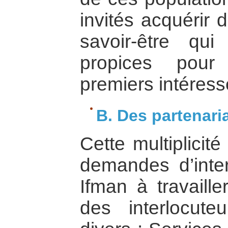
invités acquérir 
savoir-être qui
propices pour
premiers intéress
B. Des partenaria
Cette multiplicité
demandes d’inte
Ifman à travaille
des interlocut