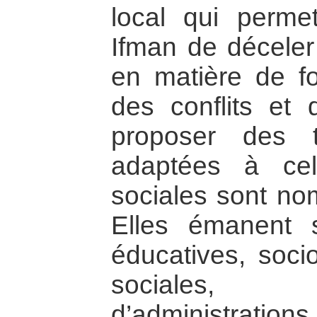
local qui perm
Ifman de déceler 
en matière de fo
des conflits et 
proposer des 
adaptées à cell
sociales sont no
Elles émanent so
éducatives, soci
sociales, 
d’administration