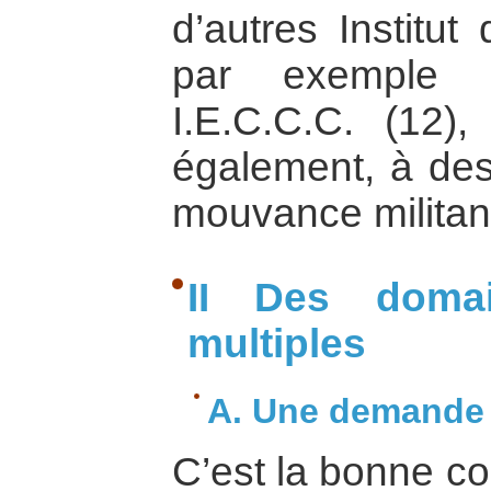
d’autres Institu
par exemple R
I.E.C.C.C. (12),
également, à des
mouvance militant
II Des domain
multiples
A. Une demande 
C’est la bonne co