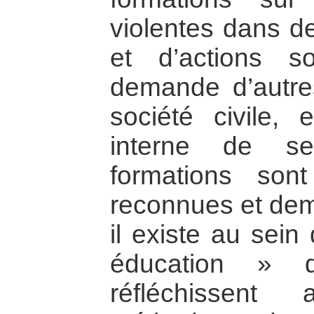
violentes dans de
et d’actions so
demande d’autr
société civile, 
interne de se
formations so
reconnues et dem
il existe au sei
éducation » 
réfléchissent