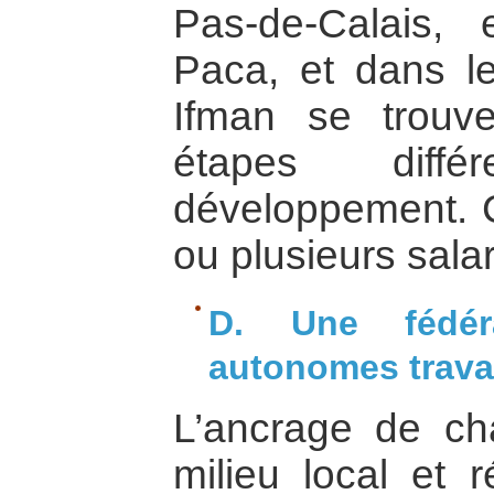
Pas-de-Calais,
Paca, et dans l
Ifman se trou
étapes diff
développement. C
ou plusieurs sala
D. Une fédéra
autonomes travai
L’ancrage de c
milieu local et r