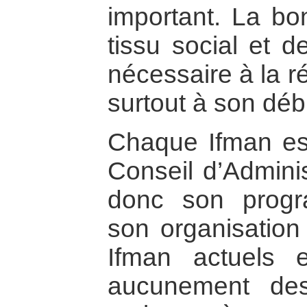
important. La b
tissu social et d
nécessaire à la ré
surtout à son déb
Chaque Ifman es
Conseil d’Admini
donc son progr
son organisation
Ifman actuels 
aucunement des