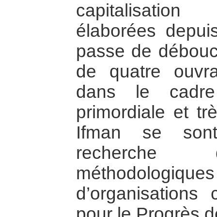
capitalisatio
élaborées depui
passe de débouch
de quatre ouvrag
dans le cadre
primordiale et tr
Ifman se sont
recherche d
méthodologiques 
d’organisations
pour le Progrès 