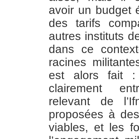
avoir un budget é
des tarifs com
autres instituts 
dans ce context
racines militante
est alors fait :
clairement en
relevant de l’I
proposées à des 
viables, et les f