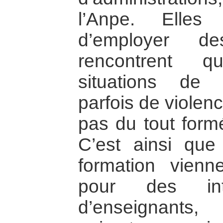
l’Anpe. Elle
d’employer d
rencontrent q
situations de c
parfois de violen
pas du tout formé
C’est ainsi qu
formation vienn
pour des inte
d’enseignants,