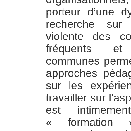
porteur d’une d
recherche sur 
violente des co
fréquents et
communes permett
approches pédag
sur les expéri
travailler sur l’a
est intimemen
« formation »