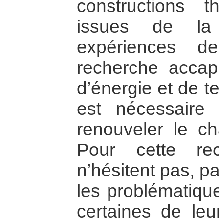
constructions th
issues de la 
expériences d
recherche accap
d’énergie et de t
est nécessaire 
renouveler le c
Pour cette re
n’hésitent pas, pa
les problématiqu
certaines de leu