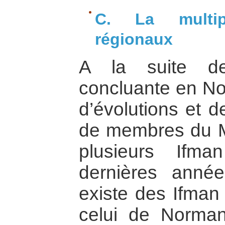
C. La multip
régionaux
A la suite de
concluante en No
d’évolutions et 
de membres du Ma
plusieurs Ifma
dernières année
existe des Ifman 
celui de Norman