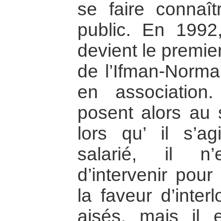
se faire connaît
public. En 1992
devient le premie
de l’Ifman-Norman
en association
posent alors au s
lors qu’ il s’a
salarié, il n
d’intervenir pou
la faveur d’inter
aisés, mais il 