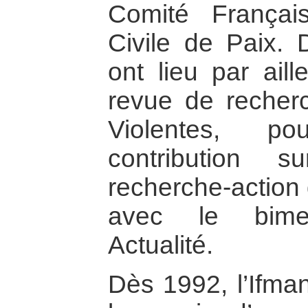
Comité Français
Civile de Paix. 
ont lieu par ail
revue de recherc
Violentes, p
contribution
recherche-action
avec le bimes
Actualité.
Dès 1992, l’Ifman