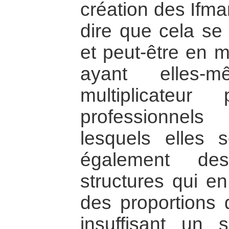
création des Ifma
dire que cela se
et peut-être en m
ayant elles-
multiplicateu
professionnel
lesquels elles 
également des
structures qui e
des proportions 
insuffisant un