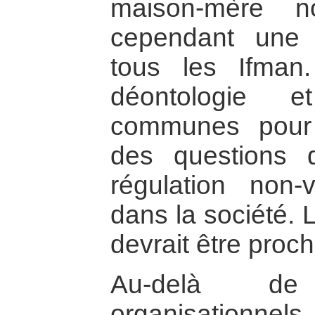
maison-mère n
cependant une
tous les Ifman
déontologie e
communes pour 
des questions 
régulation non-v
dans la société. 
devrait être pro
Au-delà d
organisationnel