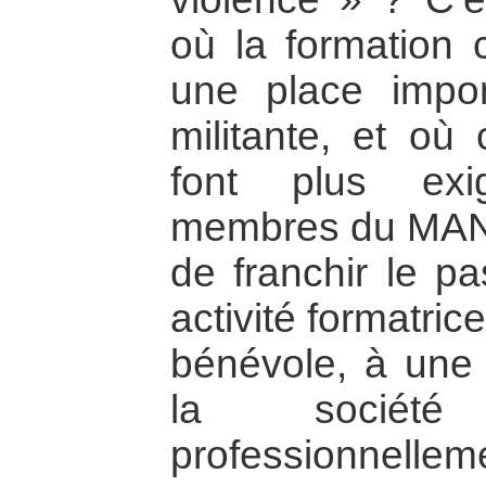
où la formation
une place impor
militante, et où 
font plus exi
membres du MAN
de franchir le p
activité formatric
bénévole, à une 
la sociét
professionnellem