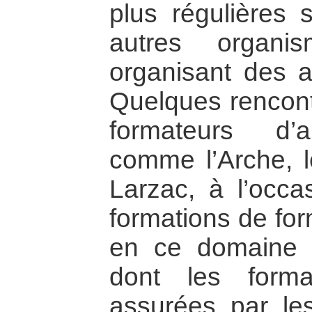
plus régulières 
autres organi
organisant des ac
Quelques rencont
formateurs d’
comme l’Arche, 
Larzac, à l’occ
formations de for
en ce domaine 
dont les forma
assurées par l