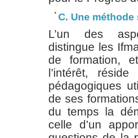
C. Une méthode 
L’un des aspe
distingue les Ifm
de formation, e
l’intérêt, rési
pédagogiques uti
de ses formations
du temps la dé
celle d’un appor
questions de la p