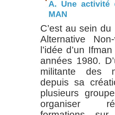
A. Une activité
MAN
C’est au sein d
Alternative Non
l’idée d’un Ifman
années 1980. D’u
militante des
depuis sa créat
plusieurs grou
organiser ré
formations sur