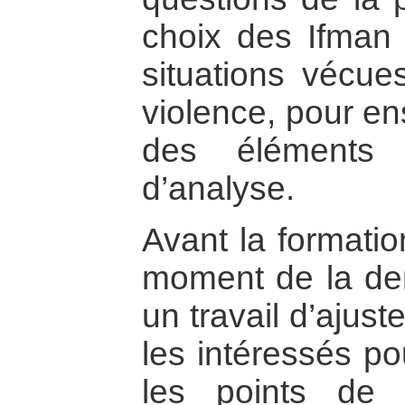
choix des Ifman 
situations vécues
violence, pour en
des éléments 
d’analyse.
Avant la formatio
moment de la dem
un travail d’ajus
les intéressés po
les points de di