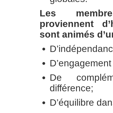
Les membr
proviennent d’
sont animés d’un
D’indépendanc
D’engagement 
De complém
différence;
D’équilibre dans