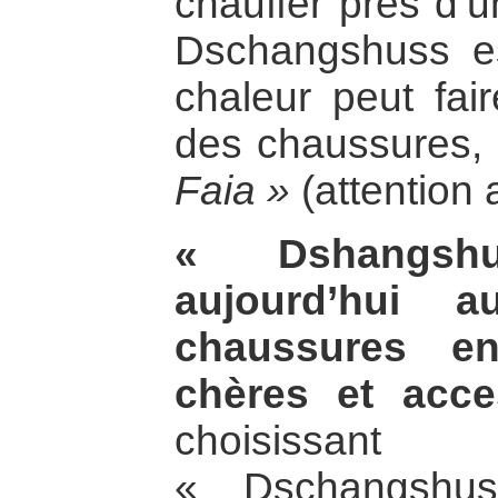
chauffer près d’
Dschangshuss es
chaleur peut fair
des chaussures,
Faia »
(attention 
« Dshangsh
aujourd’hui 
chaussures en
chères et acce
choisiss
« Dschangshu