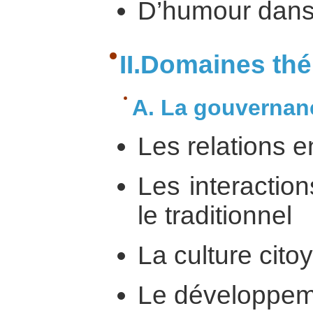
D’humour dans l
II.Domaines th
A. La gouvernan
Les relations e
Les interactio
le traditionnel
La culture cit
Le développem