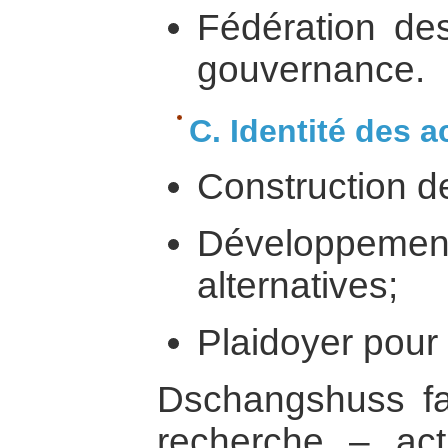
Fédération des
gouvernance.
C. Identité des a
Construction de
Développement
alternatives;
Plaidoyer pour
Dschangshuss fai
recherche – act