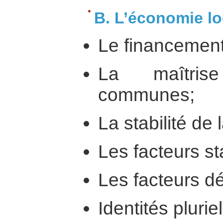
B. L’économie lo
Le financement
La maîtris
communes;
La stabilité de 
Les facteurs st
Les facteurs dé
Identités plurie