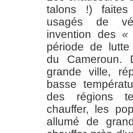
talons !) fait
usagés de véh
invention des
«
période de lutte
du Cameroun. 
grande ville, r
basse températu
des régions t
chauffer, les pop
allumé de gran