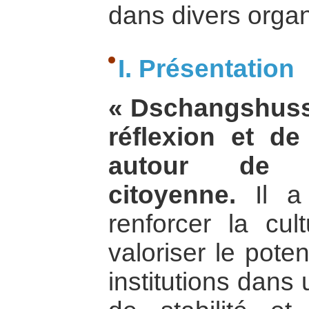
dans divers organ
I. Présentation
« Dschangshuss
réflexion et de
autour de 
citoyenne.
Il a 
renforcer la cul
valoriser le pote
institutions dans 