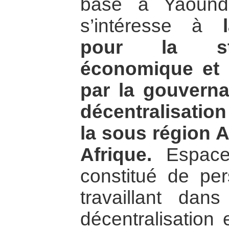
basé à Yaound
s’intéresse à
pour la stab
économique et 
par la gouverna
décentralisatio
la sous région A
Afrique.
Espace
constitué de pe
travaillant da
décentralisation