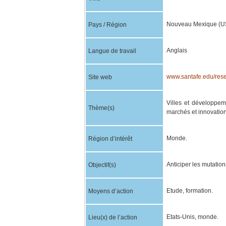
Nouveau Mexique (U
Pays / Région
Anglais
Langue de travail
www.santafe.edu/resea
Site web
Villes et développem
Thème(s)
marchés et innovation
Monde.
Région d’intérêt
Anticiper les mutation
Objectif(s)
Etude, formation.
Moyens d’action
Etats-Unis, monde.
Lieu(x) de l’action