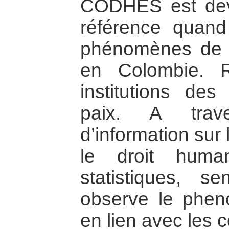
CODHES est de
référence quand
phénomènes de 
en Colombie. 
institutions des
paix. A trav
d’information sur
le droit human
statistiques, se
observe le phe
en lien avec les c