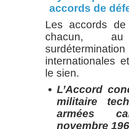
accords de déf
Les accords de 
chacun, a
surdéterminat
internationales e
le sien.
L’Accord conc
militaire te
armées ca
novembre 196