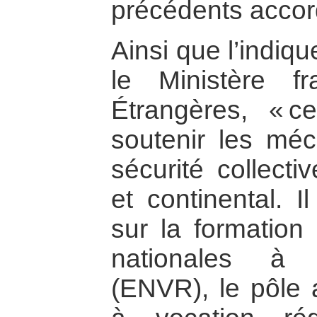
précédents accor
Ainsi que l’indiqu
le Ministère fr
Étrangères, « c
soutenir les méc
sécurité collecti
et continental. I
sur la formation
nationales à 
(ENVR), le pôle 