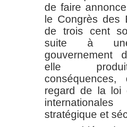
de faire annonce,
le Congrès des É
de trois cent s
suite à u
gouvernement 
elle produit
conséquences, 
regard de la loi 
international
stratégique et séc