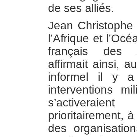
de ses alliés.
Jean Christophe B
l’Afrique et l’Oc
français des A
affirmait ainsi, 
informel il y 
interventions mi
s’activeraie
prioritairement, 
des organisation