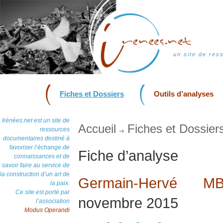
un site de res
Fiches et Dossiers
Outils d’analyses
Irénées.net est un site de
Accueil
Fiches et Dossier
ressources
documentaires destiné à
favoriser l’échange de
Fiche d’analyse
connaissances et de
savoir faire au service de
la construction d’un art de
Germain-Hervé 
la paix.
Ce site est porté par
novembre 2015
l’association
Modus Operandi