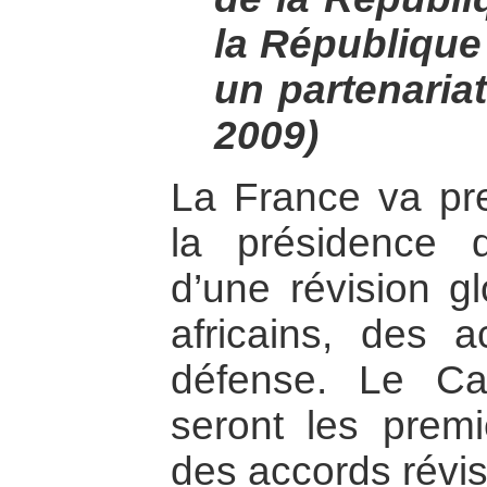
la République 
un partenaria
2009)
La France va pren
la présidence 
d’une révision g
africains, des a
défense. Le C
seront les premi
des accords révis