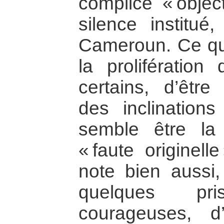
complice « object
silence institué,
Cameroun. Ce qui 
la prolifération 
certains, d’être
des inclinations
semble être la
« faute originel
note bien aussi,
quelques pr
courageuses, d’