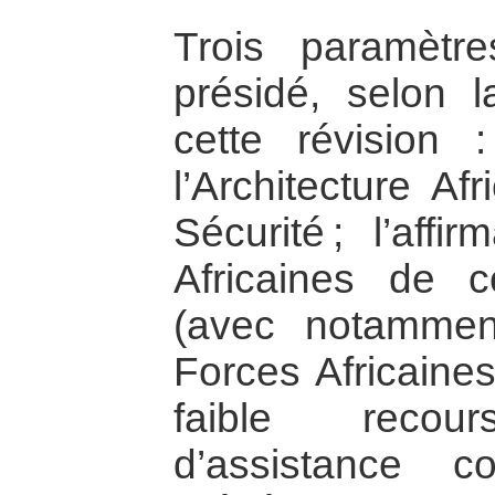
Trois paramètres
présidé, selon l
cette révision 
l’Architecture Af
Sécurité ; l’affi
Africaines de c
(avec notammen
Forces Africaines
faible reco
d’assistance 