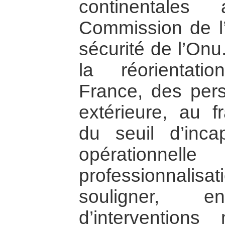
continentales
Commission de l
sécurité de l’Onu
la réorientati
France, des pers
extérieure, au 
du seuil d’inca
opérationne
professionnalisati
souligner, enf
d’interventions