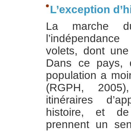
L’exception d’hi
La marche d
l’indépendance
volets, dont une 
Dans ce pays, d
population a moi
(RGPH, 2005),
itinéraires d’a
histoire, et de 
prennent un sens 