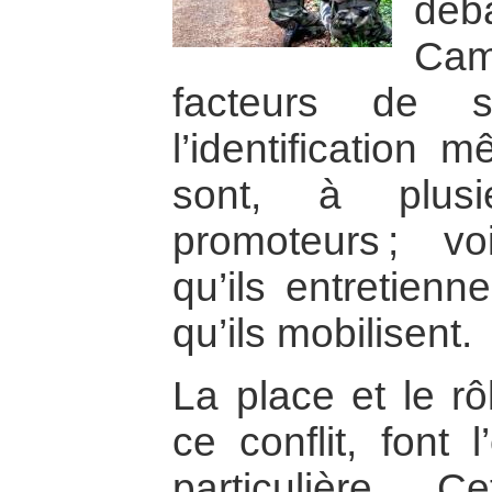
dé
Ca
facteurs de s
l’identification
sont, à plusi
promoteurs ; vo
qu’ils entretienn
qu’ils mobilisent.
La place et le r
ce conflit, font 
particulière. 