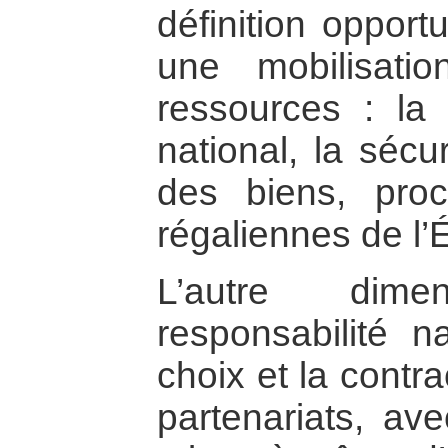
définition oppor
une mobilisati
ressources : la 
national, la sécu
des biens, pro
régaliennes de l’É
L’autre dim
responsabilité n
choix et la contra
partenariats, av