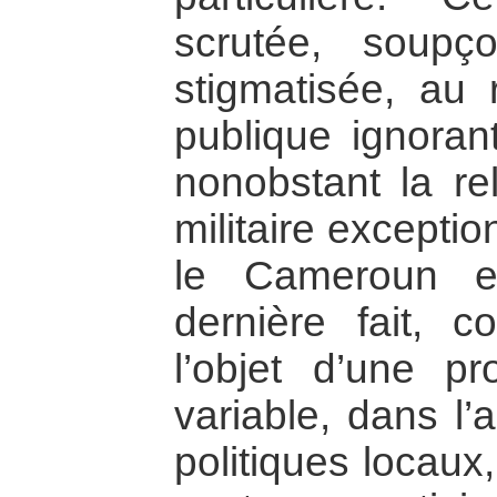
scrutée, soup
stigmatisée, au 
publique ignoran
nonobstant la re
militaire exceptio
le Cameroun e
dernière fait, c
l’objet d’une pr
variable, dans l
politiques locaux,