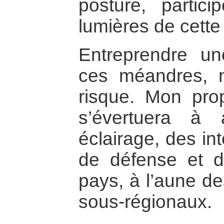
posture, partic
lumières de cette 
Entreprendre un
ces méandres, 
risque. Mon prop
s’évertuera à 
éclairage, des in
de défense et d
pays, à l’aune de
sous-régionaux.