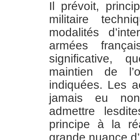
Il prévoit, princ
militaire techn
modalités d’int
armées frança
significative,
maintien de l’
indiquées. Les a
jamais eu non
admettre lesdit
principe à la réa
grande nuance d’