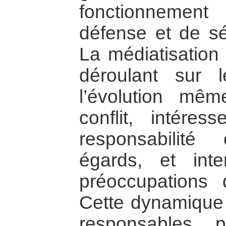
fonctionnemen
défense et de s
La médiatisation
déroulant sur le
l’évolution mê
conflit, intére
responsabilit
égards, et int
préoccupations d
Cette dynamique 
responsables p