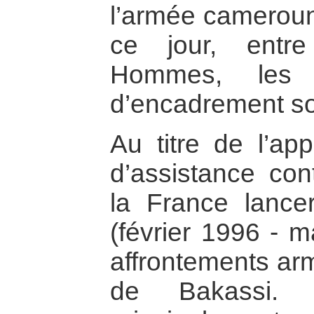
l’armée cameroun
ce jour, entr
Hommes, les
d’encadrement so
Au titre de l’app
d’assistance con
la France lance
(février 1996 - m
affrontements ar
de Bakassi