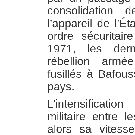
consolidation
l’appareil de l’Ét
ordre sécuritair
1971, les dern
rébellion arm
fusillés à Bafou
pays.
L’intensificati
militaire entre l
alors sa vitess