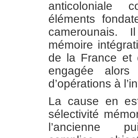
anticoloniale 
éléments fondat
camerounais. I
mémoire intégrati
de la France et 
engagée alors
d’opérations à l’i
La cause en est,
sélectivité mémor
l’ancienne pu