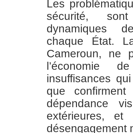
Les problématiq
sécurité, s
dynamiques de
chaque État. L
Cameroun, ne pe
l’économie d
insuffisances qui
que confirment 
dépendance vi
extérieures, e
désengagement ma