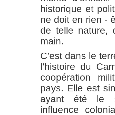
historique et poli
ne doit en rien - 
de telle nature,
main.
C’est dans le ter
l’histoire du Ca
coopération mili
pays. Elle est si
ayant été le s
influence coloni