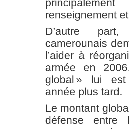
principale
renseignement et 
D’autre part,
camerounais dem
l’aider à réorgan
armée en 2006. 
global » lui es
année plus tard.
Le montant global
défense entre