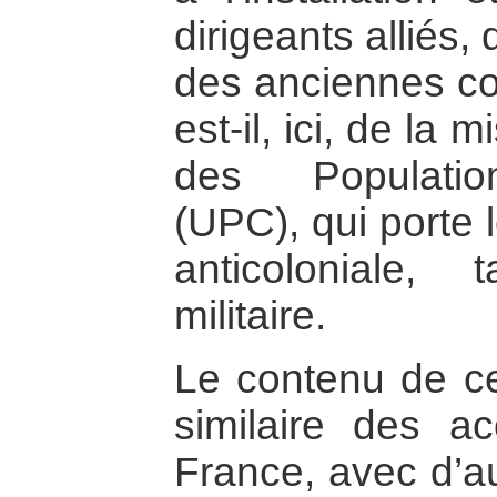
dirigeants alliés
des anciennes col
est-il, ici, de la 
des Populatio
(UPC), qui porte 
anticoloniale, 
militaire.
Le contenu de ce
similaire des a
France, avec d’au