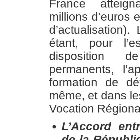
France atteign
millions d’euros 
d’actualisation)
étant, pour l’e
disposition 
permanents, l’a
formation de d
même, et dans le
Vocation Régiona
L’Accord ent
de la Républ