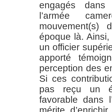
engagés dans 
l’armée camer
mouvement(s) d
époque là. Ainsi, 
un officier supérie
apporté témoign
perception des en
Si ces contributi
pas reçu un é
favorable dans l’
mérite d’enrichir