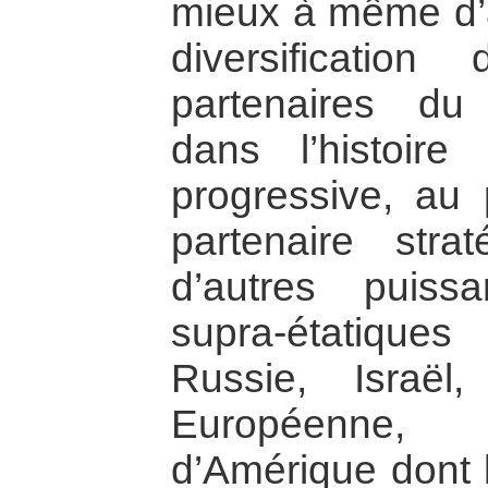
mieux à même d’a
diversificati
partenaires du
dans l’histoire
progressive, au 
partenaire stra
d’autres puiss
supra-étatiques
Russie, Israël
Européenne,
d’Amérique dont l