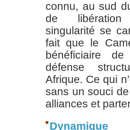
connu, au sud d
de libération
singularité se ca
fait que le Cam
bénéficiaire d
défense struct
Afrique. Ce qui n’
sans un souci de 
alliances et parte
Dynamique «