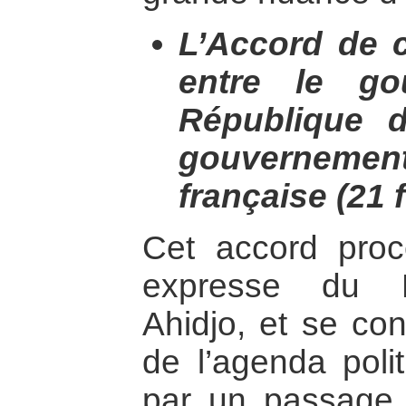
L’Accord de c
entre le go
République 
gouvernemen
française (21 
Cet accord pro
expresse du P
Ahidjo, et se co
de l’agenda poli
par un passage d