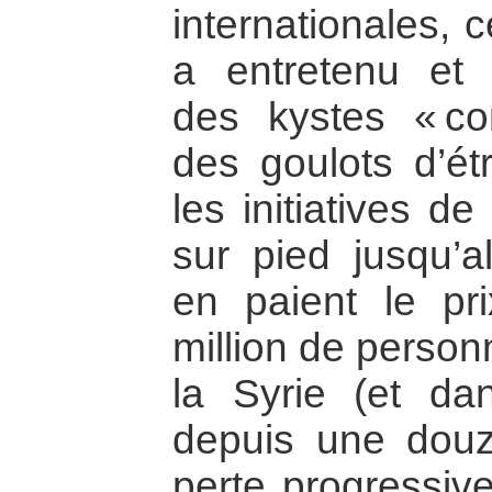
internationales, 
a entretenu et c
des kystes « con
des goulots d’ét
les initiatives d
sur pied jusqu’a
en paient le pr
million de person
la Syrie (et da
depuis une douz
perte progressive