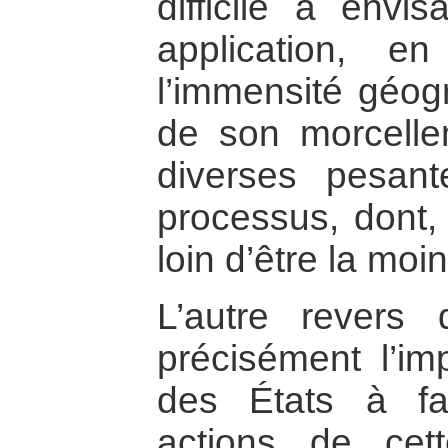
difficile à envi
application, 
l’immensité géogr
de son morcelle
diverses pesant
processus, dont, 
loin d’être la moi
L’autre revers 
précisément l’im
des États à fa
actions de cett