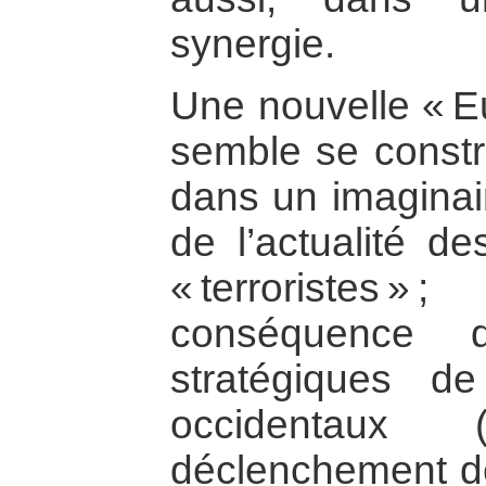
synergie.
Une nouvelle « Eu
semble se constru
dans un imaginair
de l’actualité de
« terroristes 
conséquence d
stratégiques de
occidentaux (
déclenchement de 