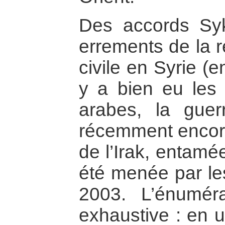
Des accords Syk
errements de la r
civile en Syrie (
y a bien eu les t
arabes, la guerr
récemment encore,
de l’Irak, entamé
été menée par le
2003. L’énuméra
exhaustive : en u