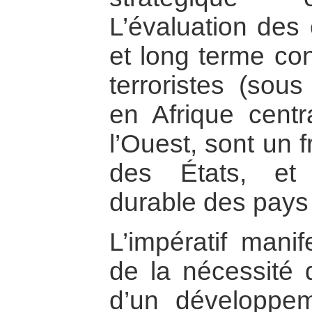
L’évaluation des 
et long terme con
terroristes (sous
en Afrique centr
l’Ouest, sont un f
des États, et
durable des pays
L’impératif mani
de la nécessité 
d’un développem