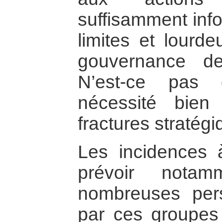
suffisamment inf
limites et lourd
gouvernance d
N’est-ce pas d
nécessité bien
fractures stratégi
Les incidences 
prévoir notam
nombreuses per
par ces groupes 