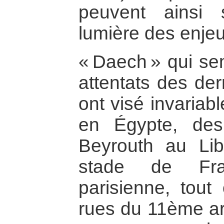
peuvent ainsi 
lumière des enje
« Daech » qui sem
attentats des der
ont visé invariab
en Égypte, de
Beyrouth au Lib
stade de Fra
parisienne, tout
rues du 11ème ar