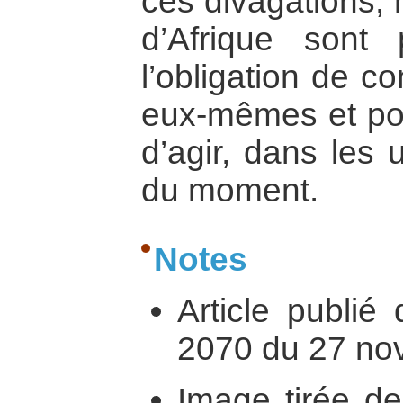
ces divagations,
d’Afrique sont p
l’obligation de c
eux-mêmes et po
d’agir, dans les 
du moment.
Notes
Article publié
2070 du 27 nov
Image tirée de 