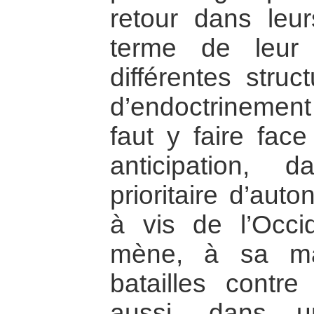
retour dans leur
terme de leur
différentes struc
d’endoctrinement
faut y faire fac
anticipation,
prioritaire d’aut
à vis de l’Occi
mène, à sa ma
batailles contre
aussi, dans u