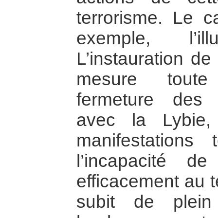
terrorisme. Le c
exemple, l’il
L’instauration de 
mesure toute 
fermeture des f
avec la Lybie
manifestations 
l’incapacité d
efficacement au t
subit de plein