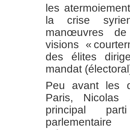
les atermoiement
la crise syrie
manœuvres de 
visions « courter
des élites diri
mandat (électoral
Peu avant les d
Paris, Nicolas
principal par
parlementair