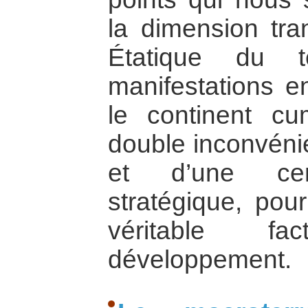
la dimension tran
Étatique du t
manifestations e
le continent cum
double inconvénie
et d’une cer
stratégique, pour
véritable f
développement.