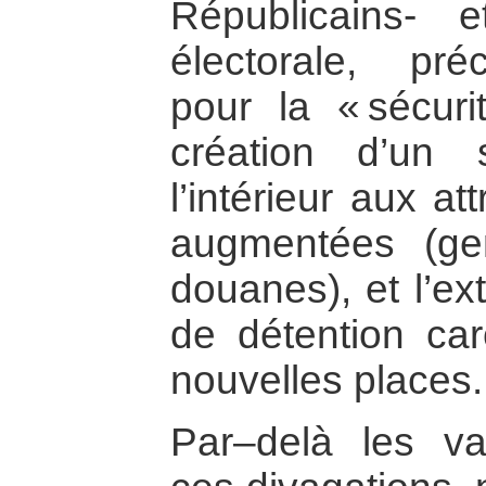
Républicains-
électorale, pré
pour la « sécuri
création d’un 
l’intérieur aux at
augmentées (gen
douanes), et l’ex
de détention car
nouvelles places.
Par–delà les va