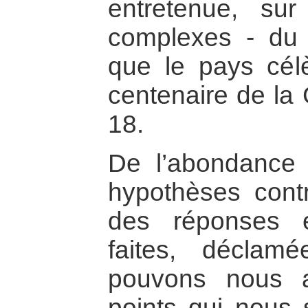
entretenue, sur
complexes - du
que le pays cél
centenaire de la
18.
De l’abondance 
hypothèses contr
des réponses 
faites, déclam
pouvons nous a
points qui nous 