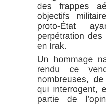
des frappes aé
objectifs milita
proto-État ay
perpétration des 
en Irak.
Un hommage nati
rendu ce vend
nombreuses, de 
qui interrogent, 
partie de l’opi