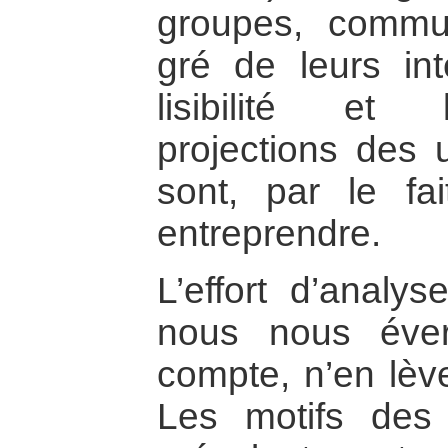
groupes, commu
gré de leurs inté
lisibilité et l
projections des 
sont, par le fai
entreprendre.
L’effort d’analys
nous nous éve
compte, n’en lève
Les motifs des