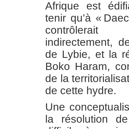
Afrique est édi
tenir qu’à « Daec
contrôlerait
indirectement, d
de Lybie, et la 
Boko Haram, cons
de la territorialis
de cette hydre.
Une conceptualis
la résolution d