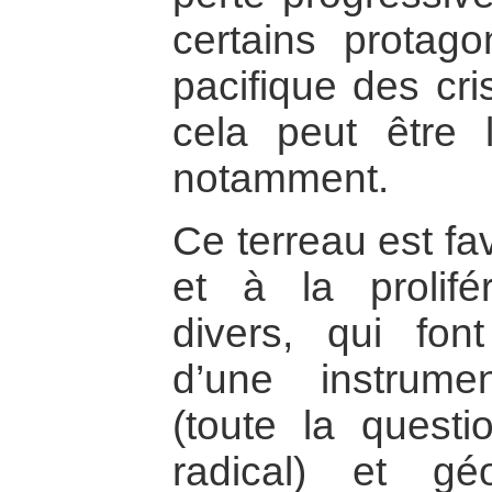
certains protago
pacifique des cr
cela peut être 
notamment.
Ce terreau est fa
et à la prolifé
divers, qui fon
d’une instrument
(toute la questi
radical) et gé