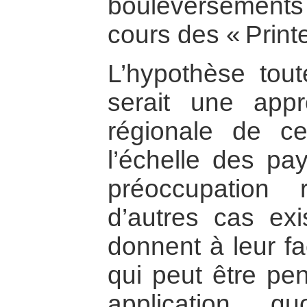
bouleversemen
cours des « Prin
L’hypothèse tou
serait une appr
régionale de c
l’échelle des pa
préoccupation 
d’autres cas exi
donnent à leur f
qui peut être pe
application, 