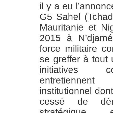
il y a eu l’annonc
G5 Sahel (Tchad,
Mauritanie et Ni
2015 à N’djamé
force militaire c
se greffer à tout
initiatives 
entretiennent
institutionnel do
cessé de dén
stratégique e