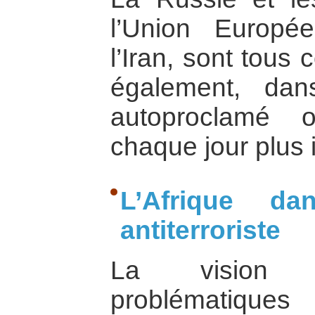
l’Union Europé
l’Iran, sont tous 
également, dan
autoproclamé 
chaque jour plus 
L’Afrique d
antiterroriste
La vision 
problématique