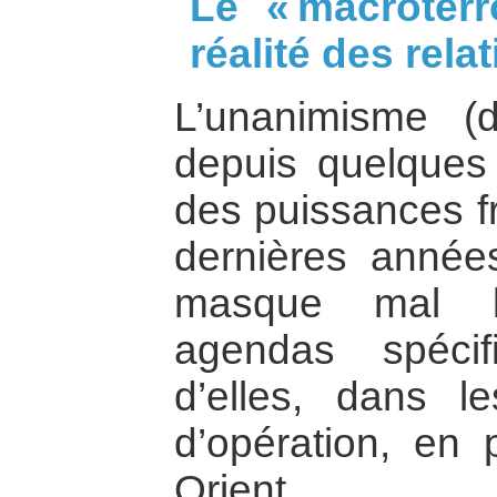
Le « macroterr
réalité des rela
L’unanimisme (
depuis quelques 
des puissances f
dernières années,
masque mal l
agendas spéci
d’elles, dans l
d’opération, en 
Orient.