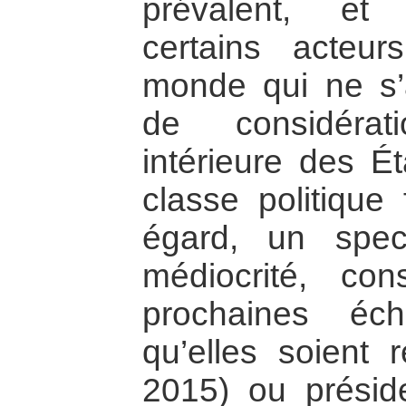
prévalent, et 
certains acteur
monde qui ne s’a
de considérat
intérieure des É
classe politique 
égard, un spect
médiocrité, con
prochaines éch
qu’elles soient 
2015) ou présiden