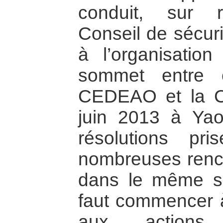
conduit, sur 
Conseil de sécuri
à l’organisatio
sommet entre 
CEDEAO et la C
juin 2013 à Yao
résolutions p
nombreuses renco
dans le même sen
faut commencer à
aux actions 