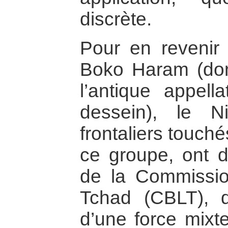
discrète.
Pour en revenir
Boko Haram (don
l’antique appella
dessein), le N
frontaliers touch
ce groupe, ont d
de la Commissi
Tchad (CBLT), 
d’une force mixte