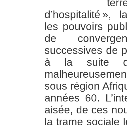
te
d’hospitalité »,
les pouvoirs publ
de converg
successives de p
à la suite de
malheureusement
sous région Afriq
années 60. L’inté
aisée, de ces no
la trame sociale 