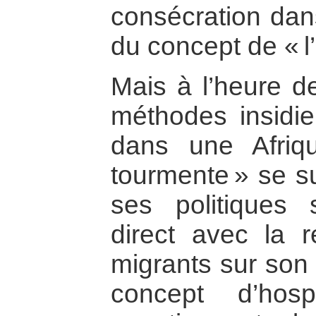
consécration dans
du concept de « l’
Mais à l’heure 
méthodes insidieu
dans une Afriq
tourmente » se su
ses politiques s
direct avec la r
migrants sur son t
concept d’hosp