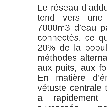
Le réseau d’addu
tend vers une f
7000m3 d’eau p
connectés, ce qu
20% de la popula
méthodes alternat
aux puits, aux fo
En matière d’én
vétuste centrale
a rapidement 