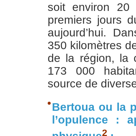
soit environ 2
premiers jours du
aujourd’hui. Dan
350 kilomètres de
de la région, la 
173 000 habita
source de diverse
Bertoua ou la 
l’opulence : a
2