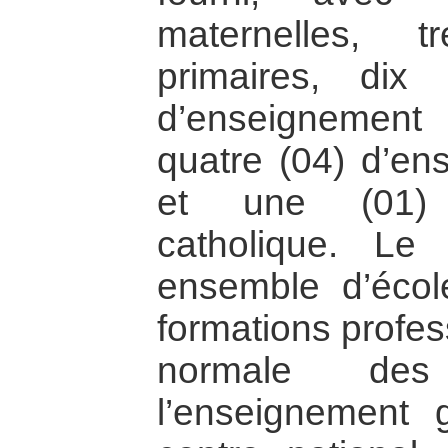
maternelles, 
primaires, dix 
d’enseignemen
quatre (04) d’en
et une (01) U
catholique. L
ensemble d’écol
formations profes
normale des 
l’enseignement 