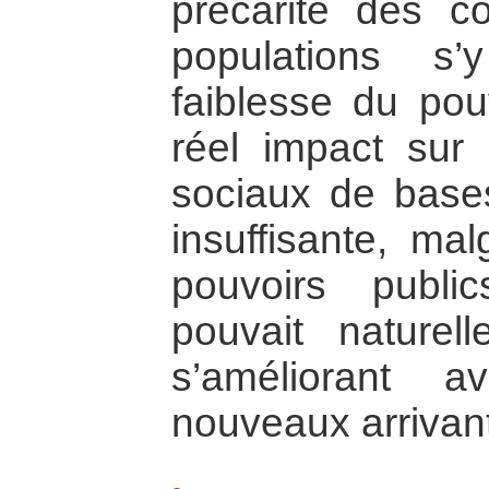
précarité des c
populations s
faiblesse du pou
réel impact sur 
sociaux de bases,
insuffisante, ma
pouvoirs publ
pouvait naturel
s’améliorant 
nouveaux arrivan