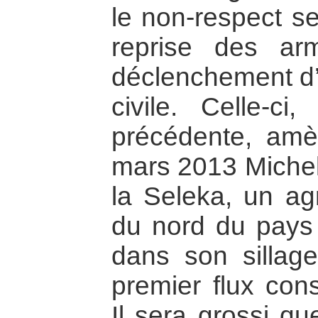
le non-respect se
reprise des ar
déclenchement d
civile. Celle-c
précédente, amè
mars 2013 Michel 
la Seleka, un agr
du nord du pays 
dans son sillag
premier flux cons
Il sera grossi qu