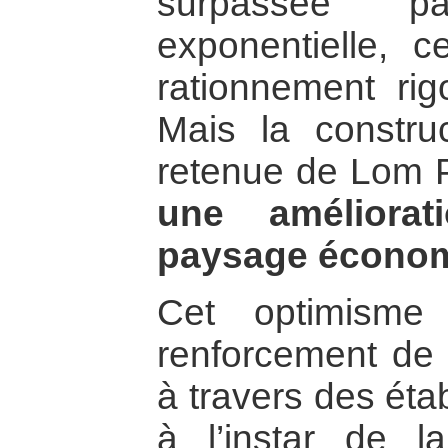
surpassée 
exponentielle,
rationnement rig
Mais la constru
retenue de Lom P
une améliorat
paysage économi
Cet optimisme
renforcement de 
à travers des ét
à l’instar de 