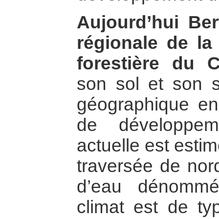
Aujourd’hui Ber
régionale de la
forestière du 
son sol et son s
géographique en f
de développem
actuelle est esti
traversée de nor
d’eau dénom
climat est de typ