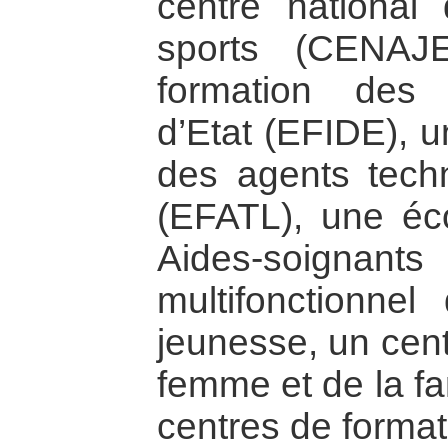
centre national
sports (CENAJ
formation des 
d’Etat (EFIDE), u
des agents techn
(EFATL), une éc
Aides-soignant
multifonctionne
jeunesse, un cent
femme et de la fa
centres de format