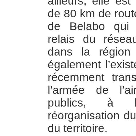
ailleurs, elle es
de 80 km de route
de Belabo qui 
relais du réseau
dans la région 
également l’exis
récemment tran
l’armée de l’a
publics, à 
réorganisation d
du territoire.