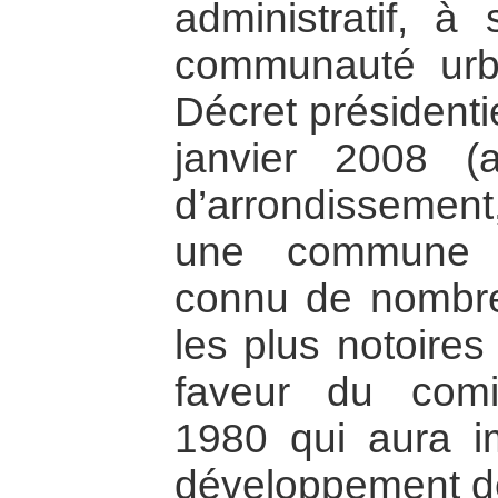
administratif, à
communauté urb
Décret présidenti
janvier 2008 
d’arrondissement
une commune r
connu de nombre
les plus notoires
faveur du comi
1980 qui aura i
développement de 