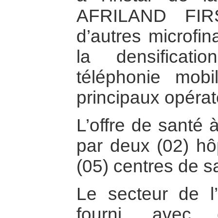
AFRILAND FIR
d’autres microf
la densificat
téléphonie mobi
principaux opérat
L’offre de santé 
par deux (02) hôp
(05) centres de s
Le secteur de l
fourni, avec 