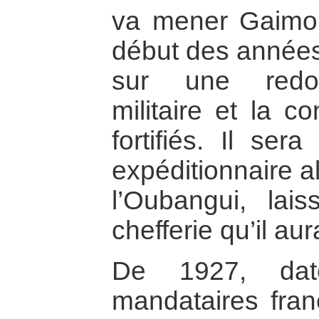
va mener Gaimo
début des années
sur une redou
militaire et la c
fortifiés. Il ser
expéditionnaire a
l’Oubangui, la
chefferie qu’il au
De 1927, dat
mandataires franç