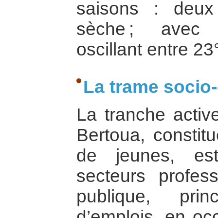
saisons : deux
sèche ; avec 
oscillant entre 23
La trame soci
La tranche activ
Bertoua, constit
de jeunes, est
secteurs profess
publique, prin
d’emplois, en oc