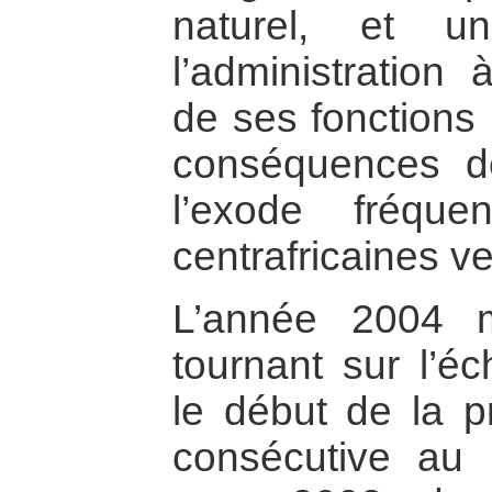
naturel, et u
l’administration 
de ses fonctions
conséquences de
l’exode fréque
centrafricaines ve
L’année 2004 m
tournant sur l’éc
le début de la pr
consécutive au 