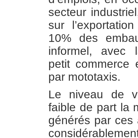
secteur industrie
sur l’exportati
10% des embauc
informel, avec
petit commerce e
par mototaxis.
Le niveau de vi
faible de part la
générés par ces a
considérablement