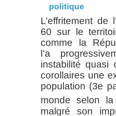
politique
L’effritement de 
60 sur le territo
comme la Républ
l’a progressi
instabilité quasi
corollaires une e
population (3e p
monde selon la
malgré son impr