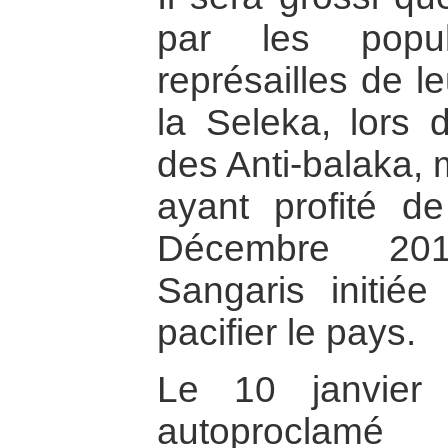
par les popul
représailles de l
la Seleka, lors d
des Anti-balaka, 
ayant profité de
Décembre 201
Sangaris initié
pacifier le pays.
Le 10 janvier 
autoproc