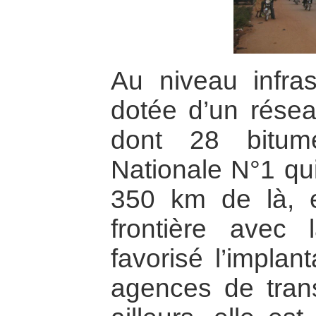
Au niveau infrast
dotée d’un résea
dont 28 bitum
Nationale N°1 qu
350 km de là, e
frontière ave
favorisé l’impla
agences de trans