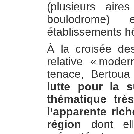
(plusieurs air
boulodrome)
établissements hô
À la croisée de
relative « modern
tenace, Bertoua
lutte pour la 
thématique trè
l’apparente rich
région
dont ell