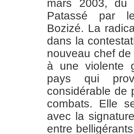
mars 2003, du p
Patassé par l
Bozizé. La radica
dans la contestat
nouveau chef de l
à une violente g
pays qui prov
considérable de p
combats. Elle 
avec la signatur
entre belligérant