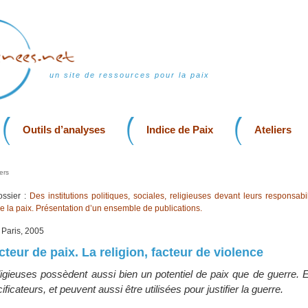
un site de ressources pour la paix
Outils d’analyses
Indice de Paix
Ateliers
ers
ssier :
Des institutions politiques, sociales, religieuses devant leurs responsabil
de la paix. Présentation d’un ensemble de publications.
, Paris, 2005
acteur de paix. La religion, facteur de violence
eligieuses possèdent aussi bien un potentiel de paix que de guerre. 
cificateurs, et peuvent aussi être utilisées pour justifier la guerre.