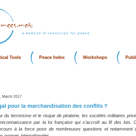
a website of resources for peace
ical Tools
Peace Index
Workshops
Publ
e, March 2017
gal pour la marchandisation des conflits ?
 du terrorisme et le risque de piraterie, les sociétés militaires priv
 reconnaissance par la loi française qui s’accroît au fil des lois.
 recours à la force pose de nombreuses questions et notamment 
les normes internationales.