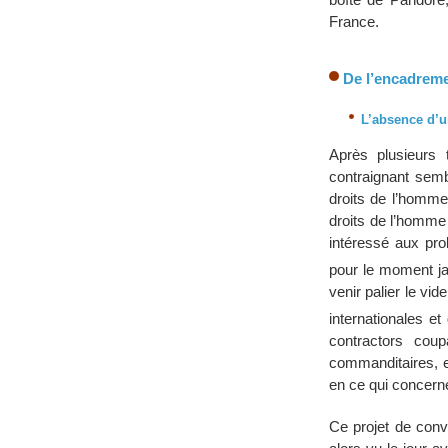
France.
De l’encadremen
L’absence d’un
Après plusieurs t
contraignant semb
droits de l’homme
droits de l’homme
intéressé aux pro
pour le moment ja
venir palier le v
internationales e
contractors cou
commanditaires, e
en ce qui concerne
Ce projet de conv