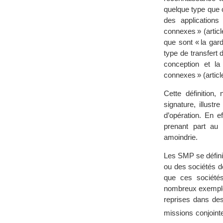
quelque type que c
des applications 
connexes » (articl
que sont « la gard
type de transfert
conception et la
connexes » (article
Cette définition,
signature, illustr
d’opération. En e
prenant part au 
amoindrie.
Les SMP se défini
ou des sociétés de
que ces sociétés
nombreux exemples
reprises dans de
missions conjoint