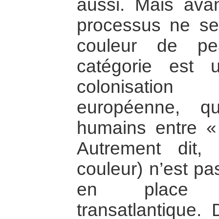
aussi. Mais avan
processus ne se
couleur de pe
catégorie est 
colonisatio
européenne, q
humains entre « 
Autrement dit, 
couleur) n’est pa
en place d
transatlantique.