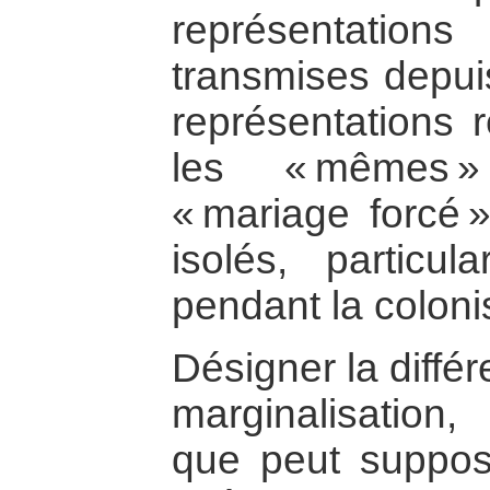
représentatio
transmises depuis
représentations r
les « mêmes » 
« mariage forcé »
isolés, particul
pendant la coloni
Désigner la différ
marginalisation
que peut suppose