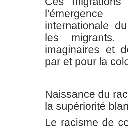
Ces migrations 
l’émergence
internationale du
les migrants. 
imaginaires et d
par et pour la col
Naissance du rac
la supériorité bla
Le racisme de co