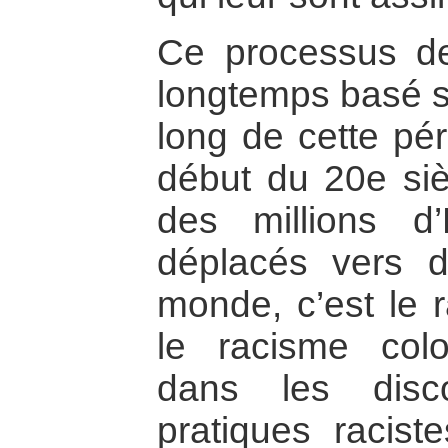
Ce processus de 
longtemps basé su
long de cette pé
début du 20e siè
des millions d
déplacés vers d’
monde, c’est le 
le racisme colo
dans les disco
pratiques racist