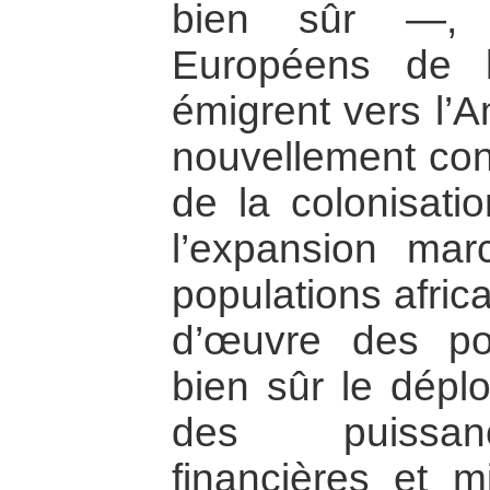
bien sûr —, e
Européens de 
émigrent vers l’A
nouvellement con
de la colonisati
l’expansion mar
populations afric
d’œuvre des pop
bien sûr le dép
des puissance
financières et mi