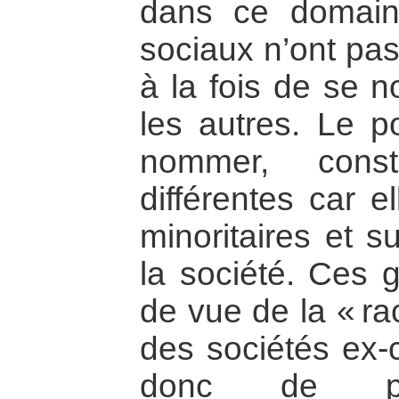
dans ce domain
sociaux n’ont pa
à la fois de se
les autres. Le p
nommer, const
différentes car e
minoritaires et s
la société. Ces 
de vue de la « r
des sociétés ex-c
donc de po