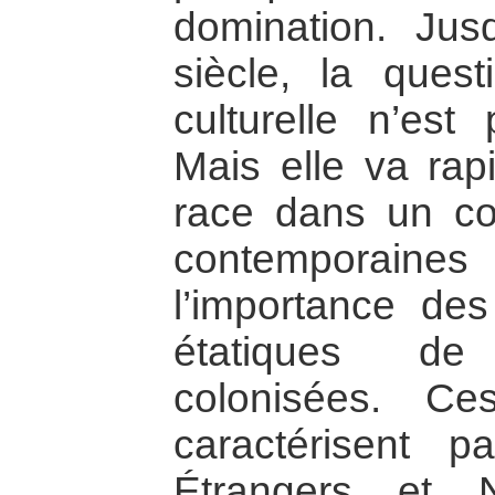
domination. Ju
siècle, la quest
culturelle n’es
Mais elle va rap
race dans un co
contemporaines
l’importance des
étatiques de
colonisées. C
caractérisent p
Étrangers et 