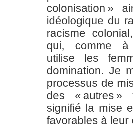
colonisation » 
idéologique du r
racisme colonial
qui, comme à l
utilise les fe
domination. Je m
processus de mis
des « autres »
signifié la mise 
favorables à leur