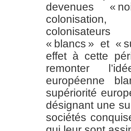
devenues « no
colonisation
colonisateurs
« blancs » et « s
effet à cette pér
remonter l’id
européenne bl
supériorité euro
désignant une sup
sociétés conquis
qui leur sont assi