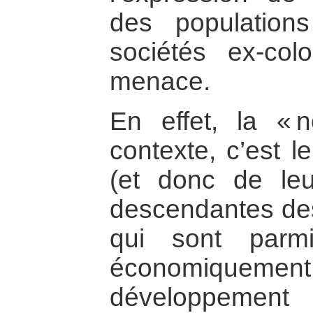
des population
sociétés ex-co
menace.
En effet, la « 
contexte, c’est 
(et donc de le
descendantes des
qui sont parmi
économiquemen
développement