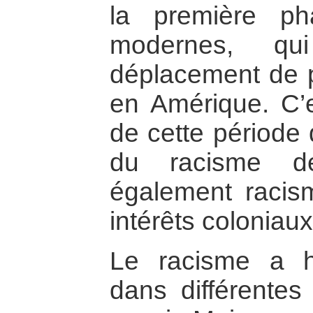
la première ph
modernes, qu
déplacement de p
en Amérique. C’e
de cette période q
du racisme d
également racism
intérêts coloniaux
Le racisme a hi
dans différentes 