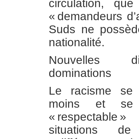
circulation, que
« demandeurs d’as
Suds ne possède
nationalité.
Nouvelles dif
dominations
Le racisme se 
moins et se c
« respectable 
situations de