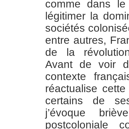
comme dans le s
légitimer la domi
sociétés colonis
entre autres, Fr
de la révolutio
Avant de voir d
contexte franç
réactualise cette
certains de ses
j’évoque brièv
postcoloniale 