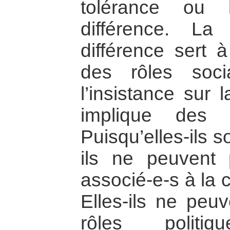
tolérance ou 
différence. La
différence sert à
des rôles soci
l’insistance sur l
implique des f
Puisqu’elles-ils so
ils ne peuvent 
associé-e-s à la 
Elles-ils ne peu
rôles politiq