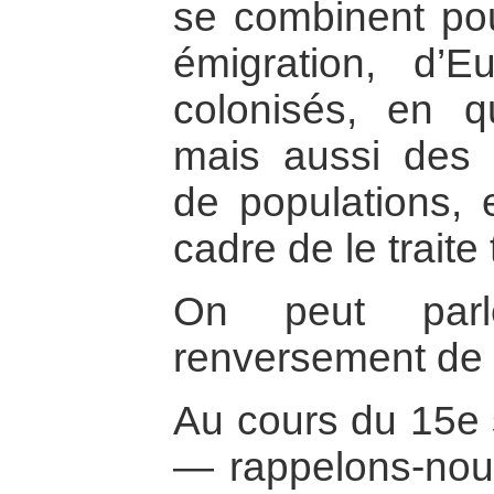
se combinent pou
émigration, d’E
colonisés, en q
mais aussi des 
de populations, e
cadre de le traite
On peut parle
renversement de f
Au cours du 15e 
— rappelons-nou