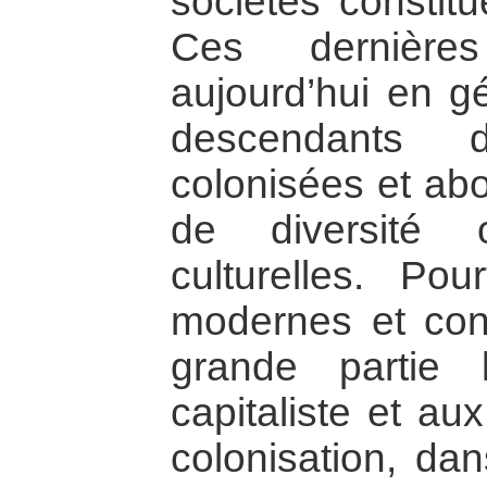
sociétés constitu
Ces dernières
aujourd’hui en g
descendants 
colonisées et abo
de diversité 
culturelles. Pou
modernes et con
grande partie 
capitaliste et a
colonisation, da