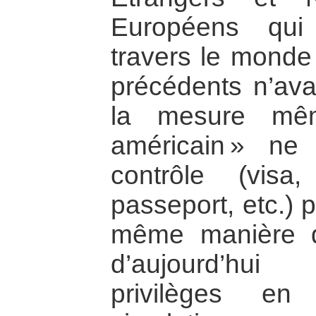
Européens qui
travers le monde
précédents n’ava
la mesure mêm
américain » ne
contrôle (visa
passeport, etc.) po
même manière qu
d’aujourd’hui
privilèges en