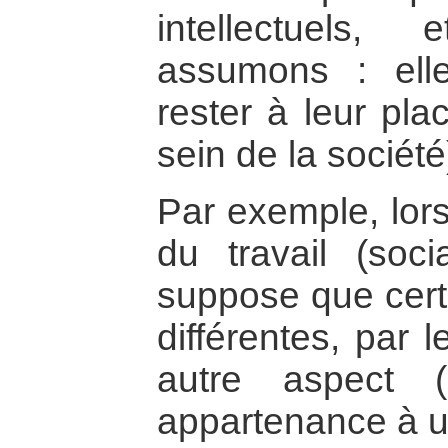
intellectuels,
assumons : elle
rester à leur pla
sein de la société
Par exemple, lor
du travail (socia
suppose que cert
différentes, par 
autre aspect (
appartenance à un 