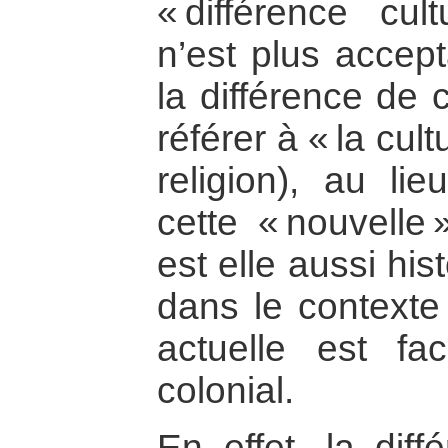
« différence cult
n’est plus accep
la différence de c
référer à « la cult
religion), au lie
cette « nouvelle 
est elle aussi hi
dans le contexte 
actuelle est faci
colonial.
En effet, la dif