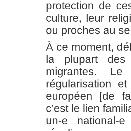
protection de ce
culture, leur rel
ou proches au sen
À ce moment, dé
la plupart des
migrantes. Le 
régularisation et
européen [de faç
c’est le lien fami
un-e national-e