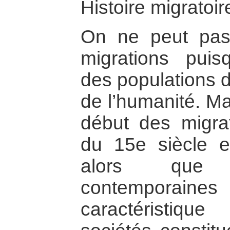
Histoire migratoire
On ne peut pas
migrations pui
des populations d
de l’humanité. Ma
début des migra
du 15e siècle et
alors que 
contempora
caractéristique