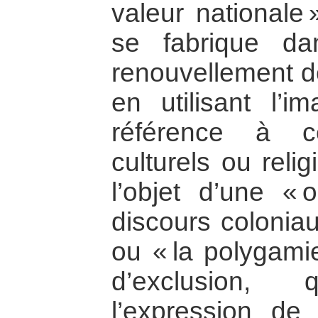
valeur nationale 
se fabrique d
renouvellement d
en utilisant l’im
référence à ce
culturels ou relig
l’objet d’une « 
discours coloniau
ou « la polygamie
d’exclusion,
l’expression de