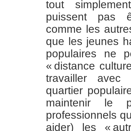
tout simplemen
puissent pas êt
comme les autre
que les jeunes ha
populaires ne p
« distance cultur
travailler avec
quartier populair
maintenir le p
professionnels qu
aider) les « au