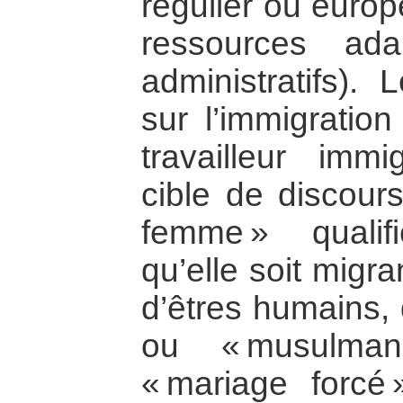
régulier ou europ
ressources ada
administratifs).
sur l’immigratio
travailleur immi
cible de discours
femme » qualif
qu’elle soit migra
d’êtres humains, 
ou « musulman
« mariage forcé 