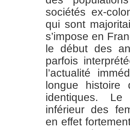
sociétés ex-colon
qui sont majorit
s’impose en Fra
le début des an
parfois interpré
l’actualité immé
longue histoire 
identiques. Le
inférieur des fe
en effet fortement