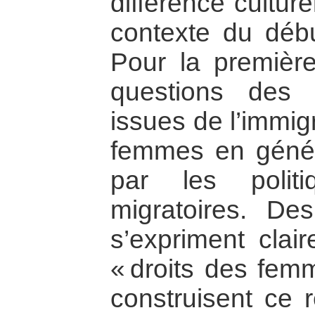
différence culture
contexte du déb
Pour la première
questions des
issues de l’immig
femmes en généra
par les polit
migratoires. De
s’expriment clai
« droits des fem
construisent ce 