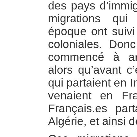
des pays d’immig
migrations qui
époque ont suivi
coloniales. Donc
commencé à arr
alors qu’avant c’
qui partaient en 
venaient en Fr
Français.es par
Algérie, et ainsi d