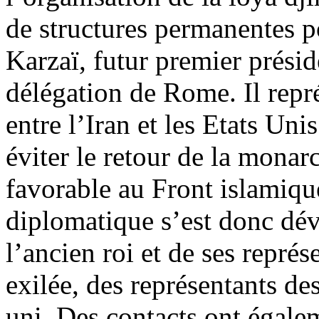
de structures permanentes p
Karzaï, futur premier préside
délégation de Rome. Il repré
entre l’Iran et les Etats Unis
éviter le retour de la monarc
favorable au Front islamique
diplomatique s’est donc dév
l’ancien roi et de ses représ
exilée, des représentants de
uni. Des contacts ont égalem