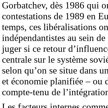
Gorbatchev, dès 1986 qui on
contestations de 1989 en E
temps, ces libéralisations 
indépendantistes au sein de 
juger si ce retour d’influe
centrale sur le système sovi
selon qu’on se situe dans 
et économie planifiée – ou 
compte-tenu de l’intégratio
Les facteurs internes comm