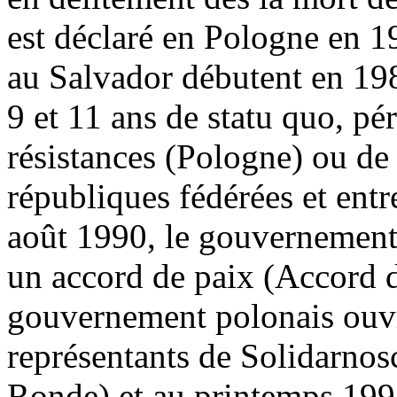
est déclaré en Pologne en 1
au Salvador débutent en 1984
9 et 11 ans de statu quo, pé
résistances (Pologne) ou de 
républiques fédérées et entr
août 1990, le gouvernement
un accord de paix (Accord 
gouvernement polonais ouvr
représentants de Solidarnos
Ronde) et au printemps 1991