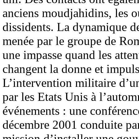
anciens moudjahidins, les o
dissidents. La dynamique de 
menée par le groupe de Rome
une impasse quand les atte
changent la donne et impul
L’intervention militaire d’u
par les Etats Unis à l’autom
événements : une conférenc
décembre 2001 conduite par
mission d’installer une gou