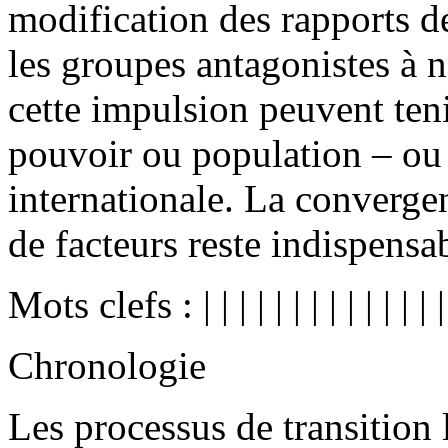
modification des rapports de
les groupes antagonistes à n
cette impulsion peuvent teni
pouvoir ou population – o
internationale. La convergen
de facteurs reste indispensab
Mots clefs :
|
|
|
|
|
|
|
|
|
|
|
|
|
|
Chronologie
Les processus de transition 