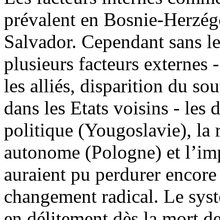
prévalent en Bosnie-Herzég
Salvador. Cependant sans l
plusieurs facteurs externes 
les alliés, disparition du so
dans les Etats voisins - le
politique (Yougoslavie), la 
autonome (Pologne) et l’imp
auraient pu perdurer encore
changement radical. Le sys
en délitement dès la mort de