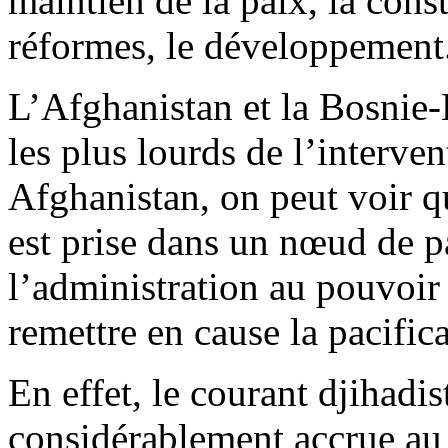
maintien de la paix, la const
réformes, le développement.
L’Afghanistan et la Bosnie-
les plus lourds de l’interve
Afghanistan, on peut voir qu
est prise dans un nœud de pa
l’administration au pouvoir 
remettre en cause la pacific
En effet, le courant djihadis
considérablement accrue au 