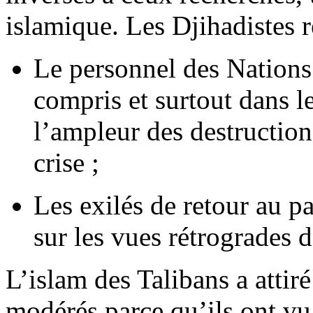
islamique. Les Djihadistes r
Le personnel des Nations
compris et surtout dans le
l’ampleur des destruction
crise ;
Les exilés de retour au pa
sur les vues rétrogrades d
L’islam des Talibans a atti
modérés parce qu’ils ont vu