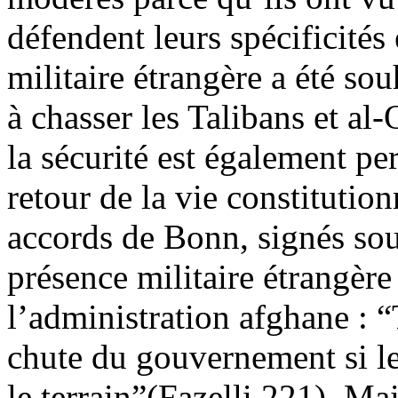
défendent leurs spécificités
militaire étrangère a été souh
à chasser les Talibans et al
la sécurité est également p
retour de la vie constitutio
accords de Bonn, signés sou
présence militaire étrangère
l’administration afghane : “
chute du gouvernement si les
le terrain”(Fazelli 221). Mai