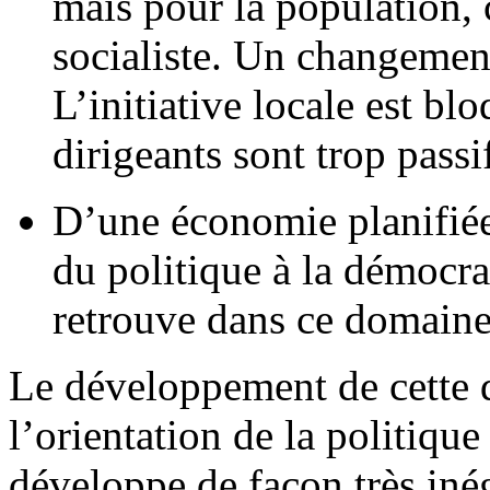
mais pour la population, 
socialiste. Un changemen
L’initiative locale est b
dirigeants sont trop passi
D’une économie planifiée
du politique à la démocra
retrouve dans ce domaine
Le développement de cette 
l’orientation de la politiqu
développe de façon très inég