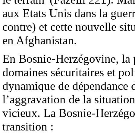
aux Etats Unis dans la guer
contre) et cette nouvelle sit
en Afghanistan.
En Bosnie-Herzégovine, la p
domaines sécuritaires et po
dynamique de dépendance dans
l’aggravation de la situatio
vicieux. La Bosnie-Herzégovi
transition :