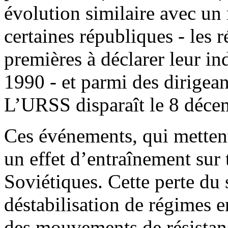
évolution similaire avec u
certaines républiques - les r
premières à déclarer leur i
1990 - et parmi des dirigean
L’URSS disparaît le 8 déce
Ces événements, qui mettent
un effet d’entraînement sur t
Soviétiques. Cette perte du 
déstabilisation de régimes e
des mouvements de résistan