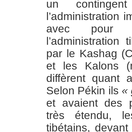
un continge
l’administration 
avec pour tâ
l’administration 
par le Kashag (C
et les Kalons (
diffèrent quant
Selon Pékin ils
« 
et avaient des 
très étendu, le
tibétains, devant