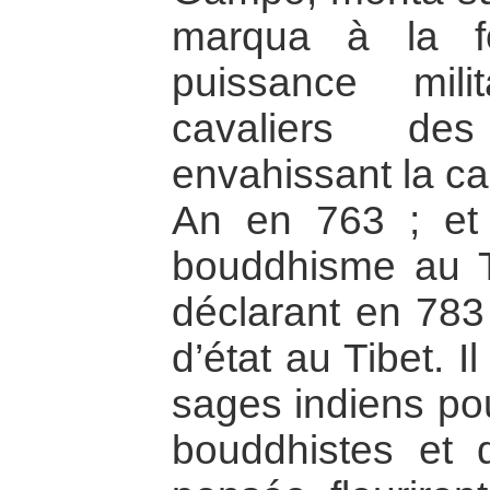
marqua à la f
puissance milit
cavaliers de
envahissant la ca
An en 763 ; et 
bouddhisme au T
déclarant en 783 
d’état au Tibet. I
sages indiens pou
bouddhistes et d