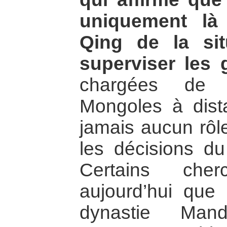
uniquement là
Qing de la sit
superviser les 
chargées de t
Mongoles à dista
jamais aucun rôle
les décisions du 
Certains cher
aujourd’hui que 
dynastie Man