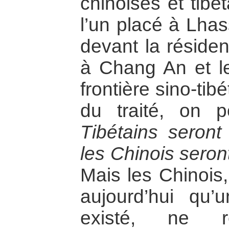
chinoises et tibét
l’un placé à Lhas
devant la résiden
à Chang An et le
frontière sino-tibé
du traité, on p
Tibétains seront
les Chinois seron
Mais les Chinois,
aujourd’hui qu’
existé, ne re