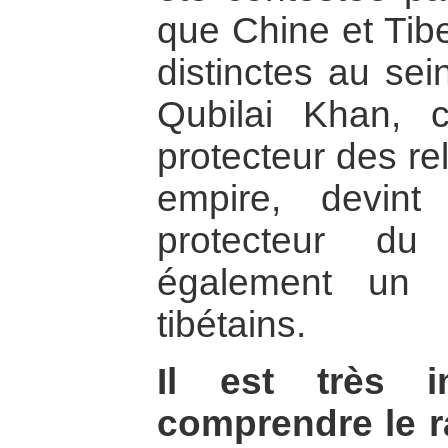
que Chine et Tibe
distinctes au sei
Qubilai Khan, 
protecteur des re
empire, devin
protecteur du
également un 
tibétains.
Il est très i
comprendre le r