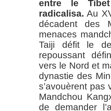
entre le Tibe
radicalisa.
Au XVI
décadent des M
menaces mandch
Taiji défit le 
repoussant défi
vers le Nord et m
dynastie des Min
s’avouèrent pas v
Mandchou Kangxi
de demander l’