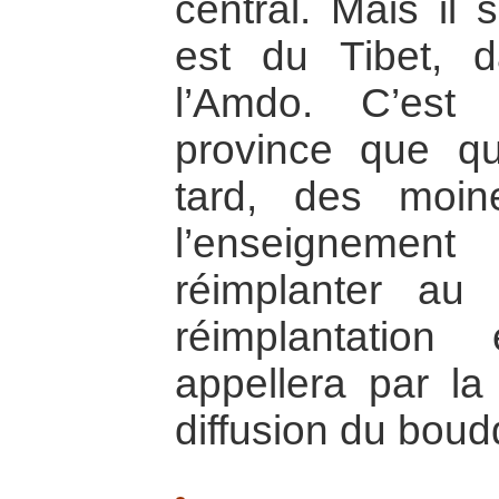
central. Mais il
est du Tibet, 
l’Amdo. C’est
province que q
tard, des moine
l’enseigneme
réimplanter au 
réimplantatio
appellera par la
diffusion du boud