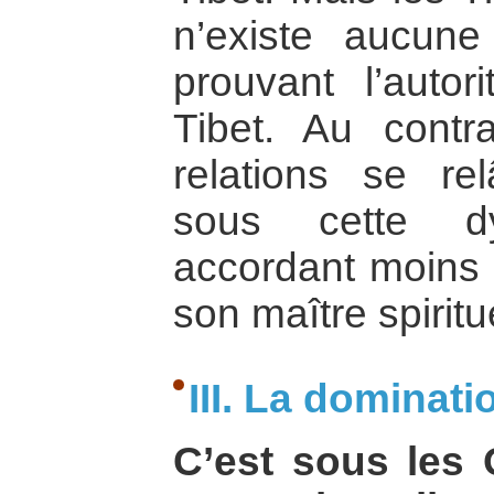
n’existe aucune
prouvant l’auto
Tibet. Au contrai
relations se re
sous cette dy
accordant moins d
son maître spiritu
III. La domina
C’est sous les 