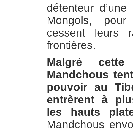
détenteur d’une f
Mongols, pour
cessent leurs r
frontières.
Malgré cette 
Mandchous tentè
pouvoir au Tib
entrèrent à plu
les hauts plat
Mandchous envoy