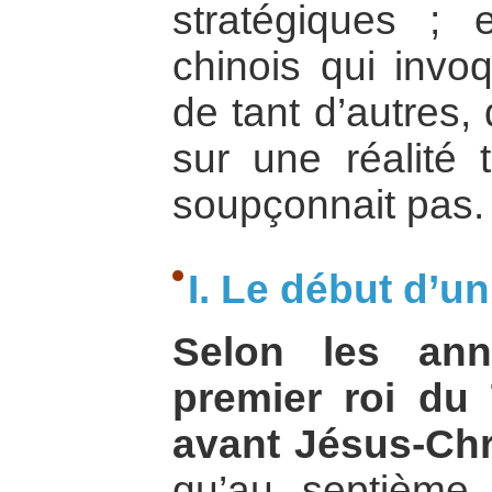
stratégiques ;
chinois qui invoq
de tant d’autres
sur une réalité 
soupçonnait pas.
I. Le début d’u
Selon les anna
premier roi du
avant Jésus-Chr
qu’au septième 