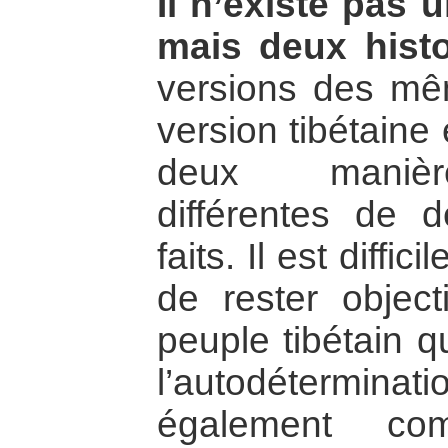
Il n’existe pas u
mais deux histo
versions des mê
version tibétaine 
deux manièr
différentes de d
faits. Il est diffi
de rester object
peuple tibétain q
l’autodétermi
également co