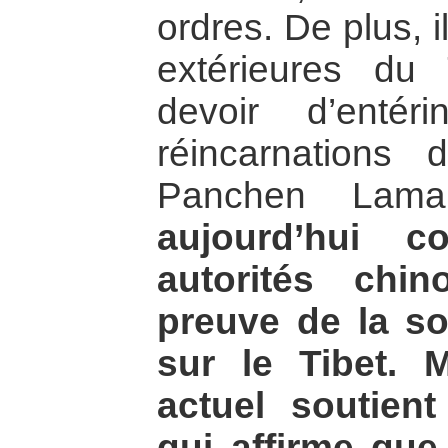
ordres. De plus, i
extérieures du 
devoir d’enté
réincarnations
Panchen La
aujourd’hui c
autorités chi
preuve de la so
sur le Tibet. 
actuel soutien
qui affirme que