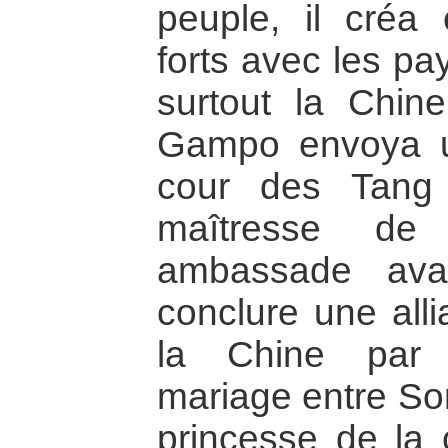
peuple, il créa
forts avec les pa
surtout la Chin
Gampo envoya 
cour des Tang 
maîtresse de
ambassade avai
conclure une alli
la Chine par l
mariage entre S
princesse de la 