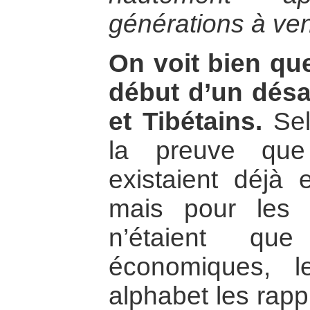
générations à ven
On voit bien que
début d’un désa
et Tibétains.
Selo
la preuve que
existaient déjà 
mais pour les T
n’étaient qu
économiques, le
alphabet les rapp