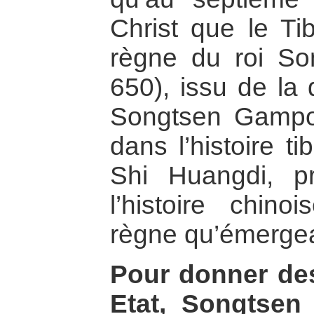
Christ que le Tib
règne du roi S
650), issu de la 
Songtsen Gampo 
dans l’histoire t
Shi Huangdi, p
l’histoire chin
règne qu’émergea 
Pour donner de
Etat, Songtse