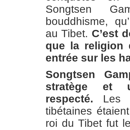
Songtsen Gam
bouddhisme, qu’i
au Tibet.
C’est 
que la religion
entrée sur les h
Songtsen Gamp
stratège et u
respecté.
Les co
tibétaines étaien
roi du Tibet fut 