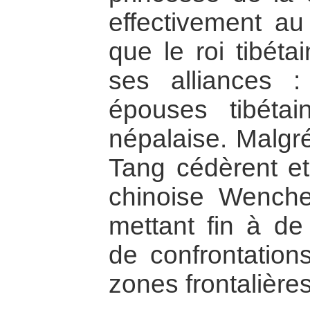
effectivement au
que le roi tibéta
ses alliances :
épouses tibéta
népalaise. Malgré
Tang cédèrent et
chinoise Wenche
mettant fin à d
de confrontation
zones frontalière