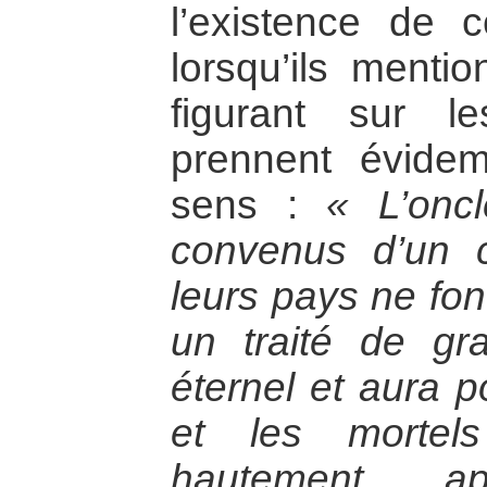
l’existence de c
lorsqu’ils mentio
figurant sur le
prennent évid
sens :
« L’onc
convenus d’un
leurs pays ne font
un traité de gr
éternel et aura p
et les mortel
hautement a