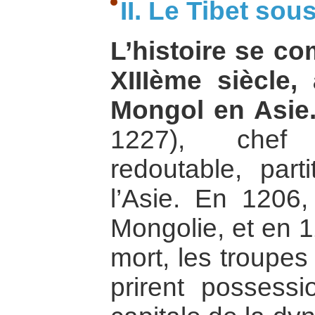
II. Le Tibet so
L’histoire se c
XIIIème siècle,
Mongol en Asie
1227), chef 
redoutable, par
l’Asie. En 1206, 
Mongolie, et en 1
mort, les troupes
prirent possessi