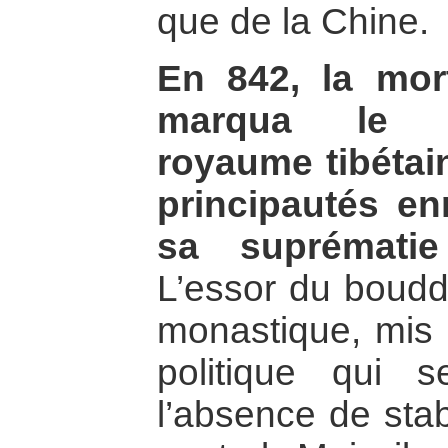
que de la Chine.
En 842, la mor
marqua le m
royaume tibétai
principautés en
sa suprématie
L’essor du boud
monastique, mis à
politique qui 
l’absence de stabi