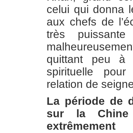
celui qui donna l
aux chefs de l’é
très puissant
malheureusement v
quittant peu à 
spirituelle pou
relation de seign
La période de 
sur la Chine
extrêmement i