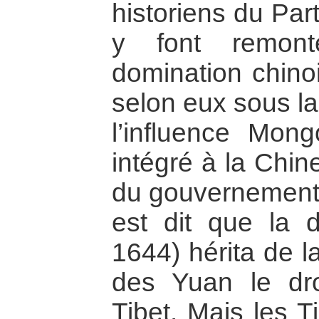
historiens du Par
y font remont
domination chinoi
selon eux sous la
l’influence Mong
intégré à la Chin
du gouvernement c
est dit que la 
1644) hérita de l
des Yuan le dro
Tibet. Mais les Ti