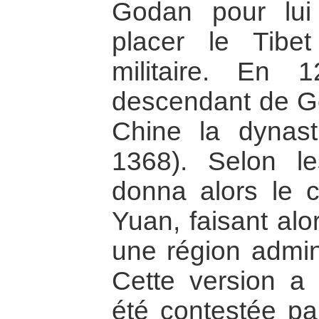
Godan pour lui 
placer le Tibe
militaire. En 
descendant de G
Chine la dynas
1368). Selon l
donna alors le c
Yuan, faisant alo
une région admini
Cette version a
été contestée par