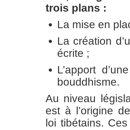
trois plans :
La mise en plac
La création d’
écrite ;
L’apport d’une
bouddhisme.
Au niveau législ
est à l’origine d
loi tibétains. Ces