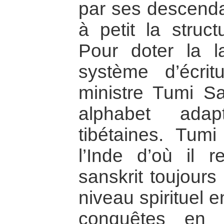
par ses descendan
à petit la struct
Pour doter la l
système d’écrit
ministre Tumi S
alphabet adap
tibétaines. Tumi
l’Inde d’où il r
sanskrit toujours 
niveau spirituel e
conquêtes en d