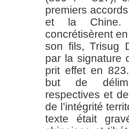
premiers accords 
et la Chine.
concrétisèrent en
son fils, Trisug
par la signature 
prit effet en 823
but de délimi
respectives et de
de l’intégrité ter
texte était gra