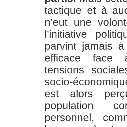
tactique et à a
n’eut une volont
l’initiative poli
parvint jamais à
efficace face 
tensions social
socio-économique
est alors per
population 
personnel, comm