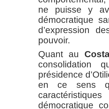
ne puisse y avo
démocratique san
d’expression de
pouvoir.
Quant au
Cost
consolidation 
présidence d’Otili
en ce sens qu
caractéristi
démocratique cos