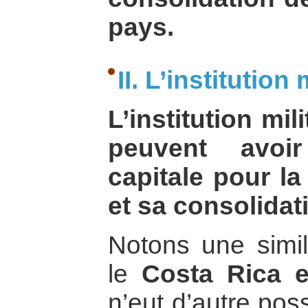
pays.
II. L’institution 
L’institution mil
peuvent avoi
capitale pour la
et sa consolidat
Notons une simili
le
Costa Rica e
n’eut d’autre poss