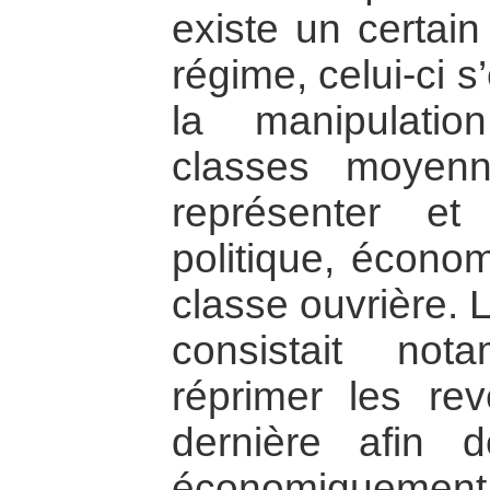
existe un certain
régime, celui-ci s
la manipulati
classes moyenn
représenter et
politique, économ
classe ouvrière. 
consistait not
réprimer les rev
dernière afin d
économiquem