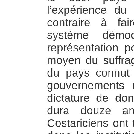
l’expérience du
contraire à fai
système démoc
représentation p
moyen du suffrag
du pays connut
gouvernements m
dictature de do
dura douze an
Costariciens ont 