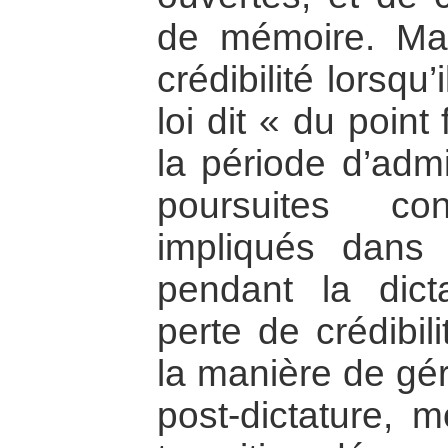
de mémoire. Mai
crédibilité lorsqu
loi dit « du point
la période d’admi
poursuites co
impliqués dans
pendant la dicta
perte de crédibil
la manière de gérer
post-dictature, m