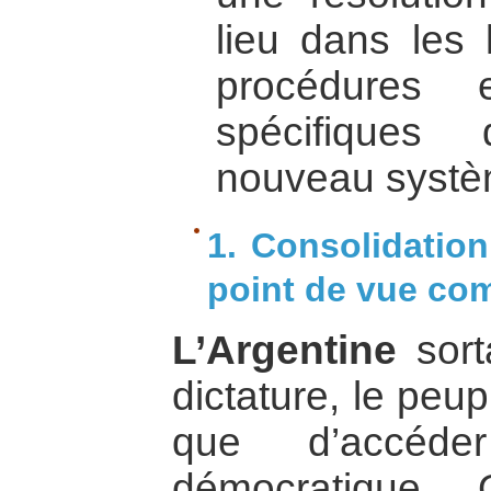
lieu dans les 
procédures e
spécifiques
nouveau systèm
1. Consolidatio
point de vue co
L’Argentine
sort
dictature, le peup
que d’accéd
démocratique.