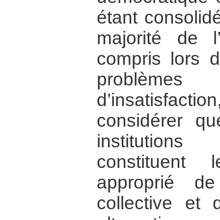
étant consolid
majorité de l
compris lors 
problèmes
d’insatisfa
considérer qu
institutio
constituent
approprié d
collective et