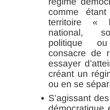
régime démocr
comme étant
territoire « 
national, s
politique ou
consacre de r
essayer d’atte
créant un rég
ou en se sépara
S’agissant de
démocratique 