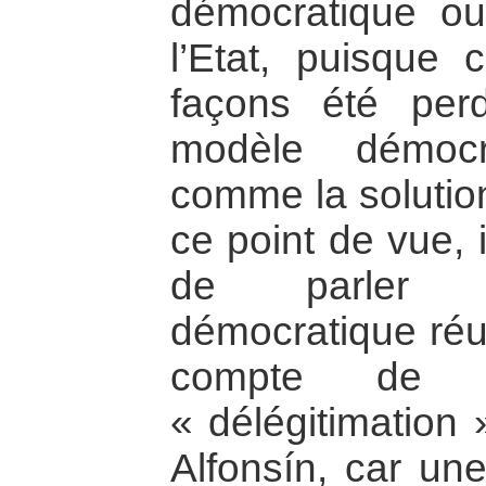
démocratique o
l’Etat, puisque 
façons été per
modèle démocra
comme la solutio
ce point de vue, 
de parler d
démocratique réus
compte de l
« délégitimation
Alfonsín, car une