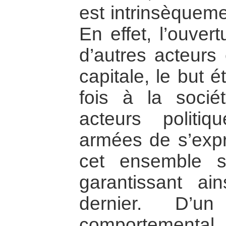
est intrinsèqueme
En effet, l’ouver
d’autres acteurs
capitale, le but 
fois à la sociét
acteurs politi
armées de s’expr
cet ensemble s
garantissant ai
dernier. D’
comportemental, 