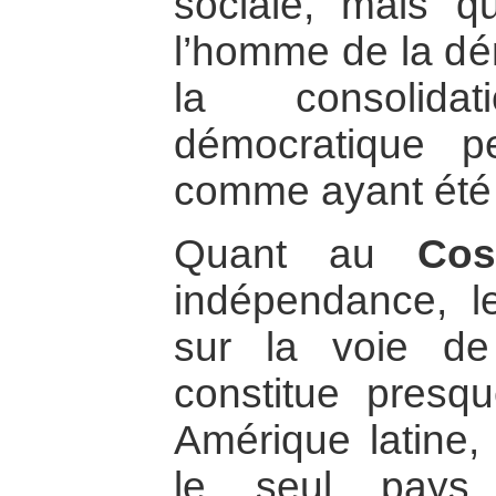
sociale, mais qu
l’homme de la dé
la consolid
démocratique p
comme ayant été 
Quant au
Cos
indépendance, l
sur la voie de
constitue presq
Amérique latine, 
le seul pays