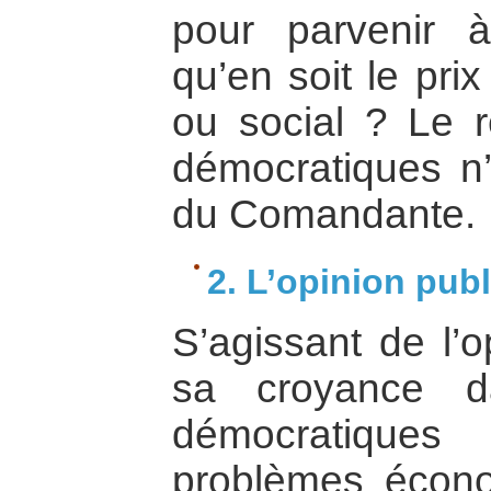
pour parvenir à
qu’en soit le pr
ou social ? Le r
démocratiques n’
du Comandante.
2. L’opinion pub
S’agissant de l’o
sa croyance da
démocratiques 
problèmes écono