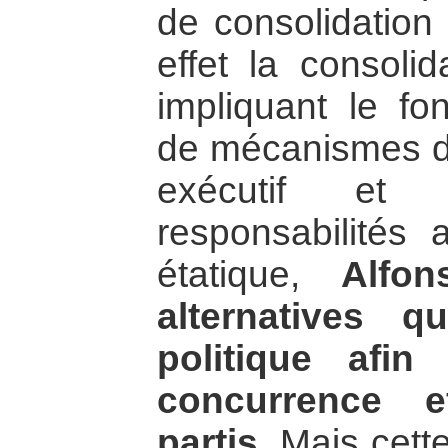
de consolidation
effet la consolid
impliquant le fo
de mécanismes de
exécutif et
responsabilités 
étatique,
Alfon
alternatives q
politique afi
concurrence e
partis.
Mais cette