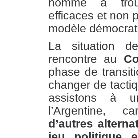
homme à trouv
efficaces et non
modèle démocrat
La situation d
rencontre au
Co
phase de transiti
changer de tactiq
assistons à u
l’Argentine, 
d’autres alterna
jeu politique