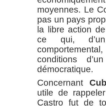
moyennes. Le Cos
pas un pays propi
la libre action d
ce qui, d’u
comportemental,
conditions d’u
démocratique.
Concernant
Cu
utile de rappele
Castro fut de t