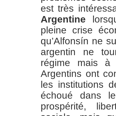
est très intéress
Argentine
lorsq
pleine crise éc
qu’Alfonsín ne su
argentin ne to
régime mais à
Argentins ont co
les institutions 
échoué dans leu
prospérité, libe