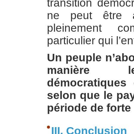
transition démocr
ne peut être 
pleinement co
particulier qui l’e
Un peuple n’ab
manière l
démocratiques
selon que le pa
période de forte
III. Conclusion