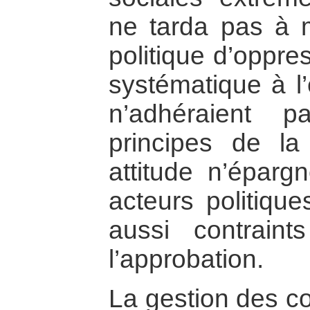
ne tarda pas à 
politique d’oppre
systématique à l
n’adhéraient 
principes de la
attitude n’éparg
acteurs politique
aussi contrain
l’approbation.
La gestion des con