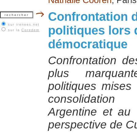
Confrontation d
sur irenees.net
politiques lors
sur la
Coredem
démocratique
Confrontation des
plus marquant
politiques mises
consolidation
Argentine et au
perspective de C