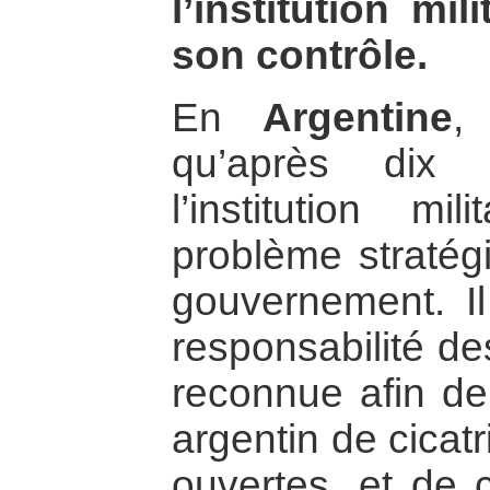
l’institution mil
son contrôle.
En
Argentine
,
qu’après dix 
l’institution mil
problème stratég
gouvernement. Il
responsabilité des
reconnue afin de
argentin de cicatr
ouvertes, et de 