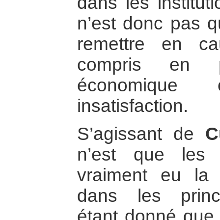
dans les institut
n’est donc pas q
remettre en c
compris en p
économique
insatisfaction.
S’agissant de
C
n’est que les
vraiment eu la p
dans les princ
étant donné que 