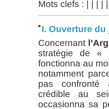
Mots clefs :
|
|
|
|
I. Ouverture du 
Concernant
l’Ar
stratégie de « 
fonctionna au mom
notamment parce 
pas confronté
crédible au sei
occasionna sa pe