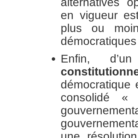
alternatives 
en vigueur est
plus ou moin
démocratiques
Enfin, d’
constitutionne
démocratique 
consolidé « 
gouvernem
gouvernementa
une résolution