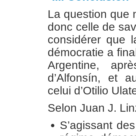
La question que 
donc celle de savo
considérer que l
démocratie a fina
Argentine, apr
d’Alfonsín, et 
celui d’Otilio Ulat
Selon Juan J. Linz
S’agissant de