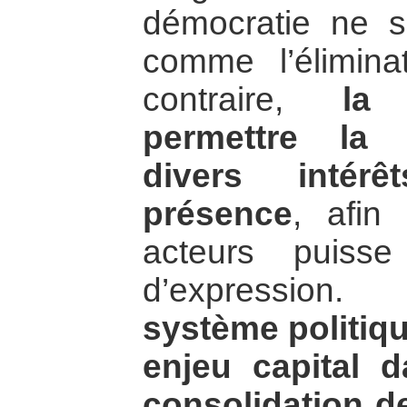
démocratie ne s
comme l’élimina
contraire,
la
permettre la 
divers intérê
présence
, afin
acteurs puiss
d’expression
système politiq
enjeu capital 
consolidation d