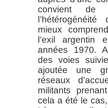
convient de g
l’hétérogénéité
mieux comprend
l’exil argentin
années 1970. A 
des voies suivie
ajoutée une gr
réseaux d’accu
militants prenan
cela a été le cas