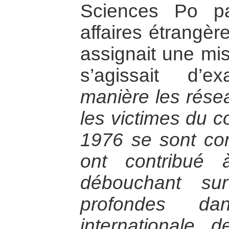
Sciences Po pa
affaires étrangères
assignait une mis
s’agissait d’
manière les résea
les victimes du c
1976 se sont con
ont contribué 
débouchant sur
profondes da
internationale 