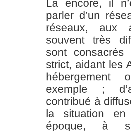
Là encore, il n
parler d’un rése
réseaux, aux a
souvent très dif
sont consacrés 
strict, aidant les
hébergement o
exemple ; d’a
contribué à diffus
la situation en
époque, à sens