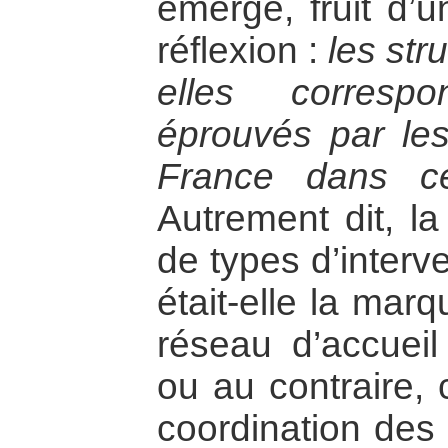
émergé, fruit d’u
réflexion :
les str
elles corresp
éprouvés par le
France dans c
Autrement dit, la 
de types d’interv
était-elle la mar
réseau d’accuei
ou au contraire,
coordination des 