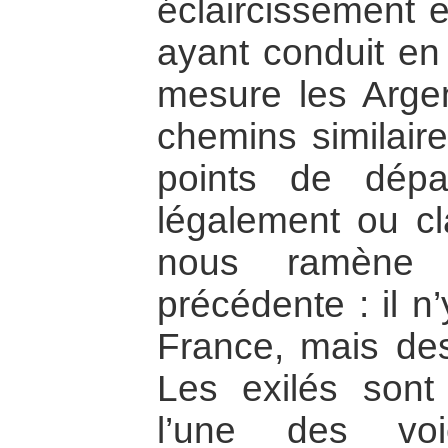
éclaircissement e
ayant conduit en
mesure les Argent
chemins similaire
points de dépar
légalement ou cl
nous ramène à
précédente : il n
France, mais des 
Les exilés sont
l’une des voi