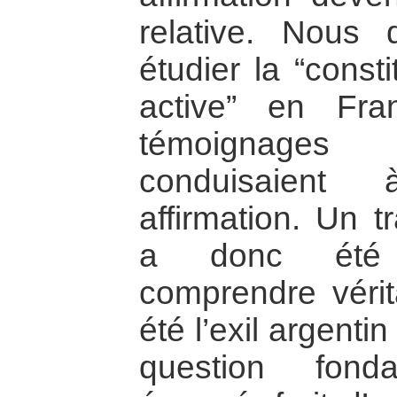
relative. Nous 
étudier la “consti
active” en Fra
témoignages 
conduisaient
affirmation. Un t
a donc été 
comprendre vérit
été l’exil argent
question fond