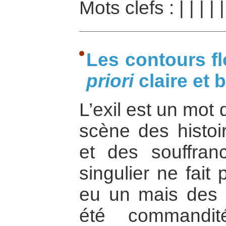
Mots clefs :
|
|
|
|
|
Les contours f
priori
claire et 
L’exil est un mot 
scène des histoi
et des souffranc
singulier ne fait
eu un mais des e
été commandi