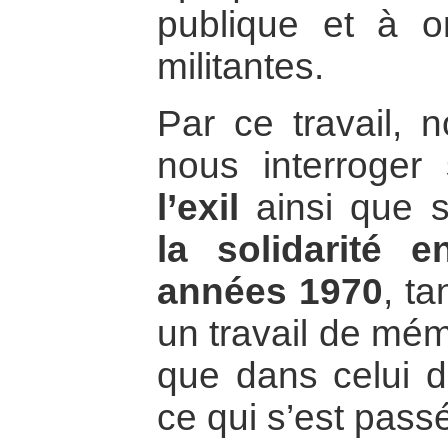
publique et à o
militantes.
Par ce travail, 
nous interroger
l’exil
ainsi que 
la solidarité 
années 1970
, ta
un travail de mém
que dans celui d
ce qui s’est pass