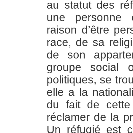
au statut des réf
une personne q
raison d’être per
race, de sa relig
de son apparte
groupe social 
politiques, se tr
elle a la nationa
du fait de cette
réclamer de la pr
Un réfugié est c