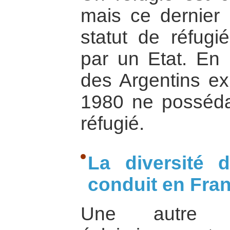
mais ce dernier 
statut de réfugi
par un Etat. En
des Argentins ex
1980 ne possédai
réfugié.
La diversité 
conduit en Fra
Une autre qu