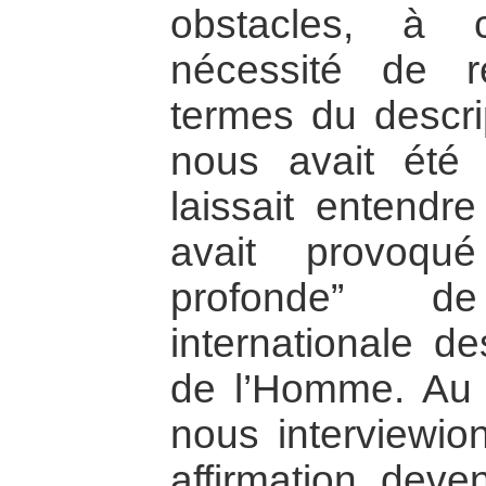
obstacles, à 
nécessité de r
termes du descrip
nous avait été c
laissait entendr
avait provoqué
profonde” d
internationale de
de l’Homme. Au 
nous interviewio
affirmation deve