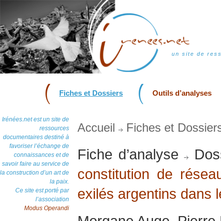
un site de res
Fiches et Dossiers
Outils d’analyses
Irénées.net est un site de
Accueil
Fiches et Dossier
ressources
documentaires destiné à
favoriser l’échange de
Fiche d’analyse
Doss
connaissances et de
savoir faire au service de
constitution de résea
la construction d’un art de
la paix.
exilés argentins dans
Ce site est porté par
l’association
Modus Operandi
Morgane Auge, Pierre