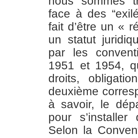
nous sommes tr
face à des “exilé
fait d’être un « 
un statut juridiq
par les conven
1951 et 1954, qu
droits, obligatio
deuxième correspo
à savoir, le dép
pour s’installer
Selon la Convent