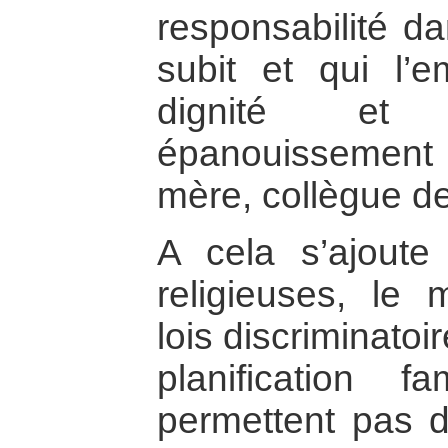
responsabilité da
subit et qui l’
dignité et 
épanouissement 
mère, collègue d
A cela s’ajoute
religieuses, le 
lois discriminatoi
planification f
permettent pas d