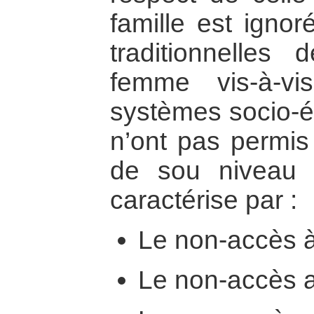
famille est ignor
traditionnelles d
femme vis-à-v
systèmes socio-
n’ont pas permis
de sou niveau 
caractérise par :
Le non-accès à 
Le non-accès a