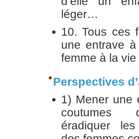
d’elle un enf
léger…
10. Tous ces f
une entrave à 
femme à la vie
Perspectives d’
1) Mener une e
coutumes di
éradiquer les
des femmes co