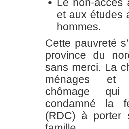
Le non-accès 
et aux études 
hommes.
Cette pauvreté s
province du nor
sans merci. La c
ménages et l
chômage qui
condamné la f
(RDC) à porter 
famille.