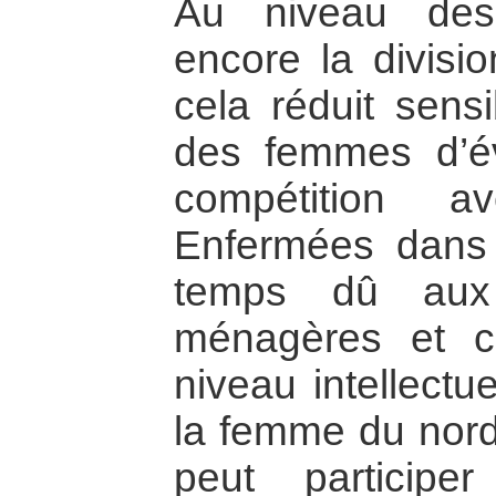
Au niveau des
encore la divisio
cela réduit sens
des femmes d’év
compétition 
Enfermées dans l
temps dû aux 
ménagères et 
niveau intellectu
la femme du nord-
peut particip