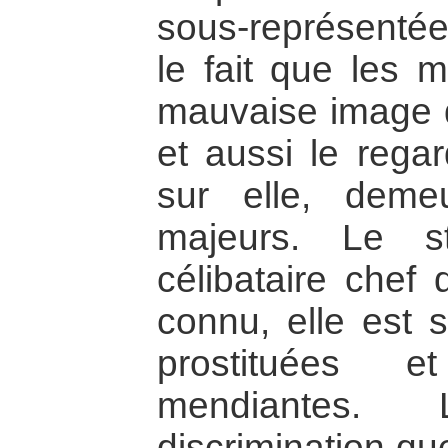
sous-représentée. 
le fait que les 
mauvaise image d
et aussi le rega
sur elle, deme
majeurs. Le s
célibataire chef
connu, elle est 
prostituées 
mendiantes.
discrimination qu