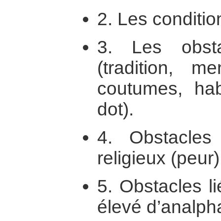
2. Les conditio
3. Les obstac
(tradition, me
coutumes, habi
dot).
4. Obstacles 
religieux (peur)
5. Obstacles li
élevé d’analph