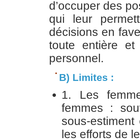
d’occuper des pos
qui leur permet
décisions en fav
toute entière et
personnel.
B) Limites :
1. Les femme
femmes : sou
sous-estiment 
les efforts de 