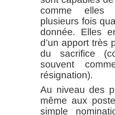
comme elles l
plusieurs fois qu
donnée. Elles e
d’un apport très 
du sacrifice (c
souvent comme
résignation).
Au niveau des pr
même aux postes
simple nominat