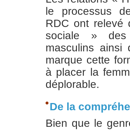
le processus de
RDC ont relevé q
sociale » des
masculins ainsi 
marque cette form
à placer la femm
déplorable.
De la compréhe
Bien que le genre