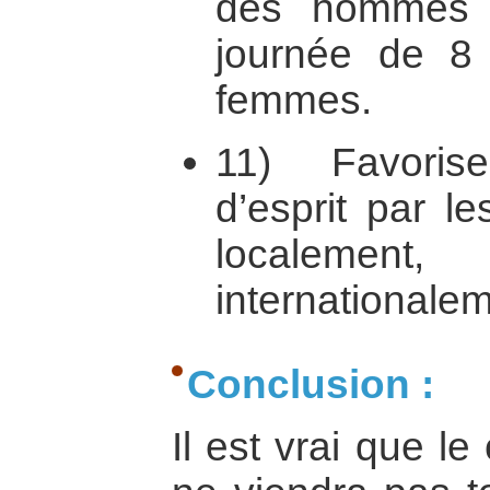
des hommes a
journée de 8
femmes.
11) Favorise
d’esprit par l
localement,
internationalem
Conclusion :
Il est vrai que l