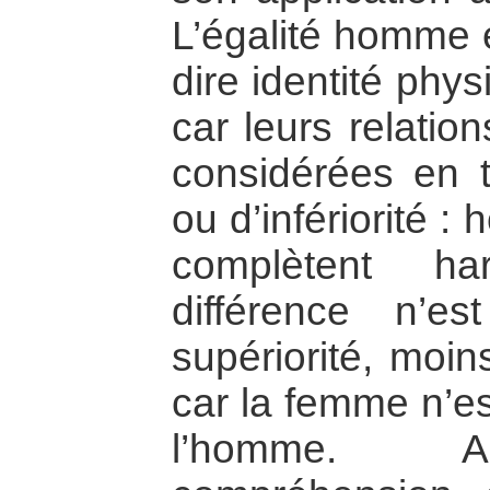
L’égalité homme 
dire identité phy
car leurs relatio
considérées en t
ou d’infériorité 
complètent ha
différence n’
supériorité, moins
car la femme n’e
l’homme. Au