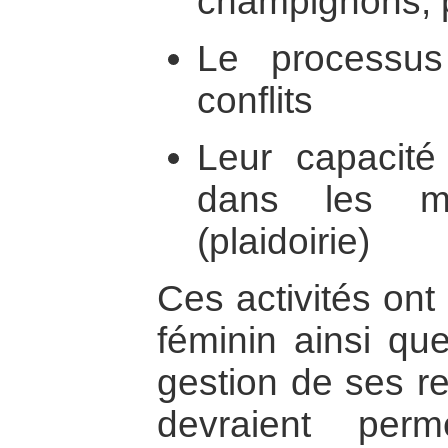
champignons, 
Le processus
conflits
Leur capacité
dans les mé
(plaidoirie)
Ces activités ont
féminin ainsi qu
gestion de ses r
devraient per