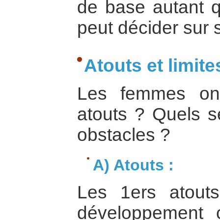
de base autant q
peut décider sur s
Atouts et limite
Les femmes ont
atouts ? Quels se
obstacles ?
A) Atouts :
Les 1ers atout
développement 