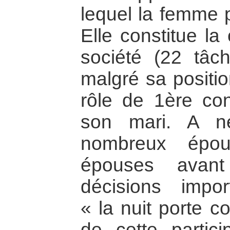
lequel la femme p
Elle constitue la
société (22 tâch
malgré sa positi
rôle de 1ère con
son mari. A n
nombreux épou
épouses avan
décisions impor
« la nuit porte c
de cette partici