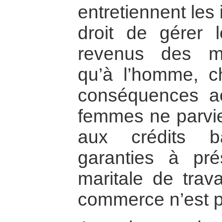
entretiennent les
droit de gérer l
revenus des mé
qu’à l’homme, ch
conséquences ac
femmes ne parvi
aux crédits b
garanties à prés
maritale de trava
commerce n’est p