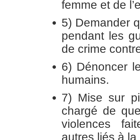
femme et de l’e
5) Demander qu
pendant les gu
de crime contre
6) Dénoncer le
humains.
7) Mise sur pi
chargé de ques
violences fa
autres liés à 