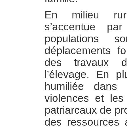
En milieu rura
s’accentue par 
populations s
déplacements fo
des travaux 
l’élevage. En p
humiliée dans 
violences et les
patriarcaux de pro
des ressources a