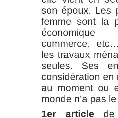
son époux. Les p
femme sont la pr
économique (a
commerce, etc…
les travaux ména
seules. Ses en
considération en 
au moment ou el
monde n’a pas le d
1er article
de l