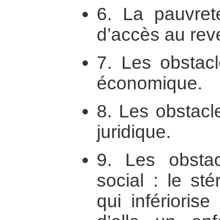
6. La pauvreté
d’accès au rev
7. Les obstacl
économique.
8. Les obstacle
juridique.
9. Les obstac
social : le st
qui inférioris