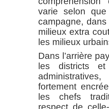
compréhension
varie selon que
campagne, dans l
milieux extra cou
les milieux urbain
Dans l’arrière pa
les districts e
administratives
fortement encré
les chefs tradi
respect de celle