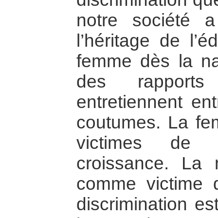
notre société 
l’héritage de l’
femme dès la na
des rapports 
entretiennent ent
coutumes. La fe
victimes de 
croissance. La
comme victime d
discrimination e