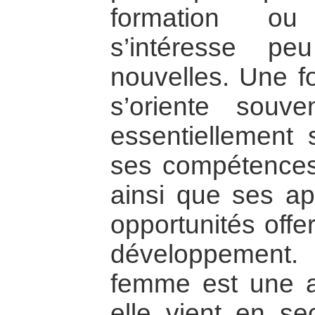
formation ou 
s’intéresse pe
nouvelles. Une fo
s’oriente souv
essentiellement s
ses compétences
ainsi que ses apt
opportunités offe
développement.
femme est une a
elle vient en se