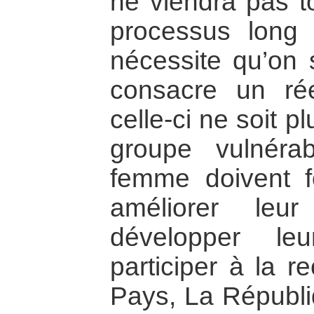
ne viendra pas to
processus long 
nécessite qu’on s
consacre un ré
celle-ci ne soit 
groupe vulnéra
femme doivent fo
améliorer leu
développer le
participer à la r
Pays, La Républ