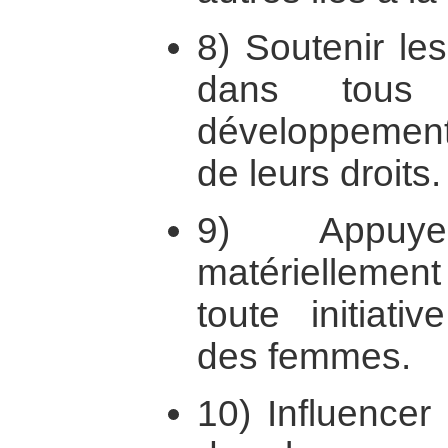
8) Soutenir le
dans tous
développement
de leurs droits.
9) Appuyer
matériellemen
toute initiat
des femmes.
10) Influencer 