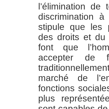
l’élimination de
discrimination 
stipule que les p
des droits et du 
font que l’ho
accepter de f
traditionnellem
marché de l’e
fonctions social
plus représentée
sont capables d