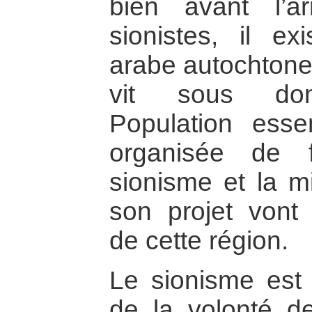
bien avant l’a
sionistes, il ex
arabe autochtone 
vit sous domi
Population essen
organisée de 
sionisme et la m
son projet vont b
de cette région.
Le sionisme est l
de la volonté d