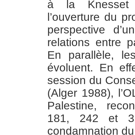
à la Knesset
l’ouverture du pr
perspective d’u
relations entre p
En parallèle, le
évoluent. En eff
session du Consei
(Alger 1988), l’O
Palestine, recon
181, 242 et 3
condamnation du 