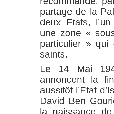
recommande, par 
partage de la Pa
deux Etats, l’un 
une zone « sous 
particulier » qui
saints.
Le 14 Mai 1948
annoncent la fi
aussitôt l’Etat d’
David Ben Gouri
la naissance de 