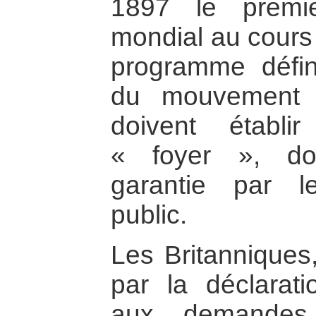
1897 le premie
mondial au cours
programme défin
du mouvement s
doivent établ
« foyer », don
garantie par le
public.
Les Britanniques
par la déclarati
aux demandes 