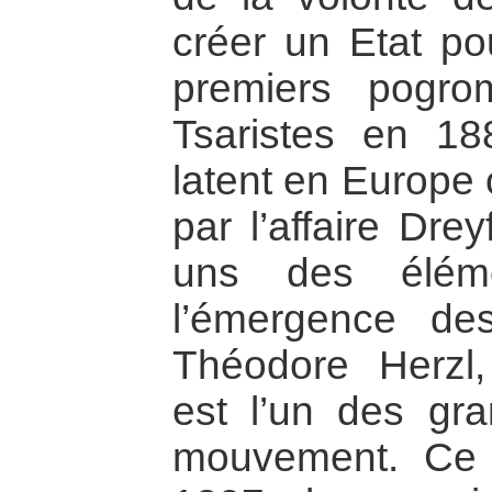
créer un Etat pou
premiers pogr
Tsaristes en 188
latent en Europe 
par l’affaire Dre
uns des éléme
l’émergence des
Théodore Herzl, 
est l’un des gr
mouvement. Ce 