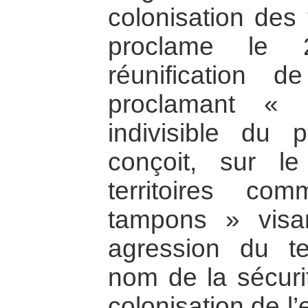
colonisation des 
proclame le 
réunification 
proclamant « 
indivisible du p
conçoit, sur le
territoires c
tampons » vis
agression du ter
nom de la sécur
colonisation de l