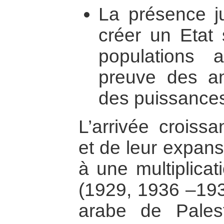
La présence ju
créer un Etat 
populations
preuve des amb
des puissances
L’arrivée croissa
et de leur expansi
à une multiplicat
(1929, 1936 –193
arabe de Pales