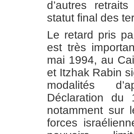
d’autres retraits
statut final des te
Le retard pris pa
est très importa
mai 1994, au Cai
et Itzhak Rabin s
modalités d’a
Déclaration du
notamment sur le
forces israélienn