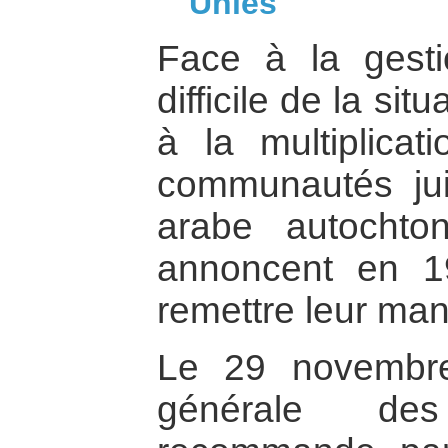
Unies
Face à la gest
difficile de la si
à la multiplicat
communautés jui
arabe autochton
annoncent en 1
remettre leur man
Le 29 novembre
générale de