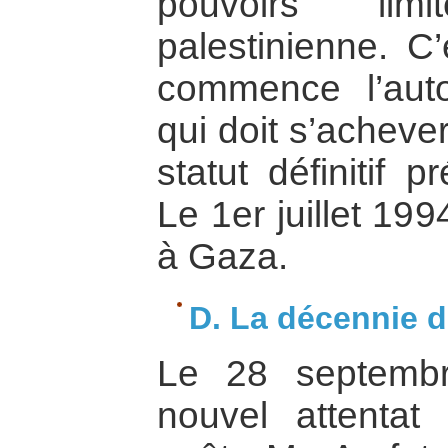
pouvoirs limi
palestinienne. C
commence l’auto
qui doit s’acheve
statut définitif 
Le 1er juillet 199
à Gaza.
D. La décennie d
Le 28 septemb
nouvel attentat