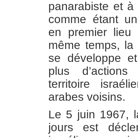
panarabiste et à 
comme étant une
en premier lieu
même temps, la g
se développe et
plus d’action
territoire israé
arabes voisins.
Le 5 juin 1967, l
jours est décle