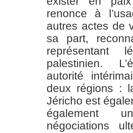
exister en pai
renonce à l’usa
autres actes de v
sa part, recon
représentant 
palestinien. L’
autorité intérima
deux régions : 
Jéricho est égale
également u
négociations ult