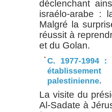
déclenchant ains
israélo-arabe : 
Malgré la surpris
réussit à reprend
et du Golan.
C. 1977-1994 :
établisseme
palestinienne.
La visite du prés
Al-Sadate à Jéru