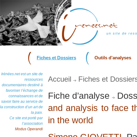
un site de res
Fiches et Dossiers
Outils d’analyses
Irénées.net est un site de
Accueil
Fiches et Dossier
ressources
documentaires destiné à
favoriser l’échange de
Fiche d’analyse
Dossi
connaissances et de
savoir faire au service de
and analysis to face 
la construction d’un art de
la paix.
in the world
Ce site est porté par
l’association
Modus Operandi
Simone GIOVETTI
, P