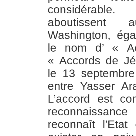
considérable.
aboutissent
Washington, ég
le nom d’ « A
« Accords de Jé
le 13 septembr
entre Yasser Ara
L’accord est co
reconnaissance
reconnaît l’Etat 