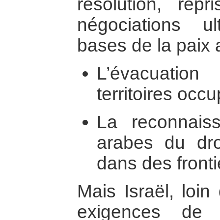
résolution, rep
négociations ul
bases de la paix 
L’évacuatio
territoires occ
La reconnais
arabes du droi
dans des fronti
Mais Israël, loi
exigences de 