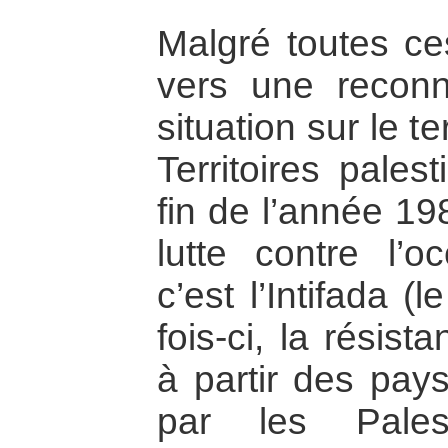
Malgré toutes c
vers une reconna
situation sur le t
Territoires pales
fin de l’année 1
lutte contre l’oc
c’est l’Intifada 
fois-ci, la résis
à partir des pay
par les Pales