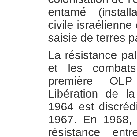
entamé (install
civile israélienne
saisie de terres p
La résistance pal
et les combats
première OLP 
Libération de la
1964 est discrédi
1967. En 1968, 
résistance ent