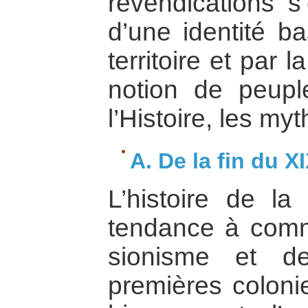
revendications s’
d’une identité b
territoire et par 
notion de peupl
l’Histoire, les my
A. De la fin du X
L’histoire de la
tendance à comm
sionisme et de
premières coloni