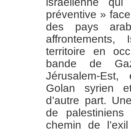
israélienne qu
préventive » face
des pays arab
affrontements, 
territoire en oc
bande de Gaza
Jérusalem-Est,
Golan syrien e
d’autre part. Un
de palestiniens
chemin de l’exil