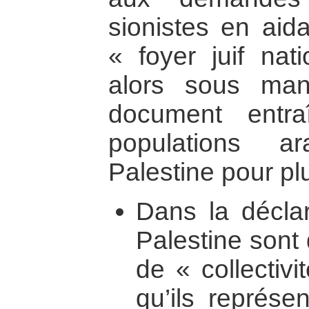
sionistes en aida
« foyer juif nat
alors sous man
document entraî
populations a
Palestine pour pl
Dans la déclar
Palestine sont
de « collectivi
qu’ils représen