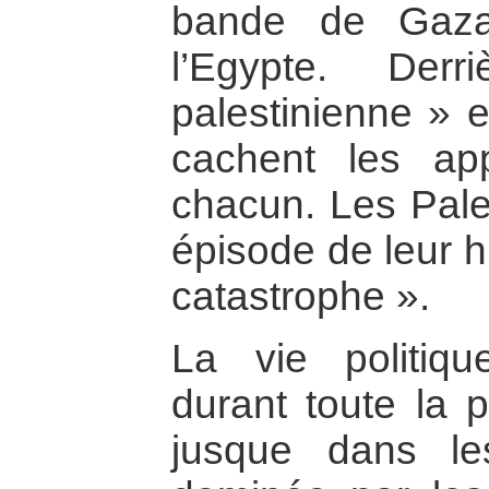
bande de Gaza
l’Egypte. Der
palestinienne » e
cachent les appé
chacun. Les Pales
épisode de leur hi
catastrophe ».
La vie politiqu
durant toute la 
jusque dans l