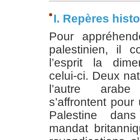
I. Repères hist
Pour appréhender
palestinien, il 
l’esprit la dime
celui-ci. Deux nat
l’autre arabe
s’affrontent pour
Palestine dans
mandat britanni