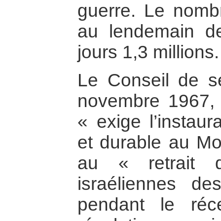
guerre. Le nombr
au lendemain d
jours 1,3 millions.
Le Conseil de sé
novembre 1967, l
« exige l’instaur
et durable au Mo
au « retrait 
israéliennes des
pendant le réce