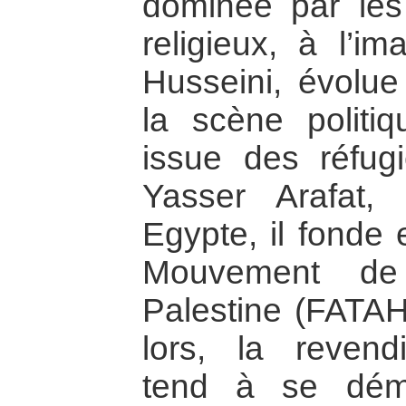
dominée par les 
religieux, à l’i
Husseini, évolue 
la scène politi
issue des réfug
Yasser Arafat,
Egypte, il fonde
Mouvement de 
Palestine (FATAH
lors, la revendi
tend à se dém