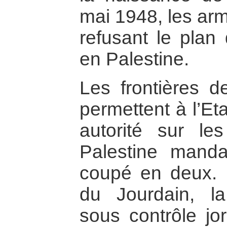
mai 1948, les ar
refusant le plan
en Palestine.
Les frontières d
permettent à l’Et
autorité sur le
Palestine manda
coupé en deux. L
du Jourdain, la
sous contrôle jo