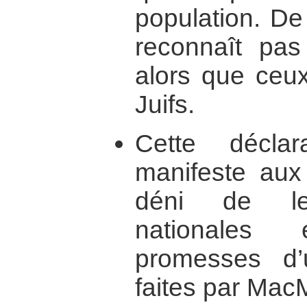
population. De 
reconnaît pas 
alors que ceux
Juifs.
Cette déclar
manifeste aux
déni de leu
nationales 
promesses d
faites par Ma