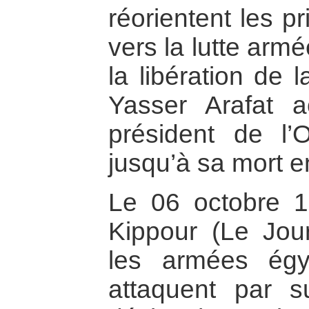
réorientent les p
vers la lutte arm
la libération de 
Yasser Arafat 
président de l’
jusqu’à sa mort e
Le 06 octobre 1
Kippour (Le Jou
les armées égy
attaquent par su