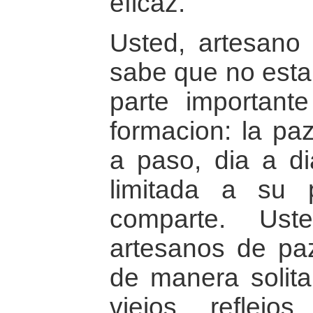
eficaz.
Usted, artesano 
sabe que no esta 
parte important
formacion: la pa
a paso, dia a di
limitada a su
comparte. Us
artesanos de pa
de manera solita
viejos reflej