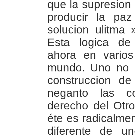
que la supresion
producir la pa
solucion ulitma 
Esta logica de 
ahora en varios
mundo. Uno no p
construccion d
neganto las co
derecho del Otro 
éte es radicalmen
diferente de un