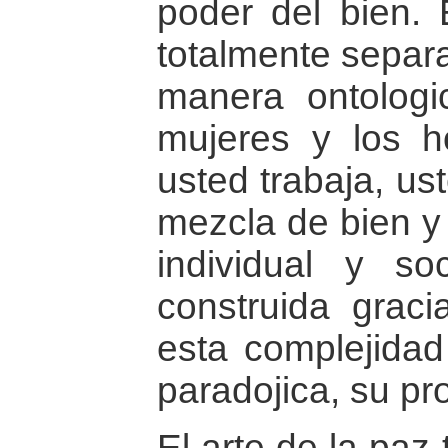
poder del bien.
totalmente separ
manera ontologi
mujeres y los 
usted trabaja, us
mezcla de bien y 
individual y so
construida grac
esta complejida
paradojica, su pr
El arte de la paz