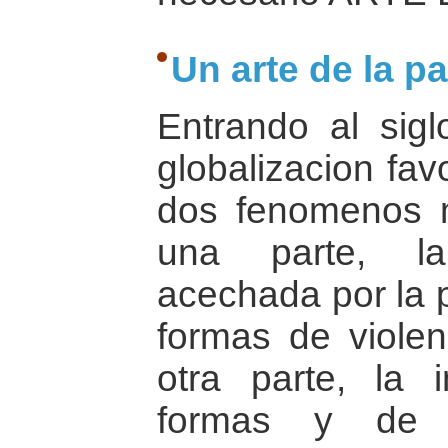
Un arte de la p
Entrando al sigl
globalizacion fav
dos fenomenos m
una parte, l
acechada por la 
formas de violen
otra parte, la 
formas y de l