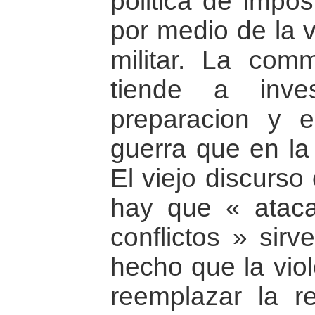
politica de impos
por medio de la v
militar. La comm
tiende a inve
preparacion y e
guerra que en la
El viejo discurso
hay que « ataca
conflictos » sirv
hecho que la viol
reemplazar la re