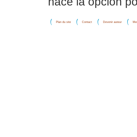
hace la opción po
Plan du site
Contact
Devenir auteur
Men