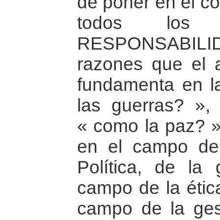
de poner en el co
todos los 
RESPONSABILID
razones que el 
fundamenta en l
las guerras? »,
« como la paz? »
en el campo de
Política, de la
campo de la ética
campo de la gest