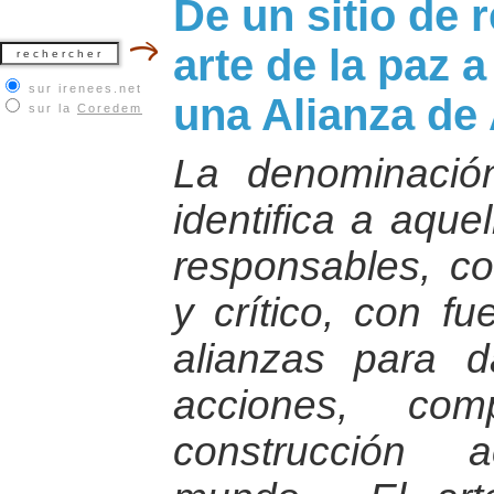
De un sitio de 
arte de la paz 
sur irenees.net
una Alianza de
sur la
Coredem
La denominaci
identifica a aque
responsables, co
y crítico, con f
alianzas para d
acciones, com
construcción 