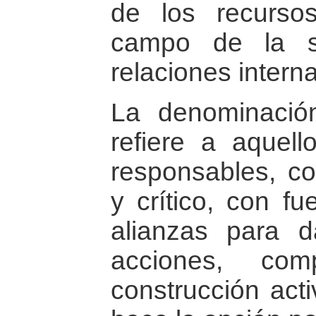
de los recurso
campo de la s
relaciones inter
La denominaci
refiere a aquel
responsables, co
y crítico, con f
alianzas para d
acciones, com
construcción ac