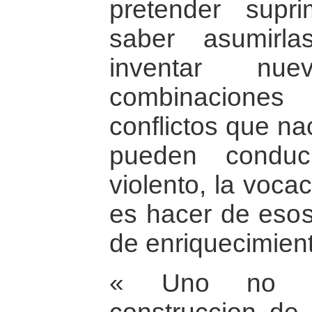
pretender supri
saber asumirl
inventar nu
combinaciones
conflictos que na
pueden conduci
violento, la voca
es hacer de esos 
de enriquecimient
« Uno no pu