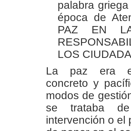
palabra griega
época de Aten
PAZ EN L
RESPONSABIL
LOS CIUDAD
La paz era e
concreto y pacíf
modos de gestión 
se trataba de
intervención o el