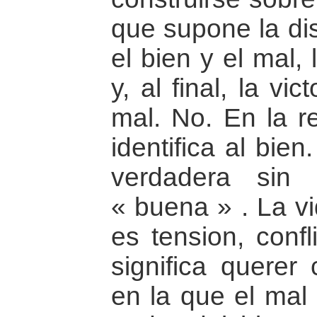
que supone la dis
el bien y el mal,
y, al final, la vi
mal. No. En la re
identifica al bie
verdadera sin 
« buena » . La vi
es tension, confl
significa querer 
en la que el mal 