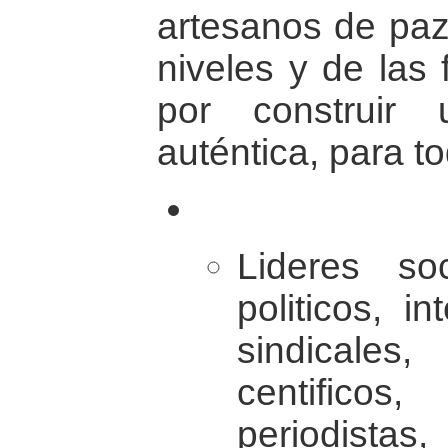
artesanos de paz 
niveles y de las
por construir
auténtica, para t
Lideres soc
politicos, in
sindicales, 
centific
periodistas,