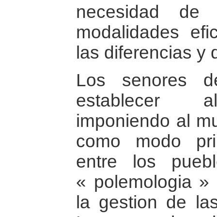
necesidad de 
modalidades efi
las diferencias y d
Los senores d
establecer al
imponiendo al mu
como modo pri
entre los pueb
« polemologia » 
la gestion de las