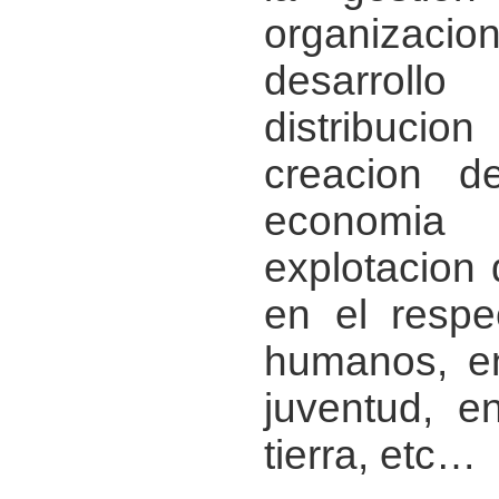
organizacion
desarroll
distribucio
creacion d
economia 
explotacion 
en el respe
humanos, en
juventud, en
tierra, etc…