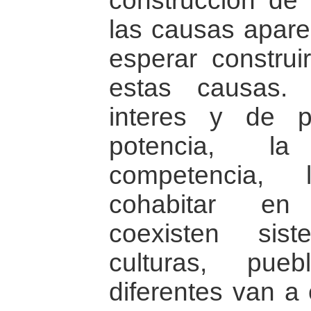
construccion de 
las causas aparen
esperar construi
estas causas. 
interes y de 
potencia, la
competencia,
cohabitar en
coexisten sis
culturas, pue
diferentes van a 