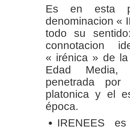
Es en esta pe
denominacion « 
todo su sentido
connotacion ide
« irénica » de la
Edad Media, 
penetrada por u
platonica y el es
época.
IRENEES es 