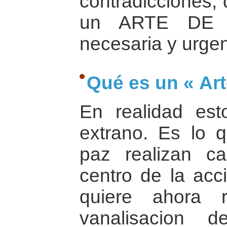
contradicciones, 
un ARTE DE 
necesaria y urgen
Qué es un « Art
En realidad es
extrano. Es lo 
paz realizan ca
centro de la acc
quiere ahora 
vanalisacion d