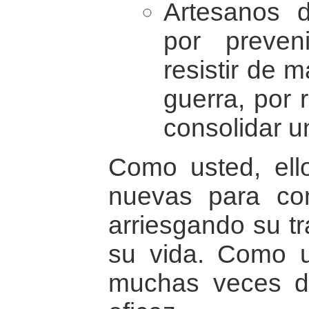
Artesanos 
por preven
resistir de m
guerra, por r
consolidar 
Como usted, ello
nuevas para con
arriesgando su tr
su vida. Como u
muchas veces d