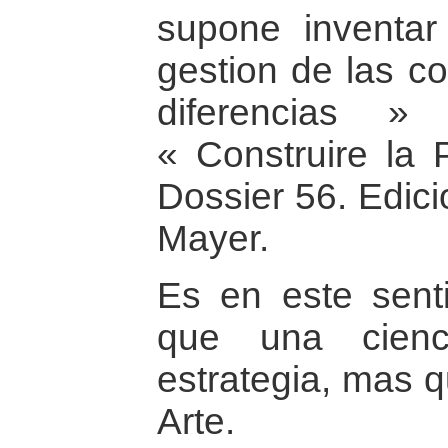
supone inventar
gestion de las co
diferencias »
« Construire la P
Dossier 56. Edic
Mayer.
Es en este sent
que una cien
estrategia, mas q
Arte.