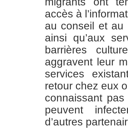
migrants ont t
accès à l’informa
au conseil et au 
ainsi qu’aux se
barrières culture
aggravent leur 
services exista
retour chez eux ou
connaissant pas l
peuvent infec
d’autres partenai