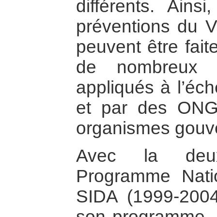
différents. Ains
préventions du V
peuvent être fait
de nombreux e
appliqués à l’éch
et par des ONG
organismes gouv
Avec la deu
Programme Nati
SIDA (1999-2004
son programme. E