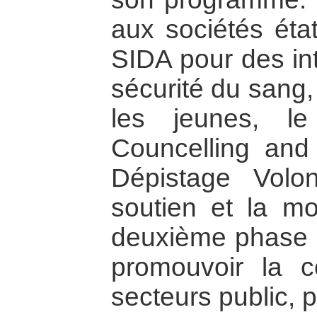
aux sociétés éta
SIDA pour des int
sécurité du sang
les jeunes, l
Councelling and 
Dépistage Volon
soutien et la mob
deuxième phase 
promouvoir la c
secteurs public, p