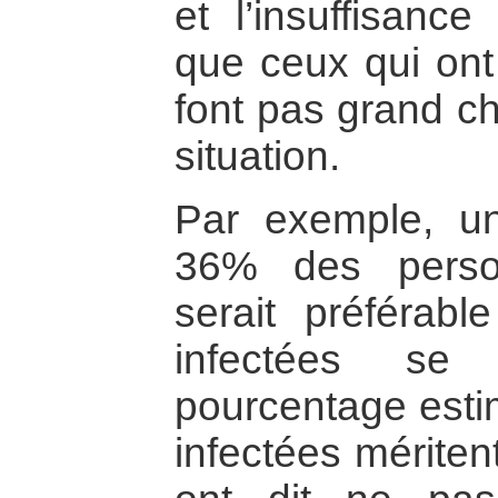
et l’insuffisance
que ceux qui ont 
font pas grand ch
situation.
Par exemple, u
36% des person
serait préférab
infectées se
pourcentage esti
infectées mériten