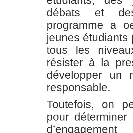
étudiants, des
débats et des
programme a oe
jeunes étudiants 
tous les niveau
résister à la pr
développer un 
responsable.
Toutefois, on pe
pour déterminer 
d’engagement 