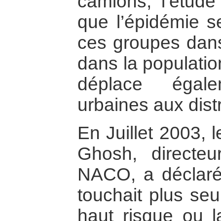
camions, l’étud
que l’épidémie s
ces groupes dans
dans la populatio
déplace égal
urbaines aux distr
En Juillet 2003, 
Ghosh, directeu
NACO, a déclaré
touchait plus se
haut risque ou l