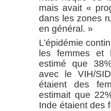
mais avait « pro
dans les zones ru
en général. »
L’épidémie contin
les femmes et l
estimé que 38%
avec le VIH/SI
étaient des f
estimait que 22
Inde étaient des