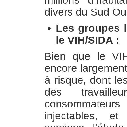
millions d’habit
divers du Sud Oue
Les groupes l
le VIH/SIDA :
Bien que le VI
encore largement
à risque, dont le
des travaille
consommate
injectables, e