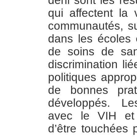
déni sont les rés
qui affectent la 
communautés, sur 
dans les écoles 
de soins de san
discrimination li
politiques appro
de bonnes prat
développés. Le
avec le VIH et
d’être touchées 