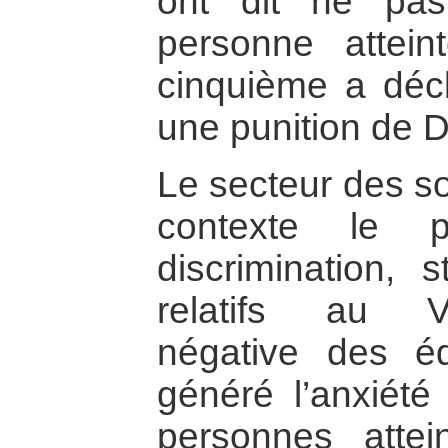
ont dit ne pa
personne attei
cinquième a décl
une punition de D
Le secteur des so
contexte le p
discrimination, s
relatifs au VI
négative des é
généré l’anxiété
personnes atte