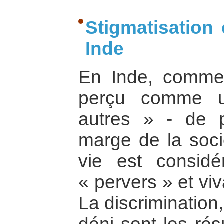
Stigmatisation 
Inde
En Inde, comme a
perçu comme u
autres » - de 
marge de la soci
vie est consid
« pervers » et vi
La discrimination,