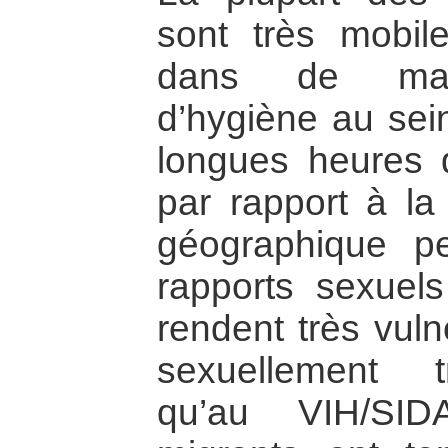
sont très mobil
dans de mauv
d’hygiène au sein
longues heures de
par rapport à la 
géographique pe
rapports sexuels
rendent très vul
sexuellement t
qu’au VIH/SIDA