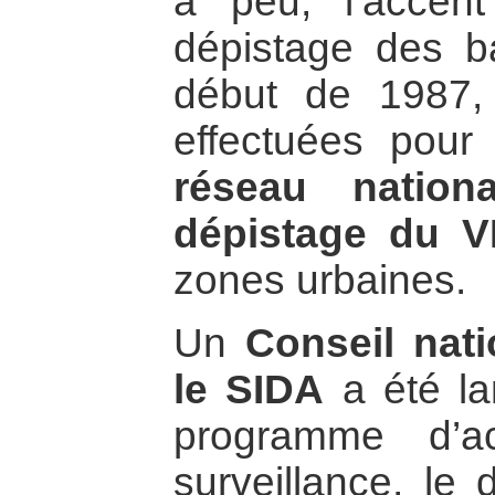
à peu, l’accen
dépistage des 
début de 1987, 
effectuées pour
réseau nation
dépistage du V
zones urbaines.
Un
Conseil nati
le SIDA
a été la
programme d’ac
surveillance, le