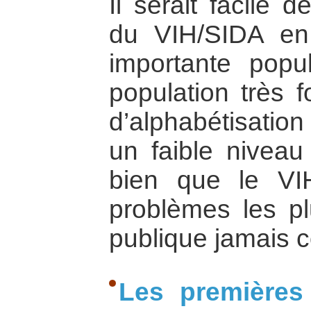
Il serait facile 
du VIH/SIDA en
importante popu
population très f
d’alphabétisatio
un faible niveau 
bien que le VI
problèmes les plu
publique jamais c
Les premières