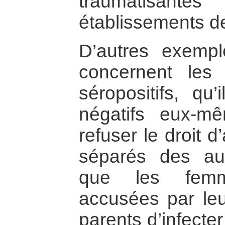
traumatisa
établissements d
D’autres exempl
concernent les
séropositifs, qu’
négatifs eux-m
refuser le droit d
séparés des aut
que les femm
accusées par leu
parents d’infecte