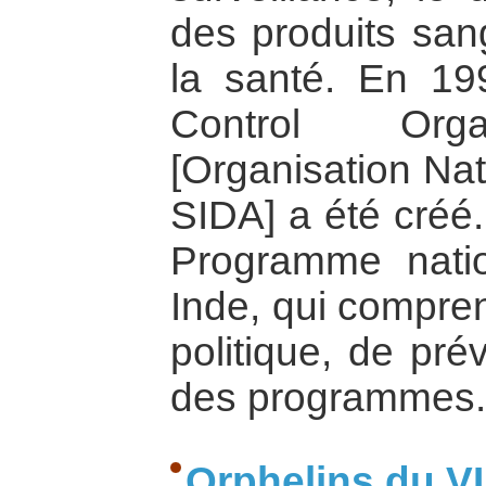
des produits sang
la santé. En 19
Control Orga
[Organisation Nat
SIDA] a été créé
Programme nati
Inde, qui compren
politique, de pré
des programmes.
Orphelins du V