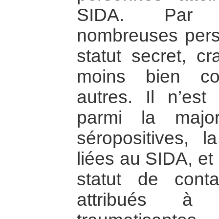
SIDA. Par 
nombreuses pers
statut secret, cr
moins bien co
autres. Il n’es
parmi la majo
séropositives, l
liées au SIDA, et 
statut de cont
attribués à 