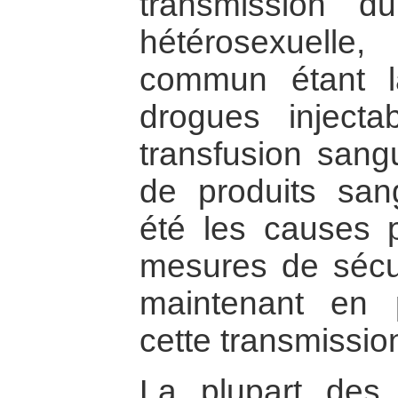
transmission 
hétérosexuelle
commun étant 
drogues injecta
transfusion sangu
de produits san
été les causes p
mesures de sécur
maintenant en 
cette transmissio
La plupart des t