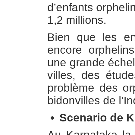
d’enfants orpheli
1,2 millions.
Bien que les en
encore orphelin
une grande échell
villes, des étud
problème des orp
bidonvilles de l’I
Scenario de K
Au Karnataka la