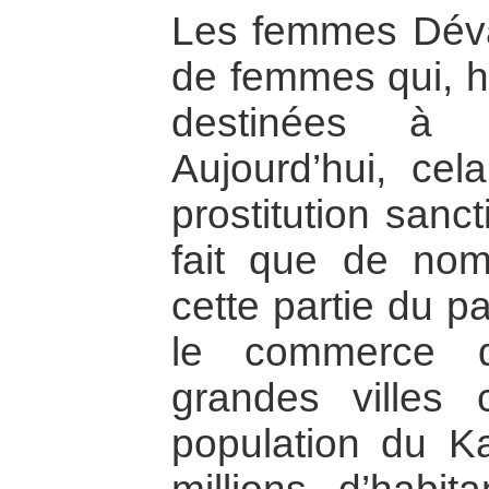
Les femmes Déva
de femmes qui, hi
destinées à s
Aujourd’hui, ce
prostitution sanc
fait que de no
cette partie du p
le commerce 
grandes ville
population du K