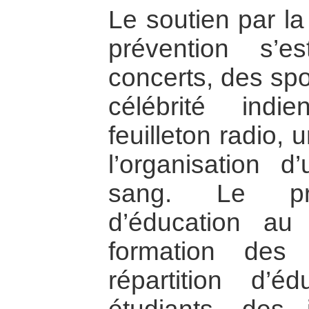
Le soutien par l
prévention s’e
concerts, des spo
célébrité indi
feuilleton radio,
l’organisation 
sang. Le pro
d’éducation a
formation des
répartition d’é