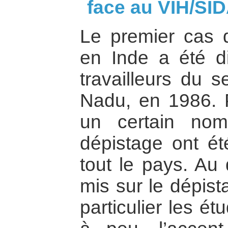
face au VIH/SID
Le premier cas d
en Inde a été d
travailleurs du 
Nadu, en 1986. 
un certain no
dépistage ont é
tout le pays. Au 
mis sur le dépist
particulier les é