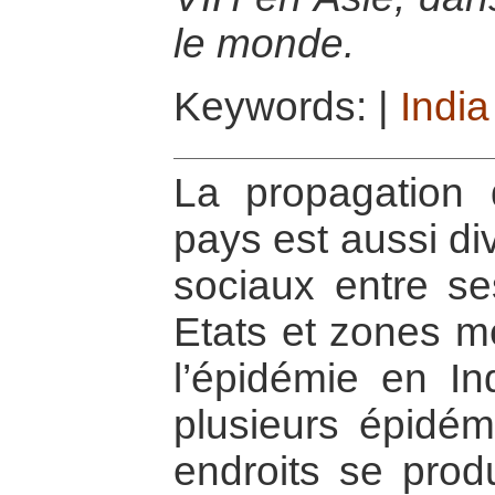
le monde.
Keywords:
|
India
La propagation 
pays est aussi di
sociaux entre ses
Etats et zones mé
l’épidémie en I
plusieurs épidém
endroits se pro