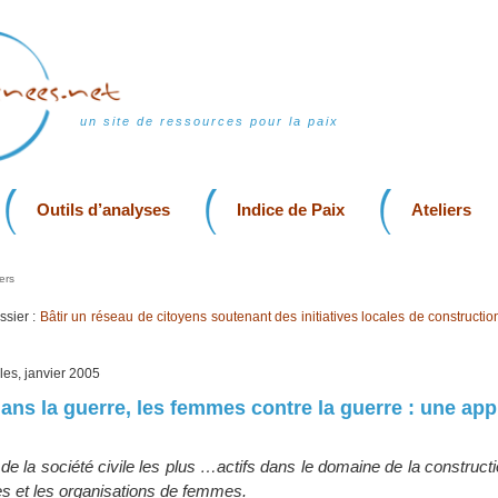
un site de ressources pour la paix
Outils d’analyses
Indice de Paix
Ateliers
ers
sier :
Bâtir un réseau de citoyens soutenant des initiatives locales de constructio
lles, janvier 2005
ns la guerre, les femmes contre la guerre : une ap
de la société civile les plus …actifs dans le domaine de la constructi
es et les organisations de femmes.