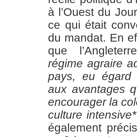
à l’Ouest du Jour
ce qui était con
du mandat. En eff
que l’Angleterr
régime agraire a
pays, eu égard 
aux avantages qu’
encourager la col
culture intensive*
également précis