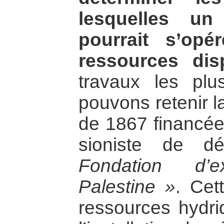
lesquelles un 
pourrait s’op
ressources dis
travaux les plu
pouvons retenir l
de 1867 financée
sioniste de d
Fondation d’e
Palestine »
. Cet
ressources hydri