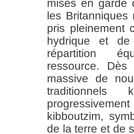
mises en garde d
les Britanniques 
pris pleinement 
hydrique et de
répartition é
ressource. Dès 
massive de nouv
traditionnels
progressivemen
kibboutzim, sym
de la terre et de