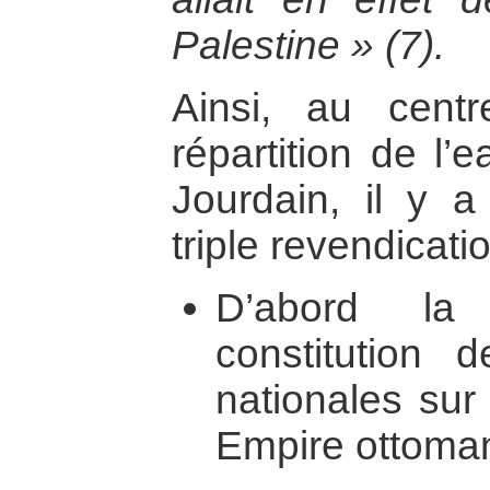
Palestine » (7).
Ainsi, au cent
répartition de l’
Jourdain, il y a
triple revendicatio
D’abord la
constitution d
nationales sur 
Empire ottoman