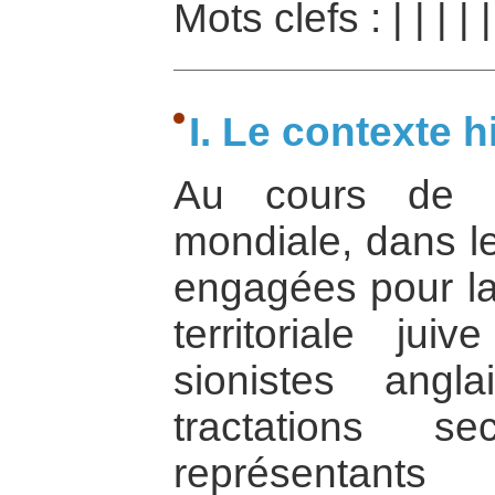
Mots clefs :
|
|
|
|
I. Le contexte h
Au cours de l
mondiale, dans le
engagées pour la 
territoriale jui
sionistes angla
tractations s
représentants