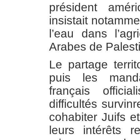
président amér
insistait notamme
l’eau dans l’agri
Arabes de Palest
Le partage territ
puis les manda
français officia
difficultés survinre
cohabiter Juifs e
leurs intérêts r