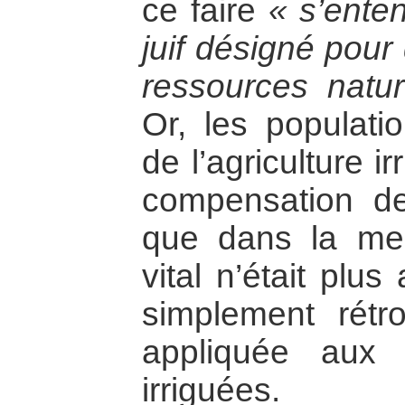
ce faire
« s’ente
juif désigné pour
ressources natu
Or, les populatio
de l’agriculture i
compensation d
que dans la me
vital n’était plus
simplement rétr
appliquée aux 
irriguées.