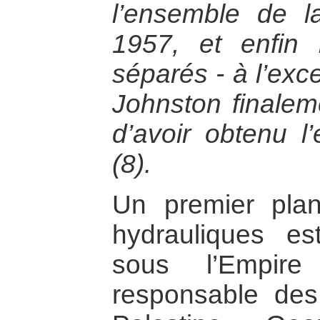
l’ensemble de l
1957, et enfin 
séparés - à l’exc
Johnston finaleme
d’avoir obtenu l
(8).
Un premier pla
hydrauliques e
sous l’Empir
responsable des