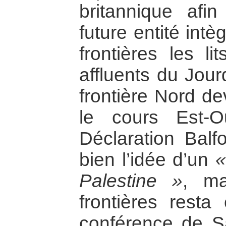
britannique afin
future entité intè
frontières les l
affluents du Jour
frontière Nord de
le cours Est-O
Déclaration Balf
bien l’idée d’un
«
Palestine »
, ma
frontières rest
conférence de S