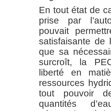
En tout état de c
prise par l’aut
pouvait permettr
satisfaisante de 
que sa nécessai
surcroît, la PE
liberté en matiè
ressources hydriq
tout pouvoir d
quantités d’ea