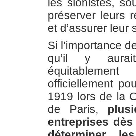
les sionistes, so
préserver leurs 
et d’assurer leur 
Si l’importance de 
qu’il y aura
équitablement
officiellement po
1919 lors de la 
de Paris,
plus
entreprises dès 
déterminer le