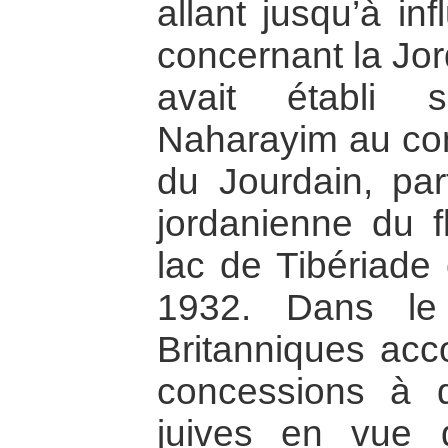
allant jusqu’à in
concernant la Jo
avait établi s
Naharayim au con
du Jourdain, part
jordanienne du f
lac de Tibériade
1932. Dans le
Britanniques acc
concessions à 
juives en vue d