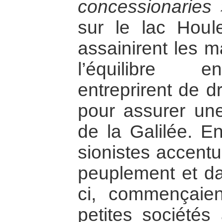
concessionaries
sur le lac Houl
assainirent les m
l’équilibre e
entreprirent de d
pour assurer une 
de la Galilée. En
sionistes accentu
peuplement et da
ci, commençaien
petites sociétés