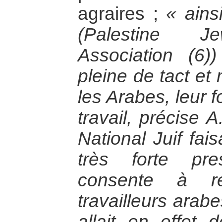
agraires ;
« ains
(Palestine Je
Association (6)
pleine de tact et
les Arabes, leur 
travail, précise 
National Juif fai
très forte pre
consente à re
travailleurs arabe
allait en effet 