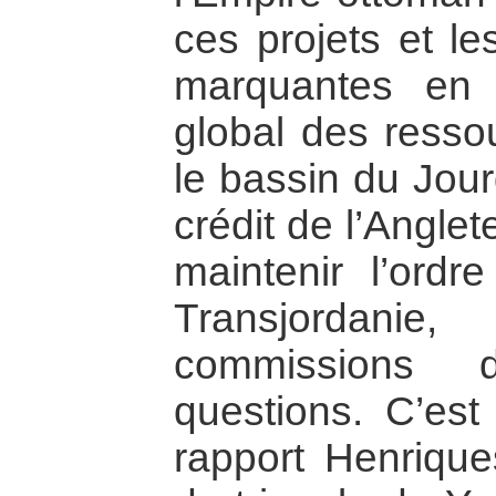
ces projets et le
marquantes en 
global des resso
le bassin du Jour
crédit de l’Angle
maintenir l’ordr
Transjordanie
commissions 
questions. C’est
rapport Henriques