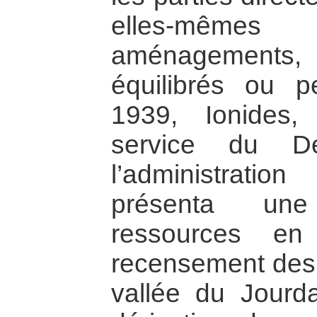
elles-même
aménagements, 
équilibrés ou 
1939, Ionides,
service du Dé
l’administratio
présenta une
ressources en
recensement des s
vallée du Jourd