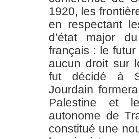
1920, les frontiè
en respectant le
d’état major du
français : le futur
aucun droit sur l
fut décidé à 
Jourdain formerai
Palestine et l
autonome de Tra
constitué une nou