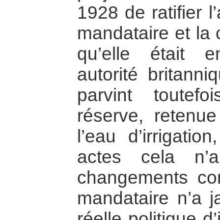
1928 de ratifier l
mandataire et la 
qu’elle était 
autorité britanni
parvint toutef
réserve, retenue
l’eau d’irrigati
actes cela n’
changements con
mandataire n’a 
réelle politique d’i