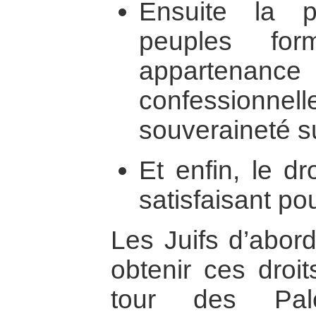
Ensuite la p
peuples for
appartenance t
confessionne
souveraineté su
Et enfin, le d
satisfaisant po
Les Juifs d’abord
obtenir ces droit
tour des Pale