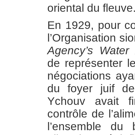
oriental du fleuve
En 1929, pour con
l’Organisation sio
Agency’s Water 
de représenter le
négociations ayan
du foyer juif de
Ychouv avait fi
contrôle de l’ali
l’ensemble du 