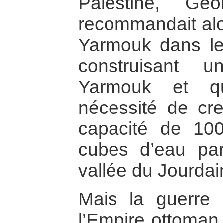
Palestine, Ge
recommandait alo
Yarmouk dans le
construisant 
Yarmouk et qu
nécessité de cr
capacité de 100
cubes d’eau par
vallée du Jourdai
Mais la guerre 
l’Empire ottoman 