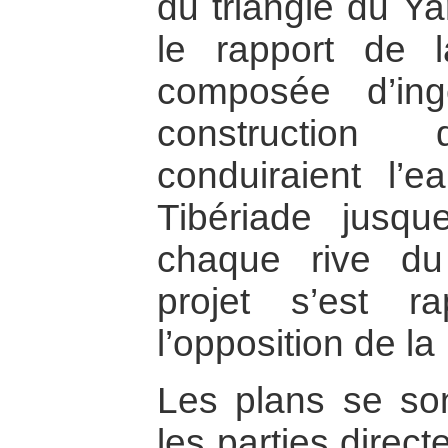
du triangle du Y
le rapport de 
composée d’ing
constructio
conduiraient l’
Tibériade jusq
chaque rive du
projet s’est r
l’opposition de l
Les plans se son
les parties direc