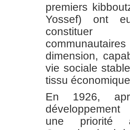
premiers kibbout
Yossef) ont e
constituer
communautaire
dimension, capab
vie sociale stabl
tissu économique 
En 1926, apr
développement d
une priorité 