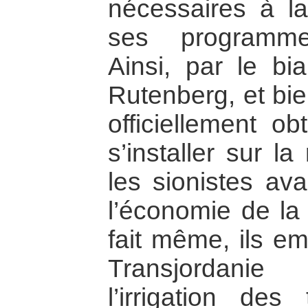
nécessaires à l
ses programmes
Ainsi, par le bi
Rutenberg, et bie
officiellement ob
s’installer sur l
les sionistes ava
l’économie de la
fait même, ils em
Transjordani
l’irrigation de