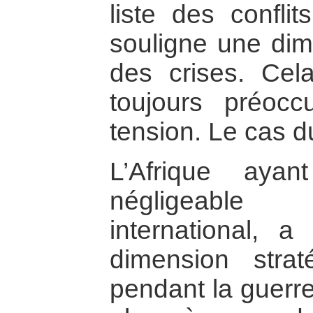
liste des confl
souligne une dimi
des crises. Ce
toujours préoc
tension. Le cas d
L’Afrique aya
négligeabl
international, 
dimension strat
pendant la guerre