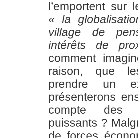
l’emportent sur l
« la globalisat
village de pe
intérêts de pro
comment imagin
raison, que l
prendre un e
présenterons ens
compte des ti
puissants ? Malgr
de forces écono