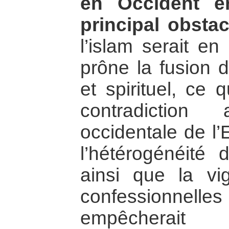
en Occident ér
principal obstac
l’islam serait en
prône la fusion 
et spirituel, ce 
contradictio
occidentale de l’
l’hétérogénéité 
ainsi que la vig
confessionnel
empêcherait 