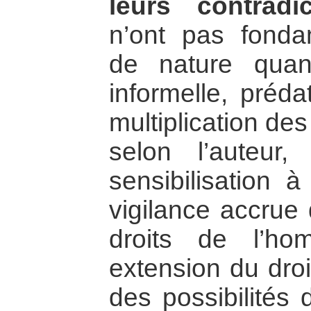
leurs contradic
n’ont pas fond
de nature quan
informelle, préda
multiplication de
selon l’auteur
sensibilisation à
vigilance accrue
droits de l’h
extension du droi
des possibilités 