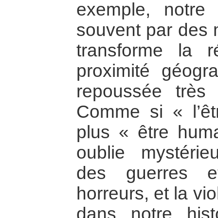
exemple, notre 
souvent par des m
transforme la r
proximité géogra
repoussée très
Comme si « l’êtr
plus « être hum
oublie mystérie
des guerres e
horreurs, et la v
dans notre his