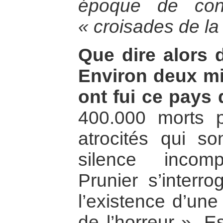
époque de conf
« croisades de la
Que dire alors 
Environ deux mi
ont fui ce pays 
400.000 morts p
atrocités qui s
silence incomp
Prunier s’interr
l’existence d’une
de l’horreur ». E