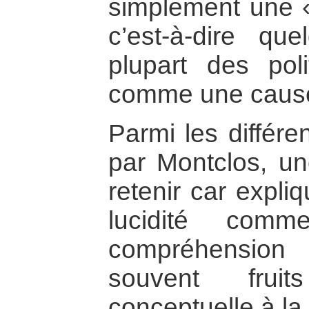
simplement une «
c’est-à-dire q
plupart des poli
comme une caus
Parmi les différ
par Montclos, un
retenir car expli
lucidité com
compréhension
souvent frui
conceptuelle à l