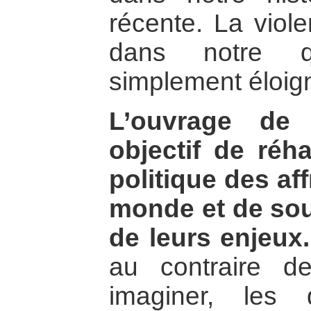
récente. La viol
dans notre qu
simplement éloig
L’ouvrage de
objectif de réha
politique des af
monde et de sou
de leurs enjeux.
au contraire d
imaginer, les 