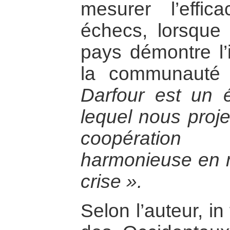
mesurer l’effic
échecs, lorsque
pays démontre l’i
la communauté i
Darfour est un 
lequel nous proj
coopération
harmonieuse en m
crise ».
Selon l’auteur, i