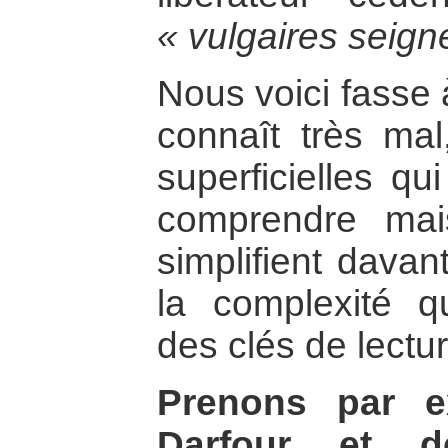
« vulgaires seign
Nous voici fasse 
connaît très ma
superficielles q
comprendre mais
simplifient davan
la complexité qu
des clés de lectur
Prenons par e
Darfour et 