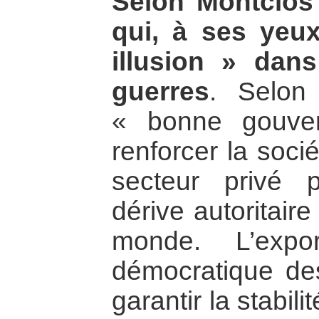
Selon Montclos 
qui, à ses yeux
illusion » dan
guerres
. Selon
« bonne gouver
renforcer la socié
secteur privé p
dérive autoritair
monde. L’expo
démocratique de
garantir la stabili