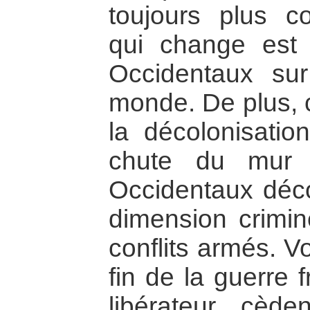
toujours plus co
qui change est
Occidentaux sur 
monde. De plus, 
la décolonisatio
chute du mur 
Occidentaux déco
dimension crimine
conflits armés. V
fin de la guerre fr
libérateur cèd