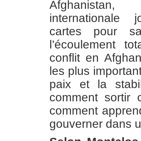
Afghanistan
internationale
cartes pour s
l’écoulement tot
conflit en Afgha
les plus importan
paix et la stabi
comment sortir
comment apprend
gouverner dans u