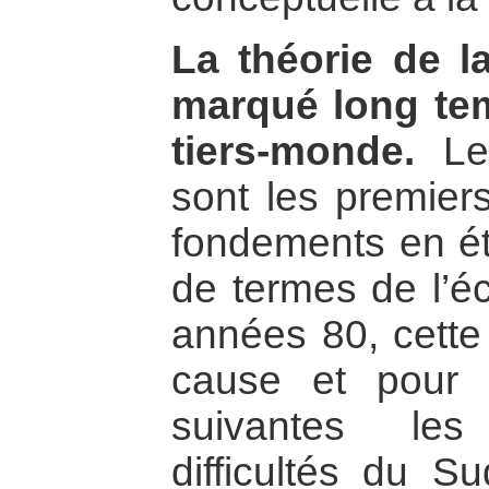
La théorie de 
marqué long te
tiers-monde.
Les
sont les premier
fondements en ét
de termes de l’é
années 80, cette 
cause et pour 
suivantes les
difficultés du S