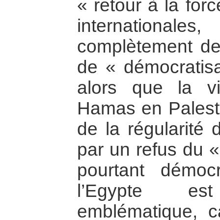
« retour à la for
internationa
complètement de
de « démocratisat
alors que la vi
Hamas en Palesti
de la régularité 
par un refus du «
pourtant démoc
l’Egypte e
emblématique, ca