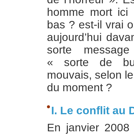
homme mort ici 
bas ? est-il vrai
aujourd’hui dav
sorte message 
« sorte de bu
mouvais, selon le 
du moment ?
I. Le conflit au
En janvier 2008 