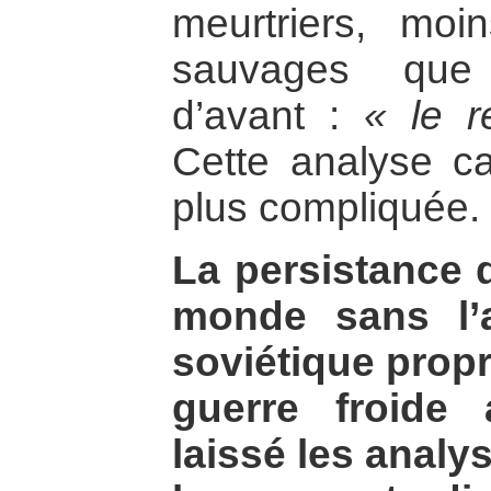
meurtriers, moin
sauvages que 
d’avant :
« le r
Cette analyse ca
plus compliquée.
La persistance d
monde sans l’
soviétique propr
guerre froide
laissé les analy