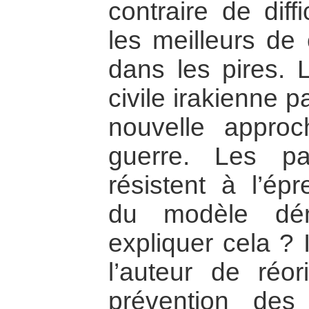
contraire de diff
les meilleurs de
dans les pires. L
civile irakienne 
nouvelle approc
guerre. Les par
résistent à l’épr
du modèle dém
expliquer cela ? 
l’auteur de réor
prévention des