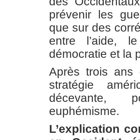
des Occidentaux
prévenir les gue
que sur des corré
entre l’aide, l
démocratie et la p
Après trois ans 
stratégie amér
décevante, p
euphémisme.
L’explication 