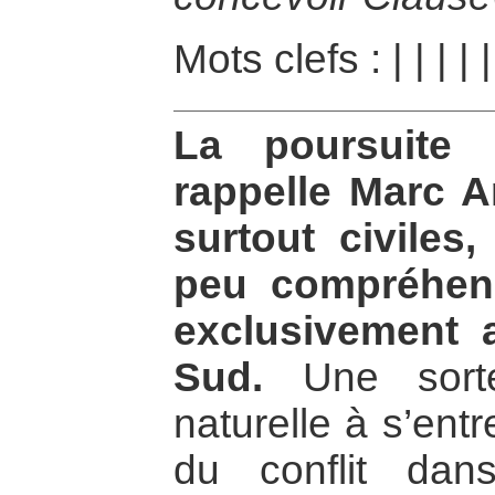
Mots clefs :
|
|
|
|
La poursuite 
rappelle Marc A
surtout civiles
peu compréhen
exclusivement 
Sud.
Une sorte 
naturelle à s’ent
du conflit dan