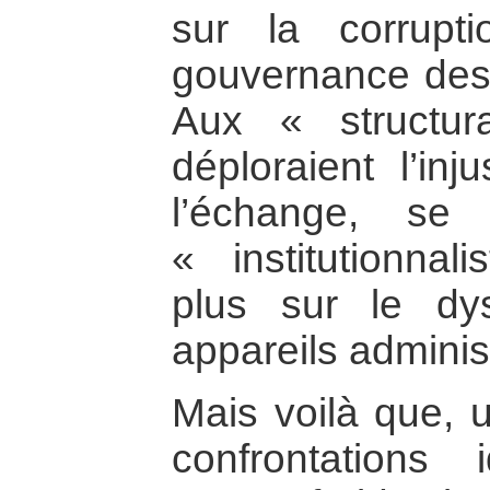
sur la corrupt
gouvernance des E
Aux « structur
déploraient l’in
l’échange, se
« institutionnali
plus sur le dy
appareils administ
Mais voilà que, 
confrontations