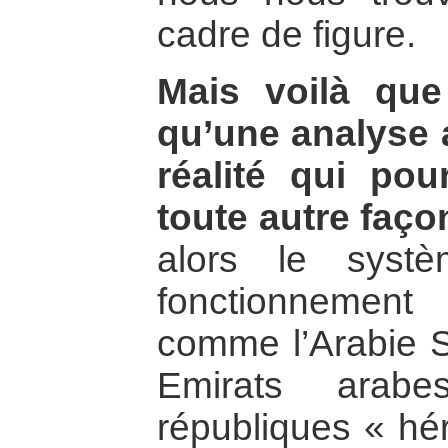
cadre de figure.
Mais voilà que
qu’une analyse 
réalité qui pou
toute autre faço
alors le systè
fonctionnemen
comme l’Arabie Sa
Emirats arab
républiques « hé