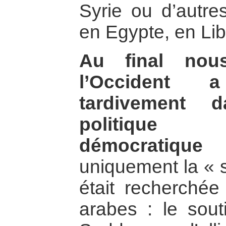
Syrie ou d’autre
en Egypte, en L
Au final nou
l’Occident 
tardivement d
politique 
démocratique
uniquement la « st
était recherché
arabes : le sout