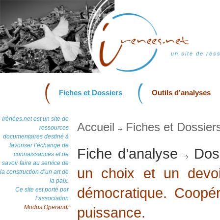
un site de res
Fiches et Dossiers
Outils d’analyses
Irénées.net est un site de
Accueil
Fiches et Dossier
ressources
documentaires destiné à
favoriser l’échange de
Fiche d’analyse
Doss
connaissances et de
savoir faire au service de
un choix et un devoi
la construction d’un art de
la paix.
démocratique. Coopéra
Ce site est porté par
l’association
Modus Operandi
puissance.