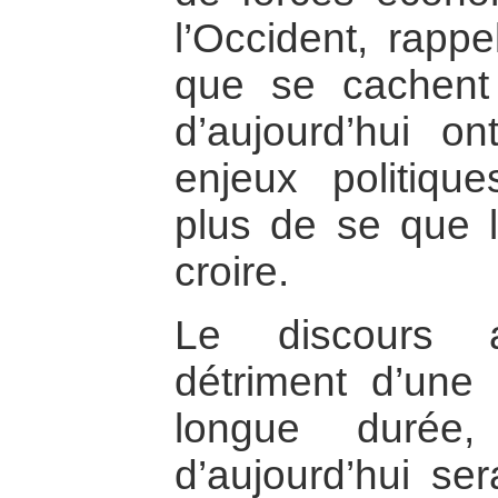
l’Occident, rappe
que se cachent d
d’aujourd’hui o
enjeux politiqu
plus de se que 
croire.
Le discours a
détriment d’une 
longue durée,
d’aujourd’hui se