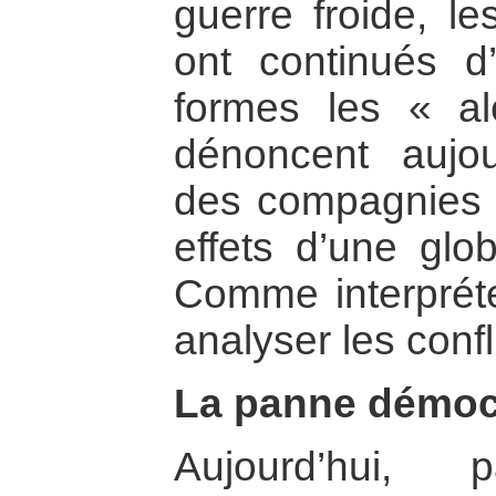
guerre froide, l
ont continués d’
formes les « al
dénoncent aujou
des compagnies m
effets d’une glo
Comme interpréte
analyser les conf
La panne démoc
Aujourd’hui,