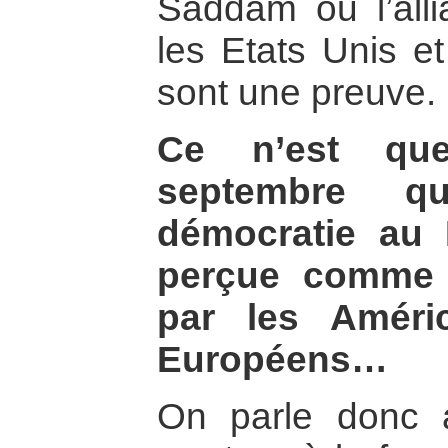
Saddam ou l’alli
les Etats Unis et
sont une preuve.
Ce n’est que
septembre q
démocratie au 
perçue comme 
par les Améri
Européens…
On parle donc a