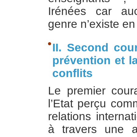
Irénées car a
genre n’existe en
II. Second cour
prévention et l
conflits
Le premier cour
l’Etat perçu com
relations interna
à travers une 