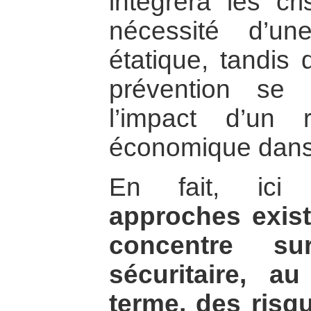
intègrera les cri
nécessité d’un
étatique, tandis 
prévention se 
l’impact d’un 
économique dans
En fait, ici
approches exist
concentre s
sécuritaire, a
terme, des risq