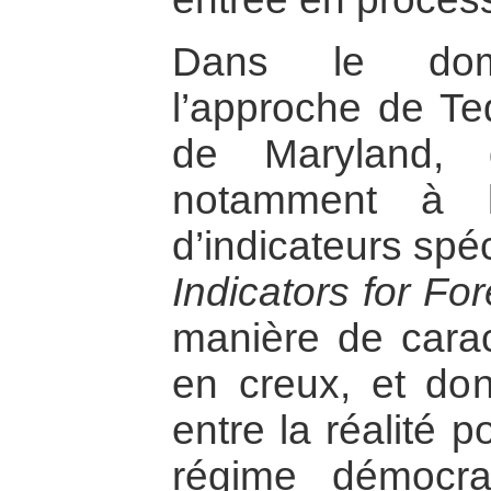
Dans le domai
l’approche de Ted
de Maryland, 
notamment à 
d’indicateurs spé
Indicators for For
manière de caract
en creux, et don
entre la réalité p
régime démocra