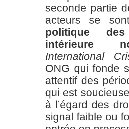
seconde partie de
acteurs se son
politique des
intérieure no
International Cr
ONG qui fonde son
attentif des péri
qui est soucieuse
à l’égard des dro
signal faible ou f
entrée en process