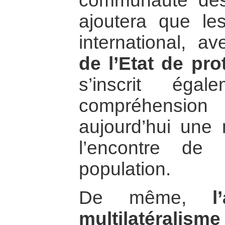
communauté des
ajoutera que les
international, a
de l’Etat de pro
s’inscrit éga
compréhensio
aujourd’hui une 
l’encontre de
population.
De même,
l
multilatéralisme