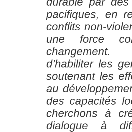
durable par des
pacifiques, en r
conflits non-viol
une force con
changement.
d’habiliter les g
soutenant les eff
au développemen
des capacités lo
cherchons à cr
dialogue à dif