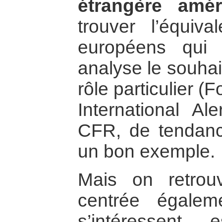
étrangère améri
trouver l’équiv
européens qui 
analyse le souhai
rôle particulier 
International Al
CFR, de tendanc
un bon exemple.
Mais on retrouv
centrée égale
s’intéressent 