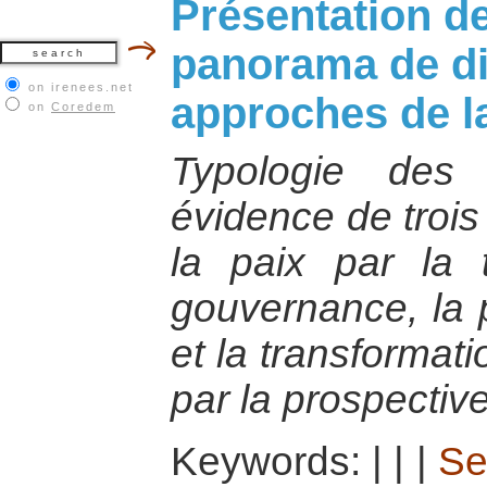
Présentation de
panorama de di
on irenees.net
approches de l
on
Coredem
Typologie des
évidence de trois
la paix par la 
gouvernance, la p
et la transformati
par la prospective
Keywords:
|
|
|
Se