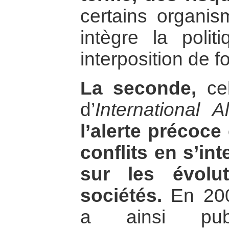
certains organis
intègre la polit
interposition de 
La seconde,
ce
d’
International Al
l’alerte précoce
conflits en s’in
sur les évolu
sociétés.
En 20
a ainsi pub