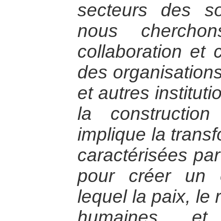
secteurs des so
nous cherchon
collaboration et
des organisation
et autres institut
la constructio
implique la trans
caractérisées par
pour créer un 
lequel la paix, le
humaines et