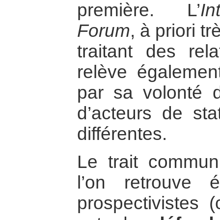
première. L’
I
Forum
, à priori 
traitant des rela
relève égalemen
par sa volonté d’
d’acteurs de stat
différentes.
Le trait commun
l’on retrouve 
prospectivistes (