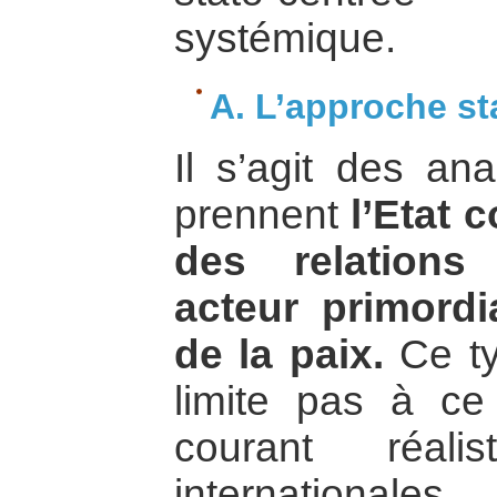
systémique.
A. L’approche st
Il s’agit des an
prennent
l’Etat 
des relations 
acteur primord
de la paix.
Ce ty
limite pas à ce
courant réali
internationales