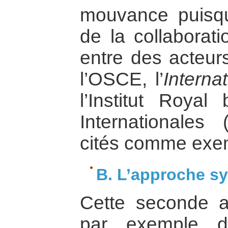
mouvance puisque,
de la collaborati
entre des acteurs
l’OSCE, l’
Interna
l’Institut Royal
Internationales
cités comme exe
B. L’approche s
Cette seconde a
par exemple 