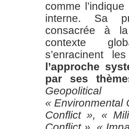
comme l’indique
interne. Sa p
consacrée à l
contexte glo
s’enracinent le
l’approche syst
par ses thème
Geopolitical
« Environmental 
Conflict », « Mi
Conflict », « Imp