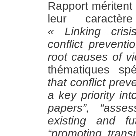
Rapport méritent
leur caractèr
« Linking cris
conflict preventi
root causes of vio
thématiques sp
that conflict prev
a key priority in
papers”, “asse
existing and fut
“promoting tran