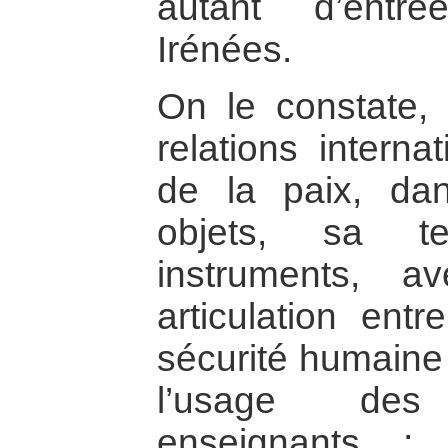
autant d’entr
Irénées.
On le constate, 
relations interna
de la paix, da
objets, sa te
instruments, 
articulation entr
sécurité humaine 
l’usage des
enseignants ; i