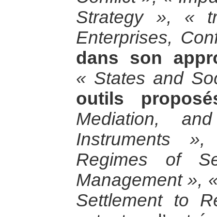
Strategy », « tr
Enterprises, Confl
dans son appr
« States and Soc
outils proposé
Mediation, and
Instruments »,
Regimes of Sec
Management », « 
Settlement to Re