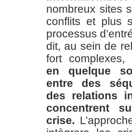
nombreux sites se
conflits et plus 
processus d’entré
dit, au sein de re
fort complexes,
en quelque so
entre des séq
des relations i
concentrent s
crise.
L’approche