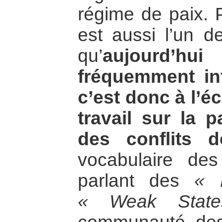
régime de paix. P
est aussi l’un d
qu’
aujourd’hui
fréquemment inf
c’est donc à l’éc
travail sur la p
des conflits d
vocabulaire des
parlant des
« 
« Weak Stat