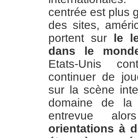
centrée est plus 
des sites, améri
portent sur
le l
dans le monde
Etats-Unis con
continuer de jou
sur la scène inte
domaine de la 
entrevue al
orientations à d