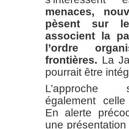
menaces, nouv
pèsent sur le
associent la p
l’ordre organ
frontières.
La Ja
pourrait être inté
L’approche s
également celle
En alerte préco
une présentation 