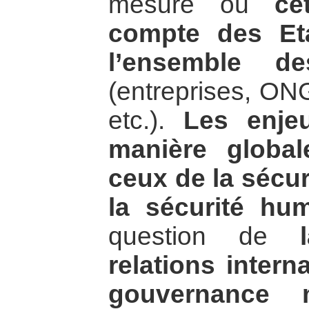
mesure où
ce
compte des Et
l’ensemble de
(entreprises, ONG
etc.).
Les enje
manière global
ceux de la sécur
la sécurité hum
question de
relations intern
gouvernance m