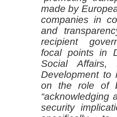
made by European
companies in con
and transparen
recipient govern
focal points i
Social Affair
Development to i
on the role of b
“acknowledging a
security implica