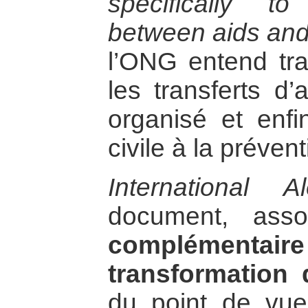
specifically to
between aids and 
l’ONG entend tra
les transferts d
organisé et enfi
civile à la prévent
International Al
document, ass
complémentai
transformation d
du point de vue 