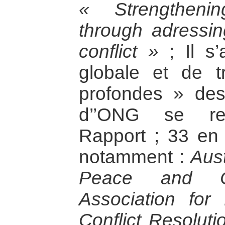
« Strengtheni
through adressin
conflict »
; Il s’
globale et de t
profondes » des
d’’ONG se re
Rapport ; 33 en f
notamment :
Aust
Peace and Con
Association for
Conflict Resolut