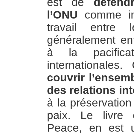
est de
défend
l’ONU
comme ins
travail entre
généralement entr
à la pacifica
internationales
couvrir l’ensemb
des relations in
à la préservation
paix. Le livre 
Peace, en est 