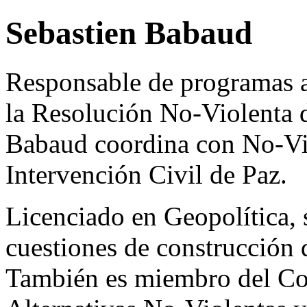
Sebastien Babaud
Responsable de programas al
la Resolución No-Violenta 
Babaud coordina con No-Vi
Intervención Civil de Paz.
Licenciado en Geopolítica, 
cuestiones de construcción d
También es miembro del Comi