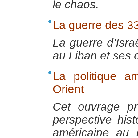
le chaos.
La guerre des 33
La guerre d’Isra
au Liban et ses
La politique a
Orient
Cet ouvrage p
perspective hist
américaine au 