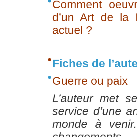
Comment oeuvre
d’un Art de la
actuel ?
Fiches de l’aut
Guerre ou paix
L’auteur met s
service d’une a
monde à venir.
changements