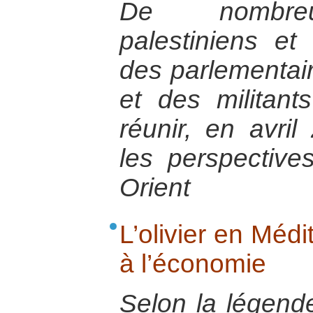
De nombreu
palestiniens et 
des parlementair
et des militant
réunir, en avril
les perspectiv
Orient
L’olivier en Méd
à l’économie
Selon la légend