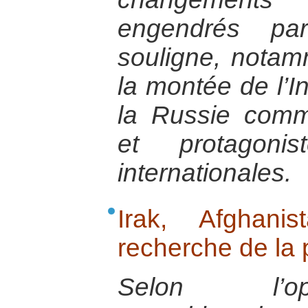
engendrés par
souligne, notam
la montée de l’I
la Russie com
et protagonis
internationales.
Irak, Afghani
recherche de la 
Selon l’op