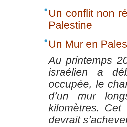
Un conflit non ré
Palestine
Un Mur en Pales
Au printemps 2
israélien a dé
occupée, le chan
d’un mur lon
kilomètres. Cet
devrait s’acheve