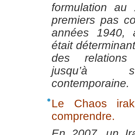
formulation au 
premiers pas co
années 1940, a
était déterminant
des relations 
jusqu’à so
contemporaine.
Le Chaos irak
comprendre.
En 2007, un Ir