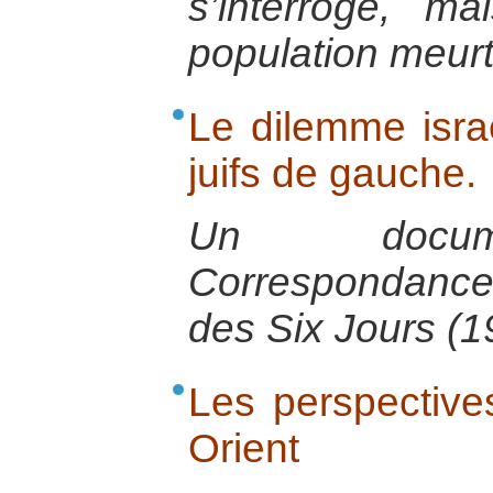
s’interroge, ma
population meurt
Le dilemme isra
juifs de gauche.
Un docume
Correspondance
des Six Jours (1
Les perspective
Orient