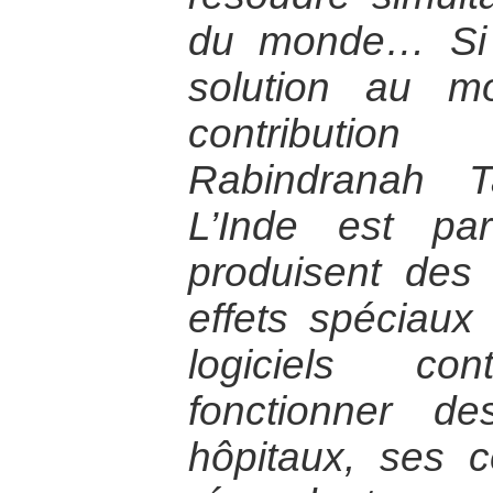
du monde… Si l
solution au m
contribution
Rabindranah T
L’Inde est pa
produisent des
effets spéciaux
logiciels co
fonctionner d
hôpitaux, ses c