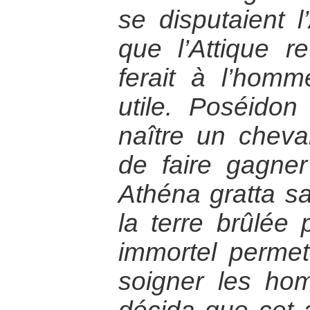
se disputaient l
que l’Attique re
ferait à l’hom
utile. Poséidon
naître un cheva
de faire gagner 
Athéna gratta sa 
la terre brûlée 
immortel permet
soigner les hom