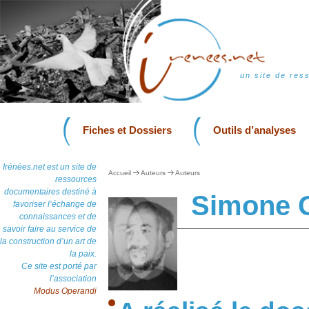
un site de res
Fiches et Dossiers
Outils d’analyses
Irénées.net est un site de
Accueil
Auteurs
Auteurs
ressources
documentaires destiné à
Simone 
favoriser l’échange de
connaissances et de
savoir faire au service de
la construction d’un art de
la paix.
Ce site est porté par
l’association
Modus Operandi