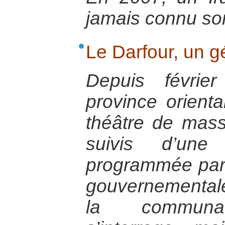
jamais connu so
Le Darfour, un 
Depuis févrie
province orient
théâtre de mas
suivis d’une
programmée par l
gouvernemental
la communaut