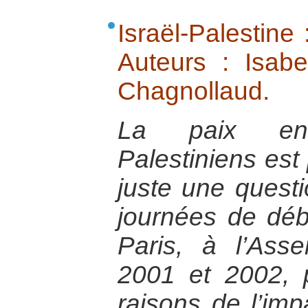
Israël-Palestine 
Auteurs : Isabe
Chagnollaud.
La paix ent
Palestiniens est
juste une questi
journées de déb
Paris, à l’Ass
2001 et 2002, 
raisons de l’imp