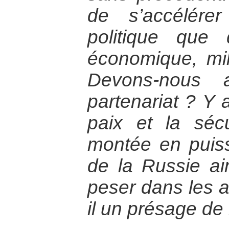
de s’accélére
politique que
économique, mili
Devons-nous 
partenariat ? Y a
paix et la séc
montée en puis
de la Russie ai
peser dans les a
il un présage de