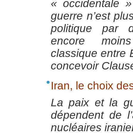
« occidentale 
guerre n’est plus
politique par 
encore moins
classique entre E
concevoir Clau
Iran, le choix d
La paix et la 
dépendent de l’
nucléaires irani