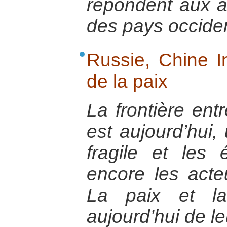
répondent aux 
des pays occide
Russie, Chine In
de la paix
La frontière entr
est aujourd’hui, 
fragile et les 
encore les acteu
La paix et la
aujourd’hui de le