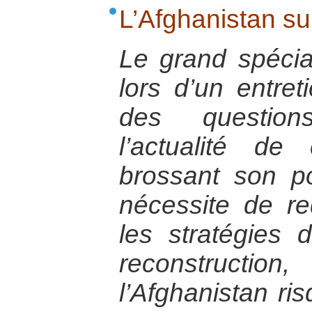
L’Afghanistan su
Le grand spécial
lors d’un entret
des question
l’actualité d
brossant son por
nécessite de re
les stratégies d
reconstruc
l’Afghanistan r