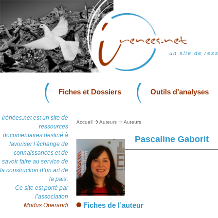
un site de res
Fiches et Dossiers
Outils d’analyses
Irénées.net est un site de
Accueil
Auteurs
Auteurs
ressources
documentaires destiné à
Pascaline Gaborit
favoriser l’échange de
connaissances et de
savoir faire au service de
la construction d’un art de
la paix.
Ce site est porté par
l’association
Fiches de l’auteur
Modus Operandi