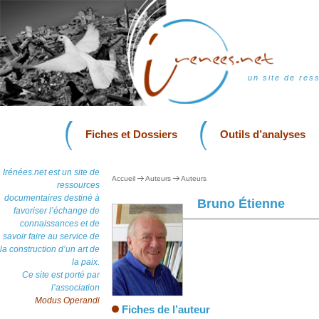
un site de res
Fiches et Dossiers
Outils d’analyses
Irénées.net est un site de
Accueil
Auteurs
Auteurs
ressources
documentaires destiné à
Bruno Étienne
favoriser l’échange de
connaissances et de
savoir faire au service de
la construction d’un art de
la paix.
Ce site est porté par
l’association
Modus Operandi
Fiches de l’auteur