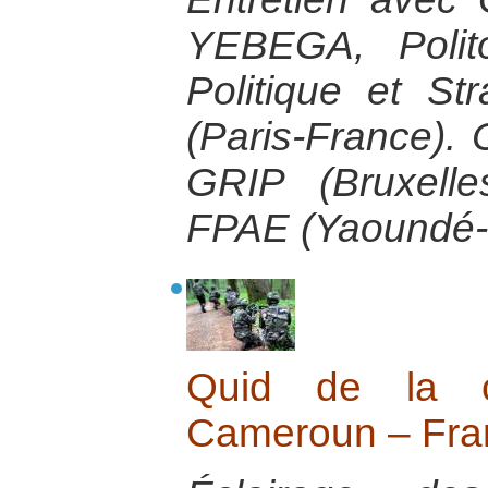
YEBEGA, Polito
Politique et Str
(Paris-France).
GRIP (Bruxelle
FPAE (Yaoundé-
Quid de la co
Cameroun – Fra