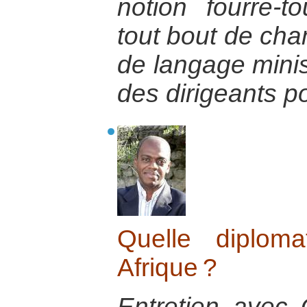
notion fourre-t
tout bout de ch
de langage minist
des dirigeants po
Quelle diplom
Afrique ?
Entretien avec