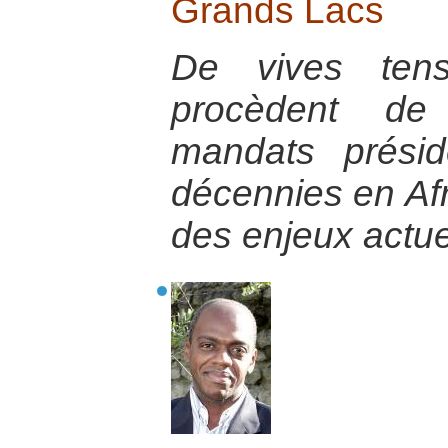
Grands Lacs
De vives tensi
procèdent de 
mandats présid
décennies en Afr
des enjeux actue