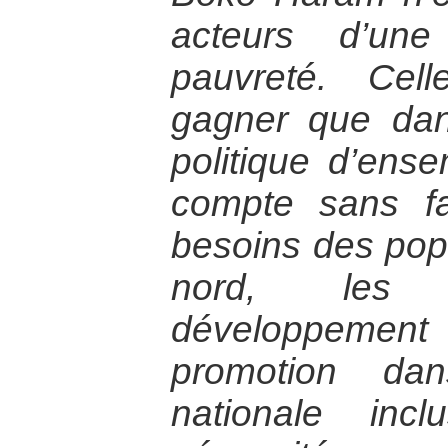
acteurs d’une
pauvreté. Cel
gagner que dans
politique d’ens
compte sans fa
besoins des popu
nord, les p
développement 
promotion da
nationale inc