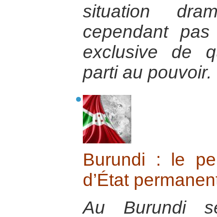
situation dra
cependant pas 
exclusive de q
parti au pouvoir.
Burundi : le p
d’État permanen
Au Burundi se