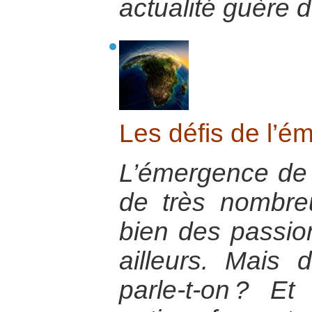
actualité guère 
Les défis de l’é
L’émergence de 
de très nombre
bien des passi
ailleurs. Mais
parle-t-on ? E