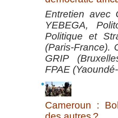
Entretien avec
YEBEGA, Polito
Politique et Str
(Paris-France).
GRIP (Bruxelle
FPAE (Yaoundé-
Cameroun : Bo
des autres ?