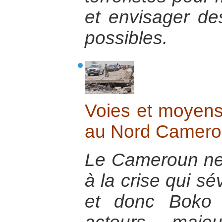
et envisager de
possibles.
Voies et moyens 
au Nord Camero
Le Cameroun ne p
à la crise qui s
et donc Boko