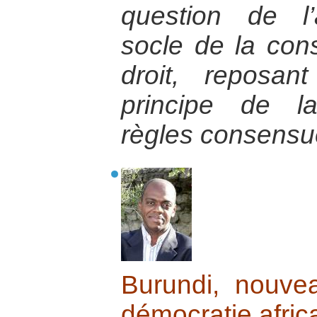
question de l’a
socle de la cons
droit, reposan
principe de la
règles consensue
Burundi, nouve
démocratie afric