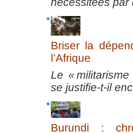
nécessitées par u
Briser la dépen
l’Afrique
Le « militarisme
se justifie-t-il e
Burundi : chr