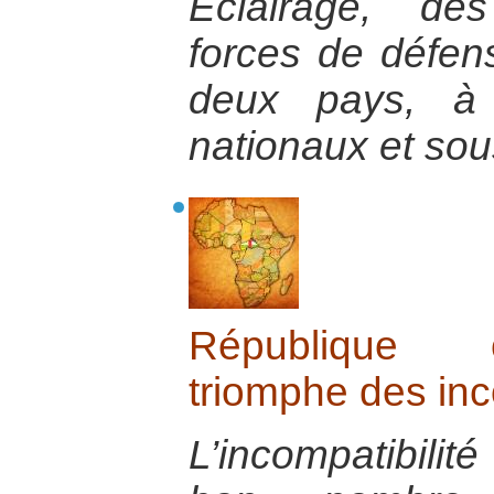
Éclairage, des
forces de défen
deux pays, à 
nationaux et sou
République c
triomphe des in
L’incompatibili