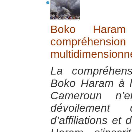
Boko Haram
compréhens
multidimensionne
La compréhen
Boko Haram à l’
Cameroun n’
dévoilement 
d’affiliations et