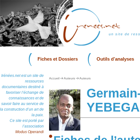
un site de res
Fiches et Dossiers
Outils d’analyses
Irénées.net est un site de
Accueil
Auteurs
Auteurs
ressources
documentaires destiné à
Germain
favoriser l’échange de
connaissances et de
YEBEGA
savoir faire au service de
la construction d’un art de
la paix.
Ce site est porté par
l’association
Modus Operandi