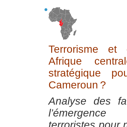
Terrorisme et 
Afrique centr
stratégique p
Cameroun ?
Analyse des fa
l’émergence
terroristes pour