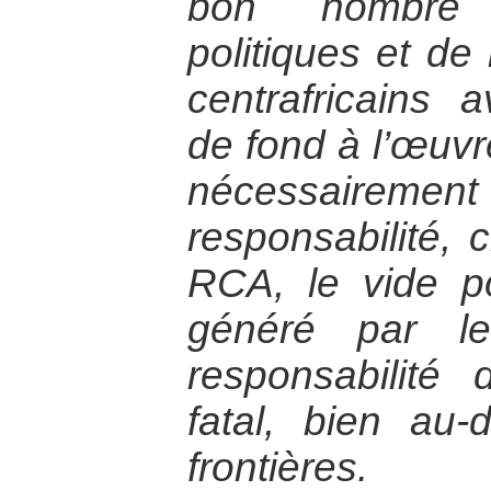
bon nombre 
politiques et d
centrafricains
de fond à l’œuvr
nécessairement
responsabilité, 
RCA, le vide pol
généré par le
responsabilité
fatal, bien au
frontières.