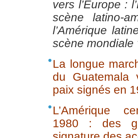
vers l’Europe : l
scène latino-a
l’Amérique latin
scène mondiale 
La longue marche
du Guatemala 
paix signés en 
L’Amérique ce
1980 : des gu
signature des ac