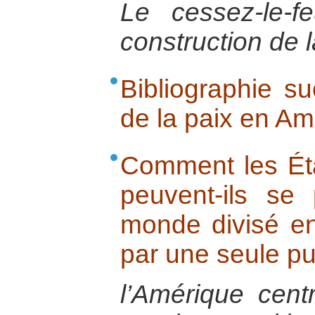
Le cessez-le-
construction de 
Bibliographie su
de la paix en Am
Comment les Éta
peuvent-ils se
monde divisé en
par une seule p
l’Amérique centr