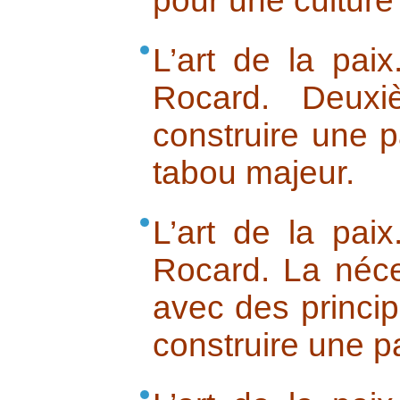
pour une culture
L’art de la pai
Rocard. Deuxi
construire une pa
tabou majeur.
L’art de la pai
Rocard. La néce
avec des princip
construire une p