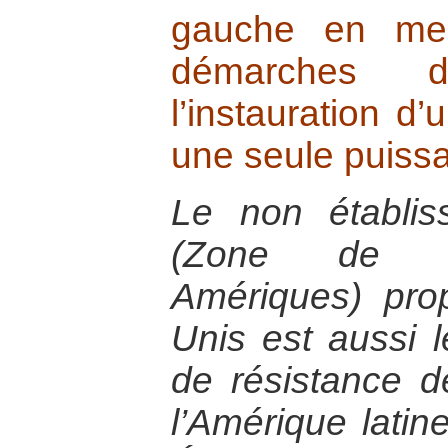
gauche en mes
démarches 
l’instauration 
une seule puissa
Le non établi
(Zone de li
Amériques) pro
Unis est aussi l
de résistance 
l’Amérique latin