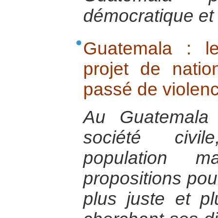
démocratique et 
Guatemala : le
projet de natio
passé de violenc
Au Guatemala 
société civi
population m
propositions pou
plus juste et pl