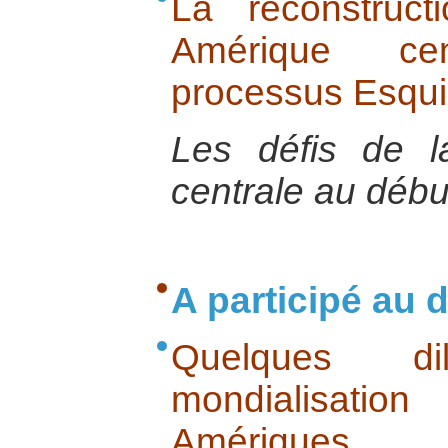
La reconstruc
Amérique ce
processus Esqui
Les défis de 
centrale au débu
A participé au d
Quelques d
mondialisati
Amériques