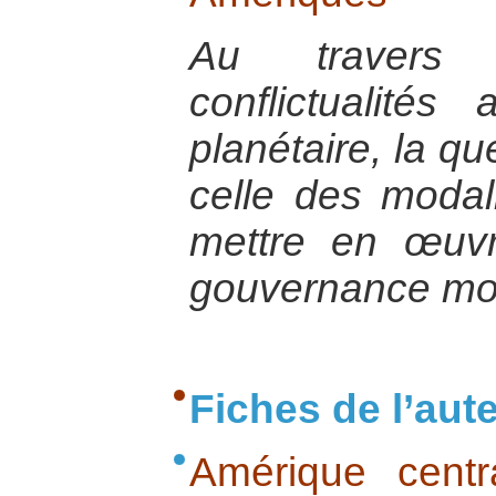
Au travers
conflictualités 
planétaire, la qu
celle des modal
mettre en œuv
gouvernance mo
Fiches de l’aut
Amérique centr