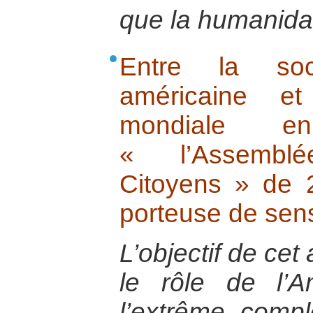
que la humanida
Entre la soci
américaine et
mondiale e
« l’Assembl
Citoyens » de 2
porteuse de sen
L’objectif de cet
le rôle de l’A
l’extrême comp