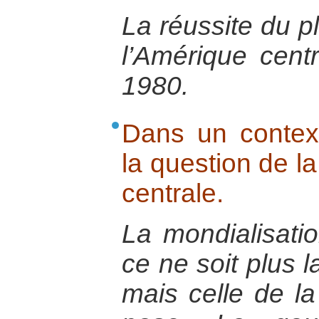
La réussite du p
l’Amérique cent
1980.
Dans un context
la question de l
centrale.
La mondialisatio
ce ne soit plus l
mais celle de l