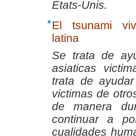
États-Unis.
El tsunami vi
latina
Se trata de ay
asiaticas victi
trata de ayudar
victimas de otro
de manera dur
continuar a po
cualidades hum