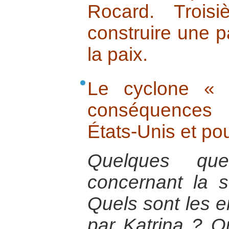
Rocard. Trois
construire une p
la paix.
Le cyclone « 
conséquences 
États-Unis et po
Quelques que
concernant la s
Quels sont les e
par Katrina ? Q