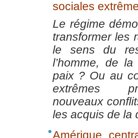
sociales extrême
Le régime démocr
transformer les 
le sens du re
l’homme, de la 
paix ? Ou au con
extrêmes pro
nouveaux conflit
les acquis de la
Amérique centra