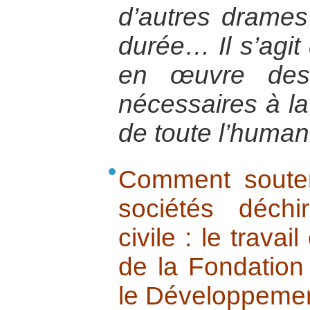
d’autres drames 
durée… Il s’agit
en œuvre des 
nécessaires à la
de toute l’humani
Comment souteni
sociétés déch
civile : le trava
de la Fondation 
le Développeme