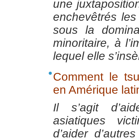
une juxtapositio
enchevêtrés les
sous la dominat
minoritaire, à 
lequel elle s’insè
Comment le tsun
en Amérique lati
Il s’agit d’ai
asiatiques vi
d’aider d’autres