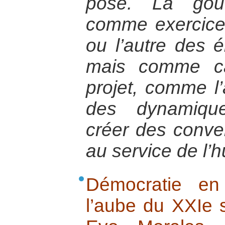
pose. La gou
comme exercice 
ou l’autre des é
mais comme ca
projet, comme l’a
des dynamique
créer des conve
au service de l’
Démocratie en
l’aube du XXIe s