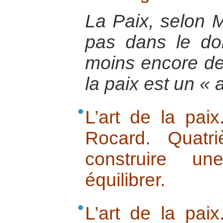
La Paix, selon M
pas dans le do
moins encore de l
la paix est un « a
L’art de la pai
Rocard. Quatr
construire u
équilibrer.
L’art de la pai