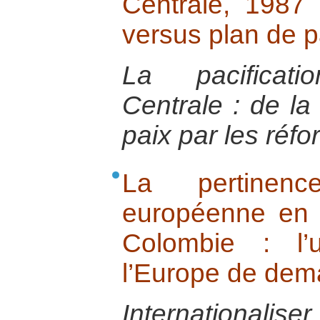
Centrale, 1987 
versus plan de 
La pacificat
Centrale : de la 
paix par les réf
La pertinence
européenne en 
Colombie : l’
l’Europe de dem
Internationaliser