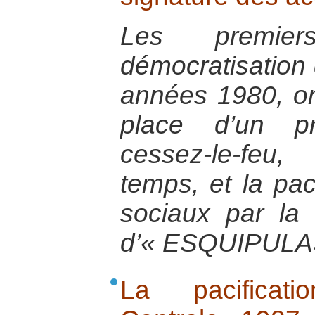
Les premi
démocratisation 
années 1980, on
place d’un pr
cessez-le-feu
temps, et la pac
sociaux par la 
d’« ESQUIPULA
La pacificat