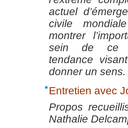
actuel d’émerg
civile mondia
montrer l’impor
sein de ce 
tendance visant 
donner un sens.
Entretien avec 
Propos recueill
Nathalie Delcamp