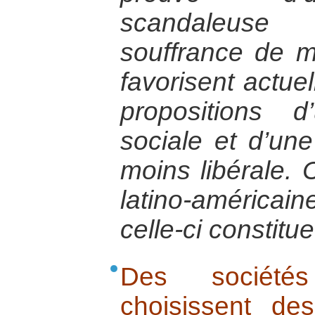
scandaleuse
souffrance de m
favorisent actue
propositions d
sociale et d’un
moins libérale.
latino-américa
celle-ci constit
Des sociétés 
choisissent d