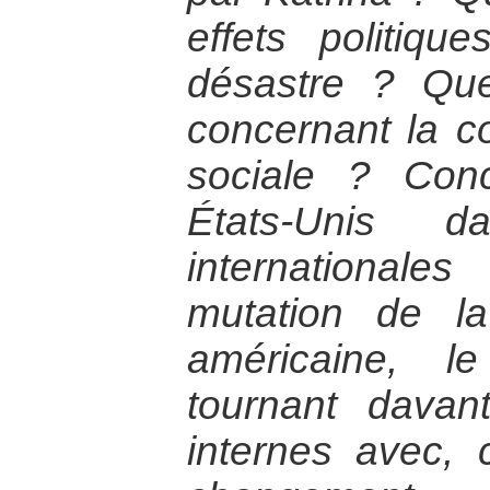
effets politiq
désastre ? Qu
concernant la co
sociale ? Con
États-Unis d
internationale
mutation de la
américaine, l
tournant davan
internes avec, 