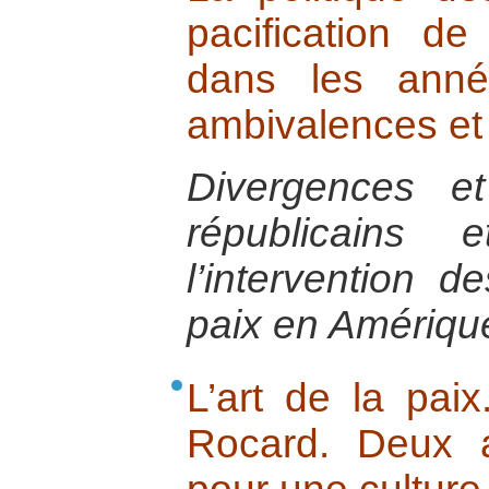
pacification de
dans les ann
ambivalences e
Divergences e
républicains 
l’intervention d
paix en Amériqu
L’art de la pai
Rocard. Deux 