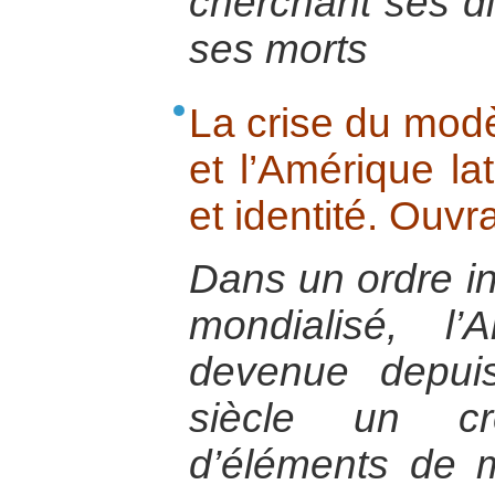
cherchant ses di
ses morts
La crise du modè
et l’Amérique lat
et identité. Ouv
Dans un ordre in
mondialisé, l’
devenue depui
siècle un cre
d’éléments de m