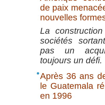
de paix menacée 
nouvelles formes
La constructio
sociétés sortan
pas un acquis
toujours un défi.
Après 36 ans de 
le Guatemala réu
en 1996