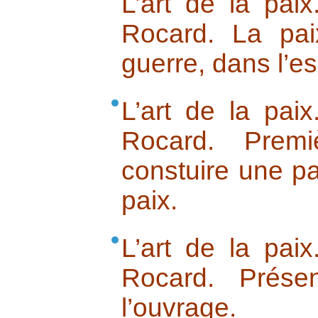
L’art de la pai
Rocard. La pai
guerre, dans l’es
L’art de la pai
Rocard. Premi
constuire une pai
paix.
L’art de la pai
Rocard. Prése
l’ouvrage.