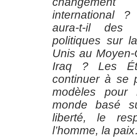
changemen
international 
aura-t-il des 
politiques sur l
Unis au Moyen-
Iraq ? Les Éta
continuer à se
modèles pour l
monde basé su
liberté, le re
l’homme, la pai