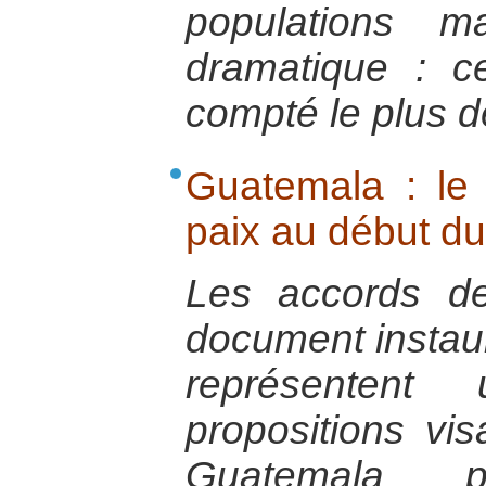
populations m
dramatique : c
compté le plus d
Guatemala : le 
paix au début du
Les accords d
document instaur
représenten
propositions vis
Guatemala p