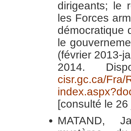
dirigeants; le
les Forces arm
démocratique 
le gouvernemen
(février 2013-ja
2014. Dis
cisr.gc.ca/Fra
index.aspx?d
[consulté le 26
MATAND, Ja