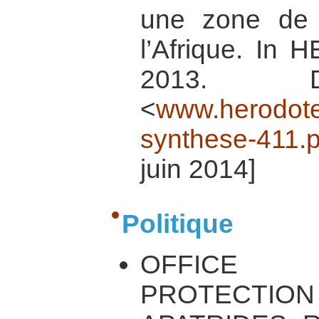
une zone de 
l’Afrique. In 
2013. Di
<
www.herodote
synthese-411.
juin 2014]
Politique
OFFICE 
PROTECTION