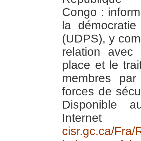
Congo : inform
la démocratie 
(UDPS), y comp
relation avec
place et le tr
membres par l
forces de sécur
Disponible 
Inter
cisr.gc.ca/Fra