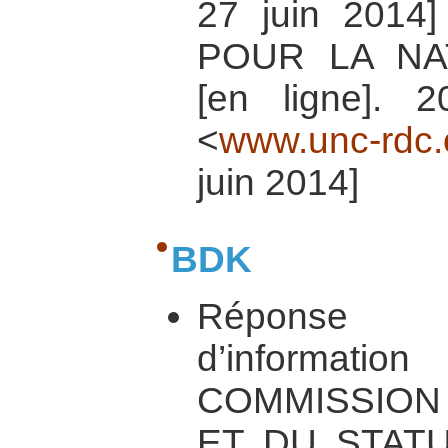
27 juin 2014] 
POUR LA NA
[en ligne]. 2
<
www.unc-rdc.
juin 2014]
BDK
Réponse 
d’informati
COMMISSION 
ET DU STAT