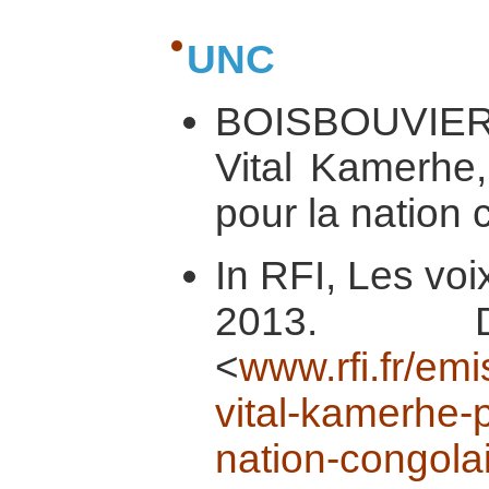
UNC
BOISBOUVIER
Vital Kamerhe,
pour la nation
In RFI, Les voi
2013. Di
<
www.rfi.fr/em
vital-kamerhe-
nation-congola