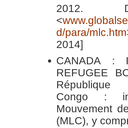
2012. Di
<
www.globalsecu
d/para/mlc.htm
2014]
CANADA : 
REFUGEE B
République
Congo : in
Mouvement de 
(MLC), y compri