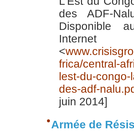
L’Est du Congo
des ADF-Nalu
Disponible 
Inte
<
www.crisisgro
frica/central-a
lest-du-congo-l
des-adf-nalu.p
juin 2014]
Armée de Résis