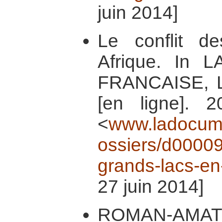
juin 2014]
Le conflit 
Afrique. In
FRANCAISE, La 
[en ligne]. 2
<
www.ladocumen
ossiers/d000098
grands-lacs-en-
27 juin 2014]
ROMAN-AMAT, 