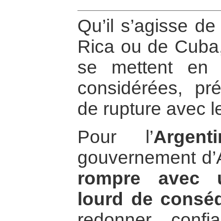
Qu’il s’agisse de
Rica ou de Cuba, 
se mettent en 
considérées, pr
de rupture avec l
Pour l’
Argenti
gouvernement d’Al
rompre avec u
lourd de consé
redonner confi