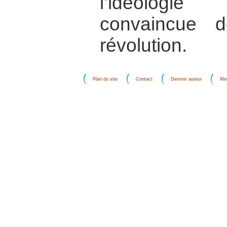
l’idéologi
convaincue d
révolution.
Plan du site
Contact
Devenir auteur
Men