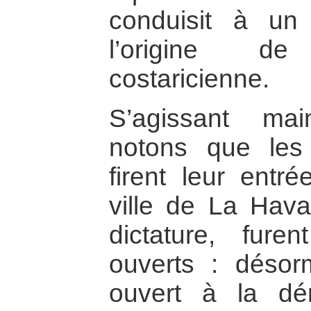
conduisit à un 
l’origine d
costaricienne.
S’agissant m
notons que les 
firent leur entr
ville de La Hava
dictature, fure
ouverts : désor
ouvert à la dé