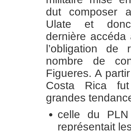
dut composer av
Ulate et donc 
dernière accéda 
l’obligation de 
nombre de con
Figueres. A parti
Costa Rica fu
grandes tendances
celle du PLN (
représentait l