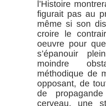
l’Histoire montre
figurait pas au 
même si son disc
croire le contrai
oeuvre pour que 
s’épanouir ple
moindre obst
méthodique de mi
opposant, de tou
de propagande
cerveau, une st