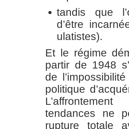
tandis que l’o
d’être incarnée
ulatistes).
Et le régime dém
partir de 1948 s’
de l’impossibili
politique d’acqué
L’affrontemen
tendances ne p
rupture totale 