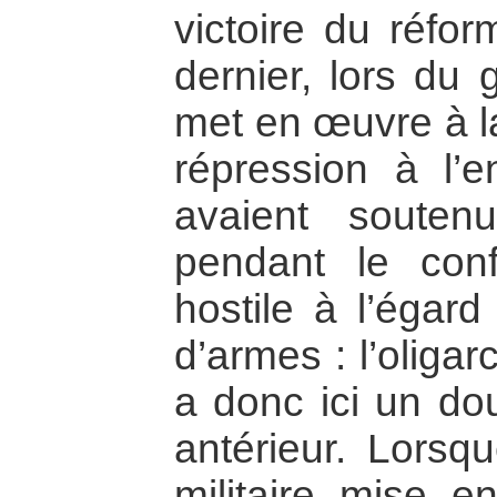
victoire du réfor
dernier, lors du 
met en œuvre à la
répression à l’
avaient souten
pendant le confl
hostile à l’éga
d’armes : l’oligar
a donc ici un do
antérieur. Lorsqu
militaire mise e