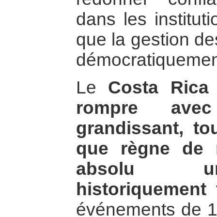
dans les institut
que la gestion des
démocratiquemen
Le
Costa Rica
rompre ave
grandissant, to
que règne de 
absolu un
historiquement 
événements de 19