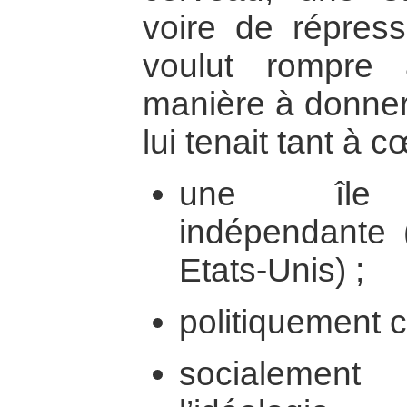
voire de répres
voulut rompre
manière à donner
lui tenait tant à c
une île é
indépendante (
Etats-Unis) ;
politiquement 
socialeme