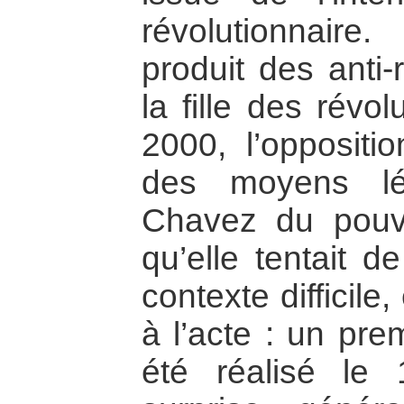
révolutionnaire
produit des anti-
la fille des révo
2000, l’oppositi
des moyens lé
Chavez du pouvo
qu’elle tentait d
contexte difficile
à l’acte : un pre
été réalisé le