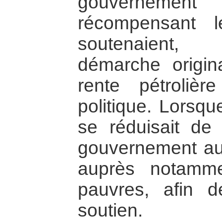
gouverneme
récompensant 
soutenaient, 
démarche origin
rente pétrolièr
politique. Lorsqu
se réduisait de 
gouvernement au
auprès notamme
pauvres, afin d
soutien.