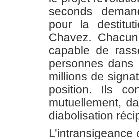
seconds deman
pour la destitu
Chavez. Chacun
capable de rass
personnes dans la
millions de signa
position. Ils co
mutuellement, d
diabolisation réc
L’intransigeance 