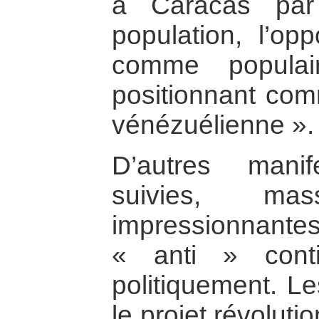
à Caracas par
population, l’opp
comme populai
positionnant comm
vénézuélienne ».
D’autres mani
suivies, mas
impressionnantes
« anti » conti
politiquement. L
le projet révolut