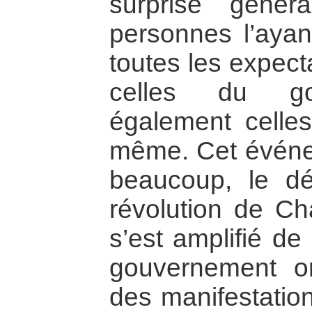
surprise géné
personnes l’aya
toutes les expect
celles du go
également celles 
même. Cet événe
beaucoup, le dé
révolution de C
s’est amplifié de
gouvernement or
des manifestation