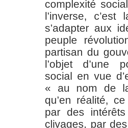
complexité social
l’inverse, c’est 
s’adapter aux id
peuple révoluti
partisan du gou
l’objet d’une p
social en vue d’
« au nom de la 
qu’en réalité, ce
par des intérêts
clivages, par des