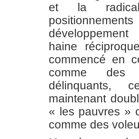
et la radical
positionnemen
développement
haine réciproque
commencé en con
comme des 
délinquants, 
maintenant doubl
« les pauvres » c
comme des voleur