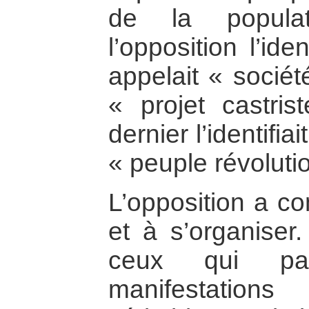
de la populat
l’opposition l’ide
appelait « sociét
« projet castri
dernier l’identifia
« peuple révoluti
L’opposition a c
et à s’organiser.
ceux qui par
manifestation