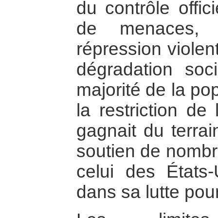
du contrôle offic
de menaces, 
répression violen
dégradation soc
majorité de la pop
la restriction de 
gagnait du terrai
soutien de nomb
celui des États-
dans sa lutte pour 