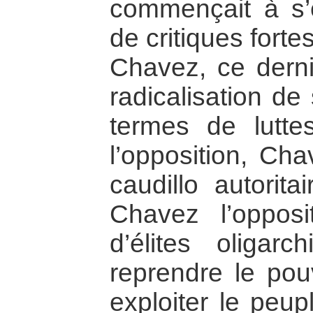
commençait à s’e
de critiques fort
Chavez, ce derni
radicalisation de
termes de lutte
l’opposition, Ch
caudillo autorita
Chavez l’opposit
d’élites oligarc
reprendre le pou
exploiter le peupl