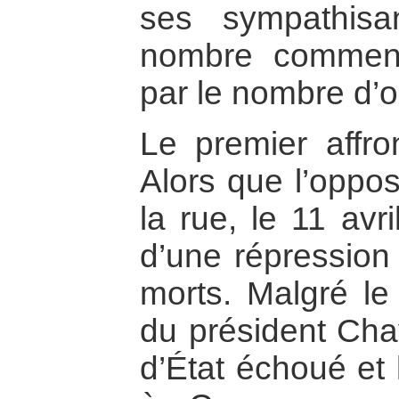
ses sympathisa
nombre commenç
par le nombre d’
Le premier affro
Alors que l’oppos
la rue, le 11 avri
d’une répression 
morts. Malgré le 
du président Cha
d’État échoué et 