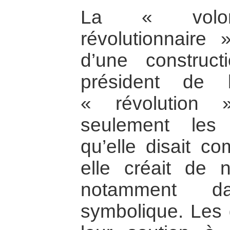
La « volo
révolutionnaire »
d’une construct
président de 
« révolution 
seulement les
qu’elle disait c
elle créait de 
notamment d
symbolique. Les 