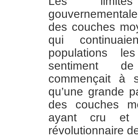
Les limite
gouvernementale
des couches moye
qui continuai
populations le
sentiment de
commençait à s
qu’une grande pa
des couches m
ayant cru et 
révolutionnaire d