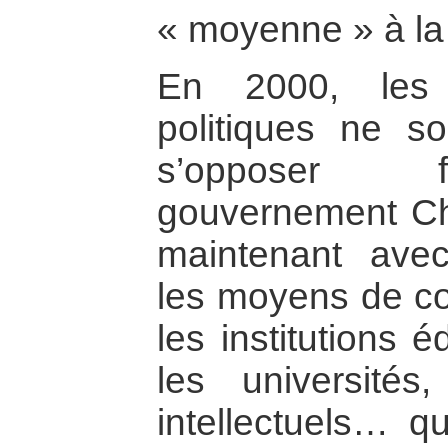
« moyenne » à la 
En 2000, les 
politiques ne s
s’opposer f
gouvernement Cha
maintenant avec 
les moyens de co
les institutions 
les universités
intellectuels… qu