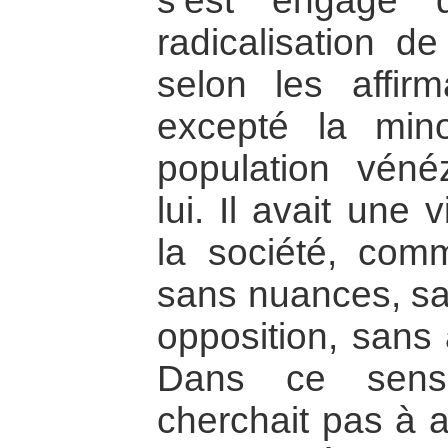
s’est engagé 
radicalisation de
selon les affirm
excepté la minor
population véné
lui. Il avait une
la société, com
sans nuances, sa
opposition, sans 
Dans ce sens,
cherchait pas à a