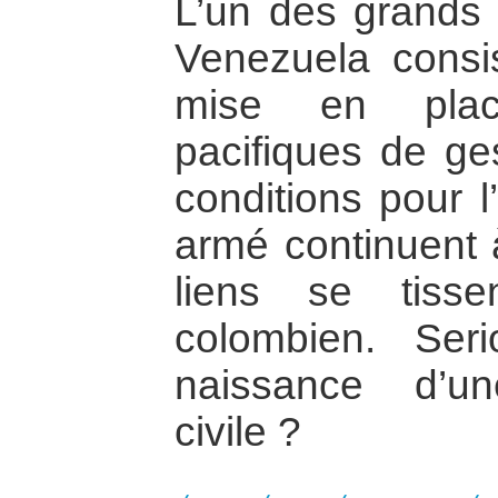
L’un des grands 
Venezuela consis
mise en plac
pacifiques de ges
conditions pour l
armé continuent 
liens se tisse
colombien. Ser
naissance d’u
civile ?