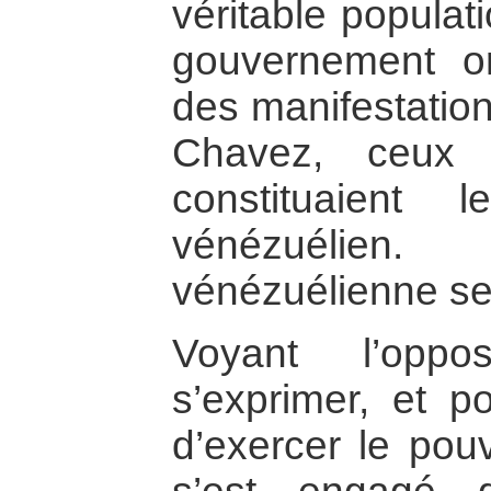
véritable populat
gouvernement or
des manifestation
Chavez, ceux q
constituaient 
vénézuélien
vénézuélienne se
Voyant l’oppo
s’exprimer, et 
d’exercer le pou