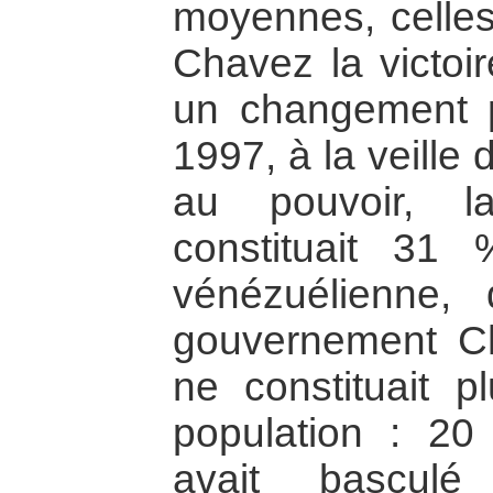
moyennes, celles
Chavez la victoi
un changement p
1997, à la veille
au pouvoir, l
constituait 31
vénézuélienne,
gouvernement Ch
ne constituait 
population : 20
avait basculé