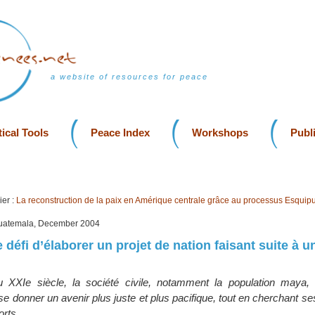
a website of resources for peace
ical Tools
Peace Index
Workshops
Publ
er :
La reconstruction de la paix en Amérique centrale grâce au processus Esquipu
Guatemala, December 2004
 défi d’élaborer un projet de nation faisant suite à 
XXIe siècle, la société civile, notamment la population maya,
se donner un avenir plus juste et plus pacifique, tout en cherchant se
orts