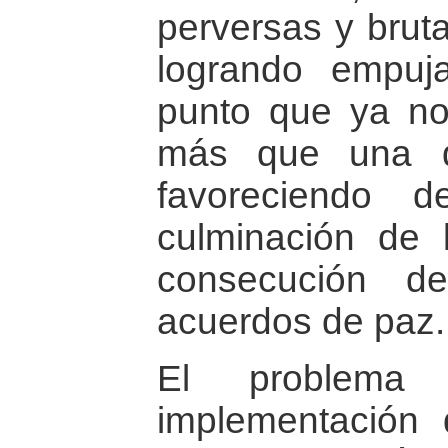
perversas y bruta
logrando empuja
punto que ya no 
más que una de
favoreciendo 
culminación de l
consecución d
acuerdos de paz.
El problema 
implementación