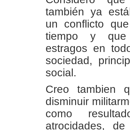
también ya est
un conflicto qu
tiempo y que 
estragos en tod
sociedad, princi
social.
Creo tambien qu
disminuir militar
como resulta
atrocidades, de