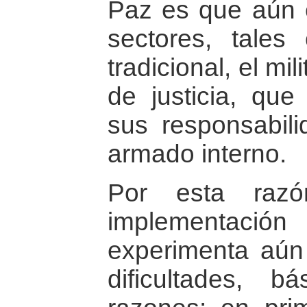
Paz es que aún 
sectores, tale
tradicional, el mili
de justicia, qu
sus responsabili
armado interno.
Por esta razó
implementación
experimenta aún 
dificultades, 