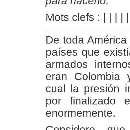
para hacerlo.
Mots clefs :
|
|
|
|
De toda América 
países que existí
armados intern
eran Colombia 
cual la presión i
por finalizado e
enormemente.
Considero que