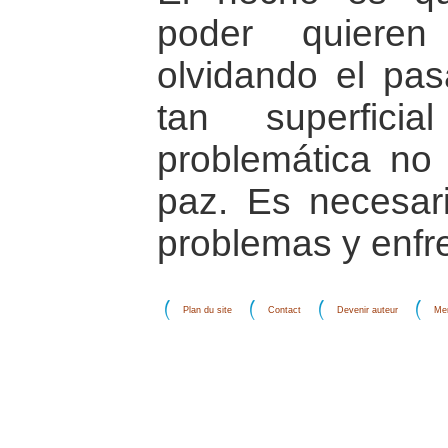
poder quieren
olvidando el pa
tan superfici
problemática no 
paz. Es necesari
problemas y enfre
Plan du site
Contact
Devenir auteur
Men