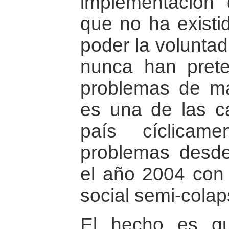
implementación
que no ha existi
poder la voluntad
nunca han prete
problemas de ma
es una de las c
país cíclicam
problemas desde
el año 2004 con 
social semi-cola
El hecho es q