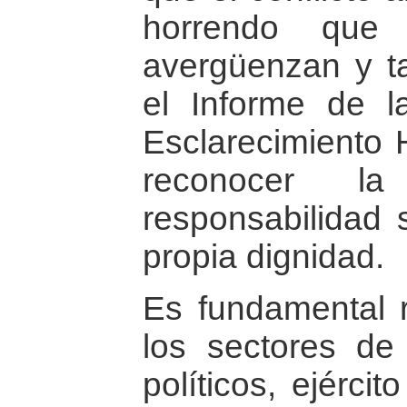
horrendo que
avergüenzan y t
el Informe de l
Esclarecimiento H
reconocer 
responsabilidad
propia dignidad.
Es fundamental r
los sectores de 
políticos, ejérci