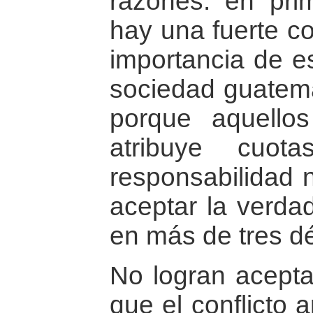
razones: en pri
hay una fuerte co
importancia de e
sociedad guatema
porque aquello
atribuye cuota
responsabilidad 
aceptar la verda
en más de tres d
No logran acepta
que el conflicto 