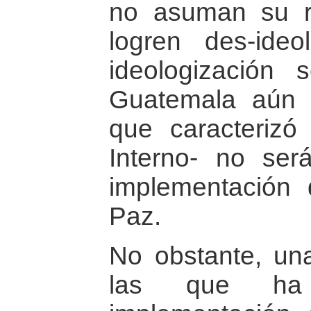
no asuman su r
logren des-ideo
ideologizació
Guatemala aún 
que caracterizó
Interno- no será
implementación
Paz.
No obstante, un
las que ha 