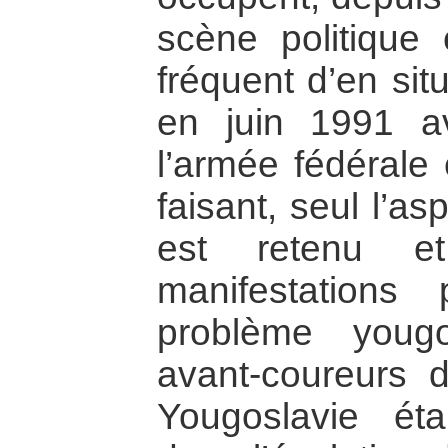
scène politique 
fréquent d’en si
en juin 1991 av
l’armée fédérale
faisant, seul l’asp
est retenu e
manifestations
problème youg
avant-coureurs d
Yougoslavie éta