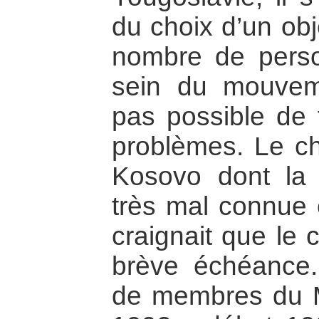
du choix d’un obj
nombre de perso
sein du mouveme
pas possible de t
problèmes. Le cho
Kosovo dont la s
très mal connue 
craignait que le 
brève échéance
de membres du M