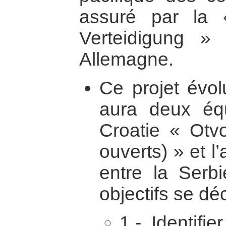
assuré par la 
Verteidigung 
Allemagne.
Ce projet évolu
aura deux éq
Croatie « Otv
ouverts) » et l
entre la Serb
objectifs se dé
1.- Identifie