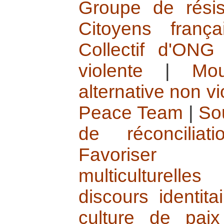
Groupe de résis
Citoyens franç
Collectif d'ONG
violente
|
Mo
alternative non v
Peace Team
|
So
de réconciliat
Favoriser 
multiculturelles
discours identita
culture de paix