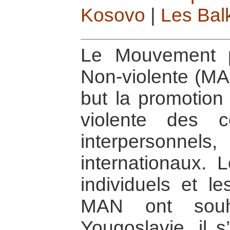
Kosovo
|
Les Bal
Le Mouvement p
Non-violente (M
but la promotion 
violente des co
interpersonn
internationaux.
individuels et l
MAN ont souh
Yougoslavie, il s