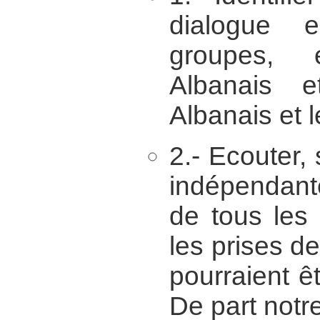
dialogue e
groupes, e
Albanais e
Albanais et 
2.- Ecouter,
indépendant
de tous les 
les prises de
pourraient ê
De part notr