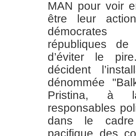
MAN pour voir e
être leur actio
démocrates 
républiques de 
d’éviter le pi
décident l’insta
dénommée "Bal
Pristina, à
responsables pol
dans le cadre
pacifique des con