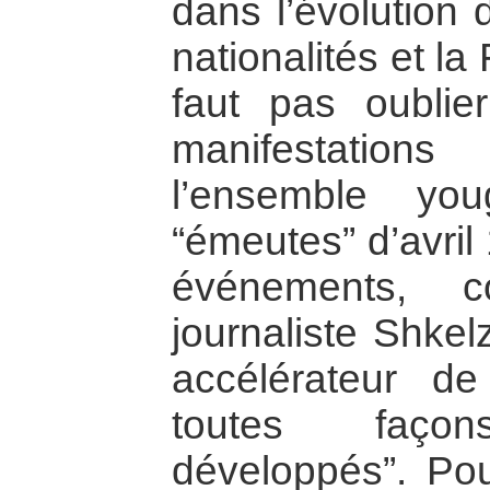
dans l’évolution 
nationalités et la 
faut pas oublie
manifestation
l’ensemble you
“émeutes” d’avri
événements, c
journaliste Shkel
accélérateur d
toutes faço
développés”. Pour