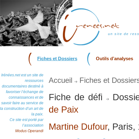
un site de res
Fiches et Dossiers
Outils d’analyses
Irénées.net est un site de
Accueil
Fiches et Dossier
ressources
documentaires destiné à
favoriser l’échange de
Fiche de défi
Dossie
connaissances et de
savoir faire au service de
de Paix
la construction d’un art de
la paix.
Ce site est porté par
Martine Dufour
, Paris,
l’association
Modus Operandi