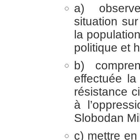
a) observ
situation su
la population
politique et 
b) compren
effectuée l
résistance ci
à l’oppress
Slobodan Mil
c) mettre en 