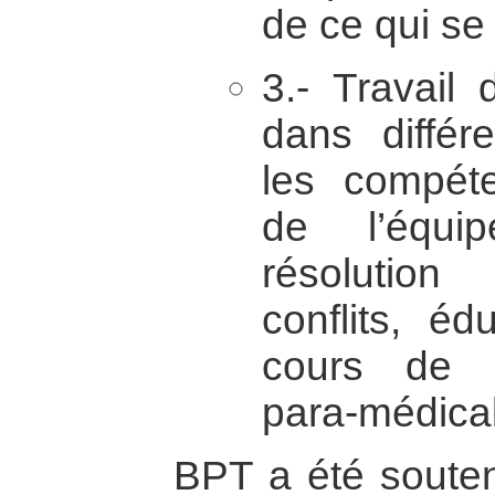
de ce qui se
3.- Travail d
dans différ
les compét
de l’équip
résolution
conflits, éd
cours de l
para-médicale
BPT a été souten