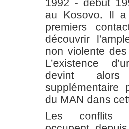
1992 - début 19
au Kosovo. Il a 
premiers conta
découvrir l’ampl
non violente des
L’existence d’u
devint alors
supplémentaire
du MAN dans cett
Les conflits 
occupent, depuis 