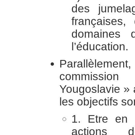
des jumela
françaises,
domaines 
l’éducation.
Parallèleme
commission 
Yougoslavie » 
les objectifs son
1. Etre en 
actions d