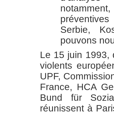
notamment
préventive
Serbie, Ko
pouvons nou
Le 15 juin 1993
violents europé
UPF, Commission 
France, HCA Ge
Bund für Sozia
réunissent à Pari