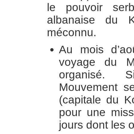
le pouvoir ser
albanaise du 
méconnu.
Au mois d’ao
voyage du M
organisé.
Mouvement se 
(capitale du K
pour une miss
jours dont les o