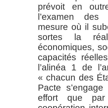
prévoit en outr
l’examen des 
mesure où il su
sortes la réal
économiques, soc
capacités réelle
l’alinéa 1 de l’
« chacun des Éta
Pacte s’engage 
effort que par
coopération inte