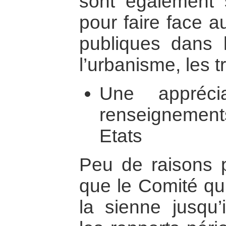
sont également s
pour faire face a
publiques dans l
l’urbanisme, les t
Une appréci
renseignemen
Etats
Peu de raisons p
que le Comité qui
la sienne jusqu’i