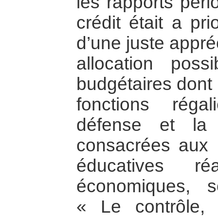
les rapports péri
crédit était a pr
d’une juste appré
allocation poss
budgétaires dont 
fonctions rég
défense et la 
consacrées aux p
éducatives ré
économiques, so
« Le contrôle,