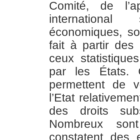
Comité, de l’a
internationa
économiques, soc
fait à partir de
ceux statistique
par les États.
permettent de vé
l’Etat relativeme
des droits sub
Nombreux sont
constatent des ef