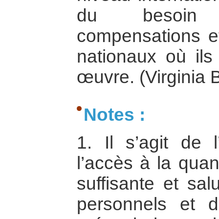
du besoin 
compensations ef
nationaux où il
œuvre. (Virginia
Notes :
1. Il s’agit de l
l’accès à la quan
suffisante et sa
personnels et d