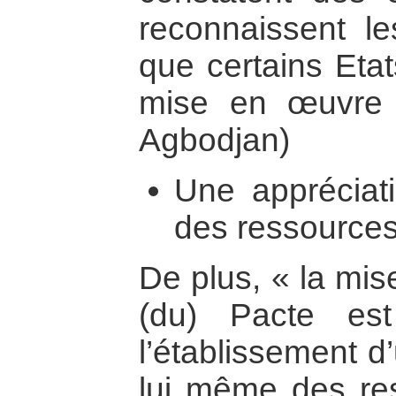
reconnaissent les
que certains Etat
mise en œuvre 
Agbodjan)
Une appréciati
des ressources
De plus, « la mis
(du) Pacte est
l’établissement d
lui même des res