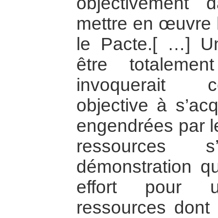
objectivement d
mettre en œuvre l
le Pacte.[ …] U
être totalement
invoquerait 
objective à s’acq
engendrées par le
ressources s
démonstration qu
effort pour u
ressources dont 