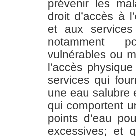
prévenir les mal
droit d’accès à l
et aux services 
notamment p
vulnérables ou ma
l’accès physique 
services qui four
une eau salubre e
qui comportent u
points d’eau pou
excessives; et q