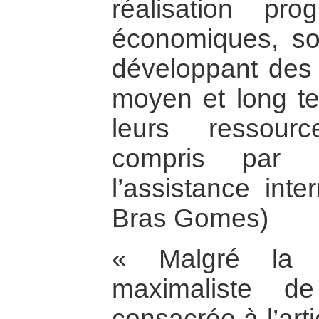
réalisation pro
économiques, soc
développant des
moyen et long 
leurs ressour
compris par l
l’assistance inte
Bras Gomes)
« Malgré la p
maximaliste 
consacrée à l’art