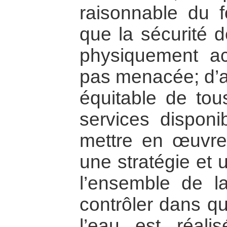
raisonnable du f
que la sécurité 
physiquement ac
pas menacée; d’as
équitable de tou
services disponi
mettre en œuvre,
une stratégie et 
l’ensemble de l
contrôler dans qu
l’eau est réali