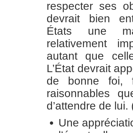
respecter ses ob
devrait bien e
États une mar
relativement im
autant que celle-
L’État devrait app
de bonne foi, f
raisonnables que
d’attendre de lui.
Une appréciati