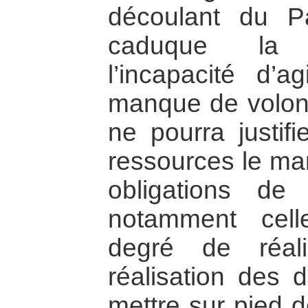
découlant du P
caduque la d
l’incapacité d’a
manque de volonté
ne pourra justif
ressources le ma
obligations de 
notamment cell
degré de réal
réalisation des 
mettre sur pied d