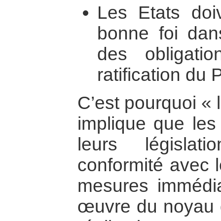
Les Etats doi
bonne foi dan
des obligati
ratification du 
C’est pourquoi « l
implique que les 
leurs législat
conformité avec l
mesures immédia
œuvre du noyau du