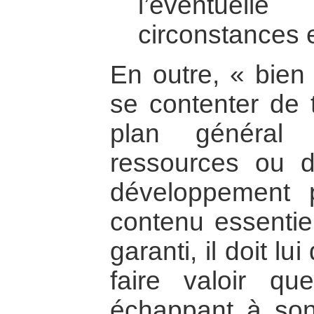
l’éventuel
circonstances 
En outre, « bien
se contenter de 
plan général
ressources ou d
développement p
contenu essentiel
garanti, il doit l
faire valoir qu
échappant à son 