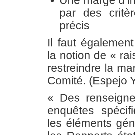
Une marge d’int
par des critè
précis
Il faut également
la notion de « ra
restreindre la ma
Comité. (Espejo 
« Des renseigne
enquêtes spécif
les éléments gé