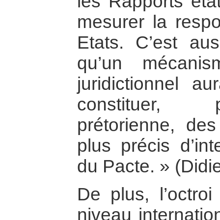
les Rapports éta
mesurer la respo
Etats. C’est aus
qu’un mécanis
juridictionnel a
constituer, 
prétorienne, des
plus précis d’int
du Pacte. » (Didi
De plus, l’octro
niveau internatio