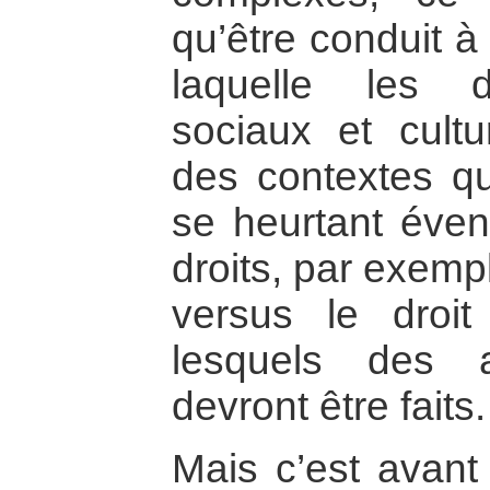
qu’être conduit à
laquelle les d
sociaux et cultu
des contextes qu
se heurtant éven
droits, par exempl
versus le droi
lesquels des ar
devront être faits.
Mais c’est avant 