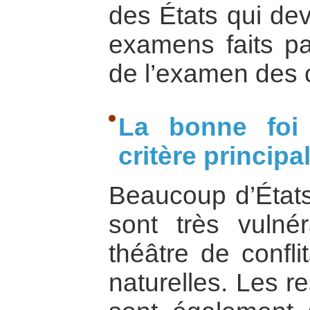
des États qui dev
examens faits pa
de l’examen des
La bonne foi
critère principa
Beaucoup d’États
sont très vulné
théâtre de confli
naturelles. Les r