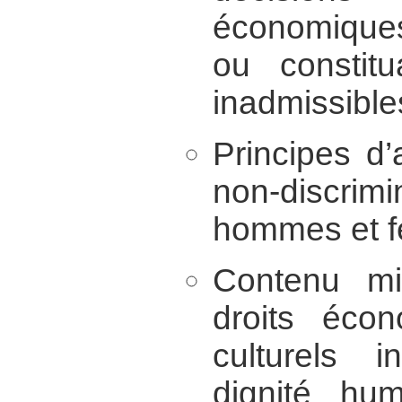
économiques,
ou constit
inadmissible
Principes d’
non-discrimin
hommes et 
Contenu mi
droits éco
culturels 
dignité hu