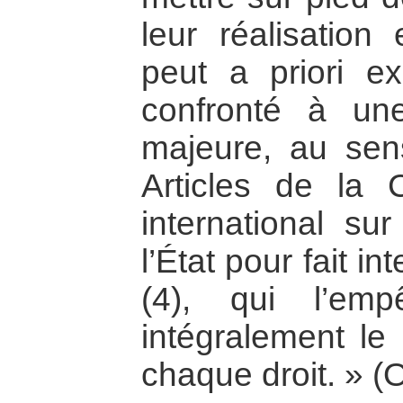
leur réalisation 
peut a priori ex
confronté à une
majeure, au sens
Articles de la 
international sur
l’État pour fait in
(4), qui l’em
intégralement le
chaque droit. » (O