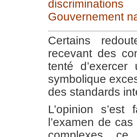
discrimination
Gouvernement nat
Certains redou
recevant des co
tenté d’exercer 
symbolique exces
des standards int
L’opinion s’est f
l’examen de cas 
complexes, ce 