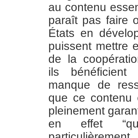
au contenu essent
paraît pas faire 
États en dévelo
puissent mettre e
de la coopératio
ils bénéficient
manque de resso
que ce contenu e
pleinement garant
en effet “qu
particulièrement