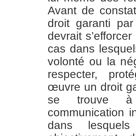
Avant de constat
droit garanti pa
devrait s’efforcer
cas dans lesquel
volonté ou la né
respecter, pro
œuvre un droit ga
se trouve à 
communication ind
dans lesquels