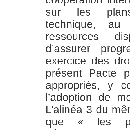
sur les plan
technique, a
ressources di
d’assurer progr
exercice des dro
présent Pacte 
appropriés, y co
l’adoption de me
L’alinéa 3 du mêm
que « les p