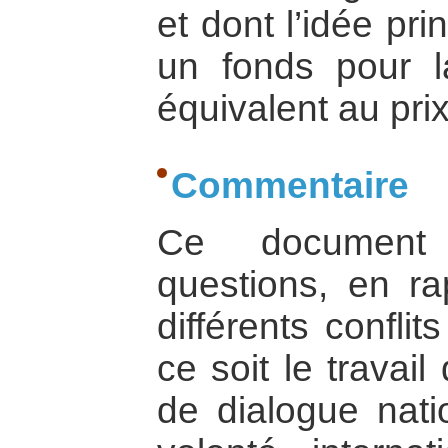
et dont l’idée pri
un fonds pour l
équivalent au pri
Commentaire
Ce document 
questions, en ra
différents confli
ce soit le trava
de dialogue nati