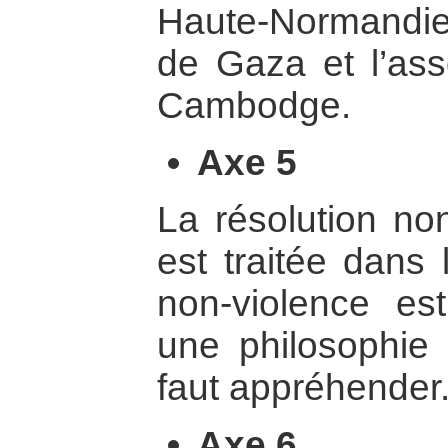
Haute-Normandie
de Gaza et l’ass
Cambodge.
Axe 5
La résolution non
est traitée dans
non-violence e
une philosophie 
faut appréhender
Axe 6