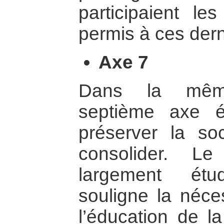
participaient le
permis à ces dern
Axe 7
Dans la même
septième axe 
préserver la soc
consolider. L
largement étu
souligne la néces
l’éducation de la