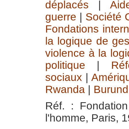
déplacés
|
Aid
guerre
|
Société C
Fondations intern
la logique de ges
violence à la log
politique
|
Réf
sociaux
|
Amériqu
Rwanda
|
Burund
Réf. : Fondatio
l'homme, Paris, 