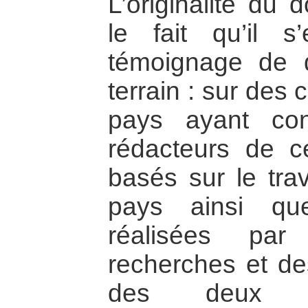
L’originalité du
le fait qu’il 
témoignage de d
terrain : sur des
pays ayant co
rédacteurs de 
basés sur le tra
pays ainsi qu
réalisées pa
recherches et de
des deux pe