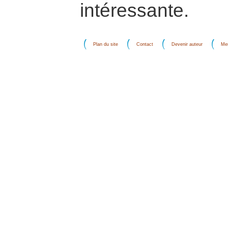
intéressante.
Plan du site
Contact
Devenir auteur
Men