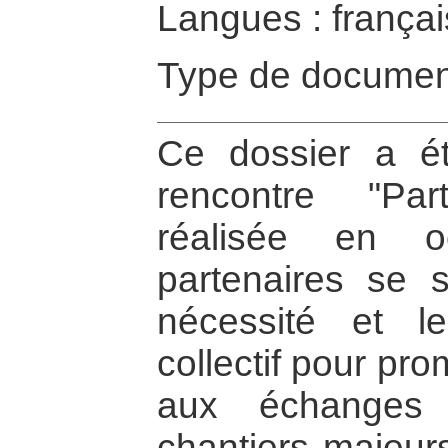
Langues : françai
Type de documen
Ce dossier a ét
rencontre "Pa
réalisée en o
partenaires se 
nécessité et le
collectif pour pr
aux échanges 
chantiers majeurs