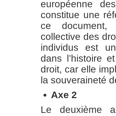
européenne des
constitue une ré
ce document, 
collective des dr
individus est u
dans l’histoire e
droit, car elle im
la souveraineté d
Axe 2
Le deuxième a