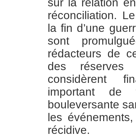
sur la relation en
réconciliation. L
la fin d’une guer
sont promulgu
rédacteurs de c
des réserves 
considèrent fi
important de 
bouleversante san
les événements, 
récidive.