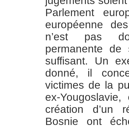
jugements soient
Parlement eur
européenne des
n’est pas do
permanente de s
suffisant. Un e
donné, il conc
victimes de la pu
ex-Yougoslavie, 
création d’un 
Bosnie ont éch