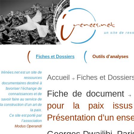
un site de res
Fiches et Dossiers
Outils d’analyses
Irénées.net est un site de
Accueil
Fiches et Dossier
ressources
documentaires destiné à
favoriser l’échange de
Fiche de document
connaissances et de
savoir faire au service de
pour la paix issu
la construction d’un art de
la paix.
Présentation d’un ense
Ce site est porté par
l’association
Modus Operandi
Georges Dwailibi, Paris