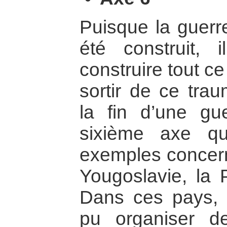
Puisque la guerre
été construit, 
construire tout ce
sortir de ce tr
la fin d’une gue
sixième axe q
exemples concerna
Yougoslavie, la P
Dans ces pays, 
pu organiser d