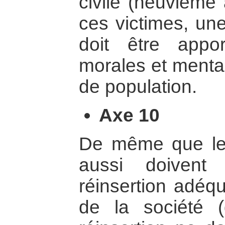
civile (neuvième
ces victimes, une
doit être appo
morales et mental
de population.
Axe 10
De même que les c
aussi doivent 
réinsertion adéqu
de la société (