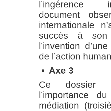
l’ingérence i
document obser
internationale 
succès à son a
l’invention d’une
de l’action humani
Axe 3
Ce dossier m
l’importance d
médiation (trois