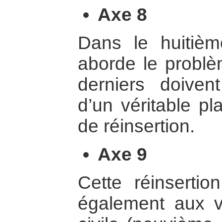
Axe 8
Dans le huitiè
aborde le problè
derniers doive
d’un véritable pl
de réinsertion.
Axe 9
Cette réinsertio
également aux v