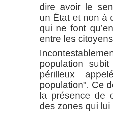
dire avoir le sen
un État et non à 
qui ne font qu’en
entre les citoye
Incontestablement
population subi
périlleux appe
population". Ce 
la présence de c
des zones qui lui