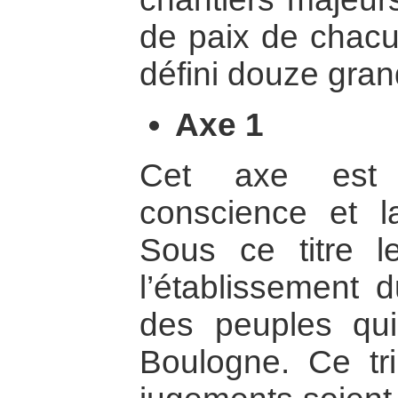
de paix de chacun
défini douze gran
Axe 1
Cet axe est i
conscience et la
Sous ce titre l
l’établissement 
des peuples qu
Boulogne. Ce tr