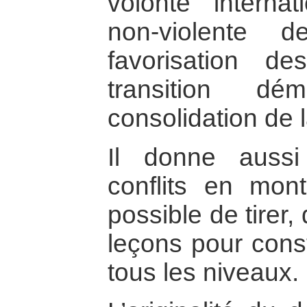
volonté internat
non-violente 
favorisation d
transition dé
consolidation de l
Il donne auss
conflits en mon
possible de tirer,
leçons pour const
tous les niveaux.