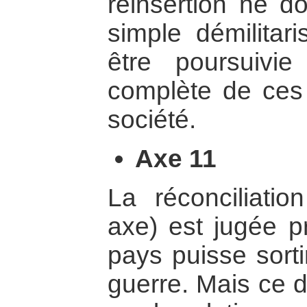
réinsertion ne do
simple démilitari
être poursuivie 
complète de ces
société.
Axe 11
La réconciliatio
axe) est jugée pr
pays puisse sorti
guerre. Mais ce 