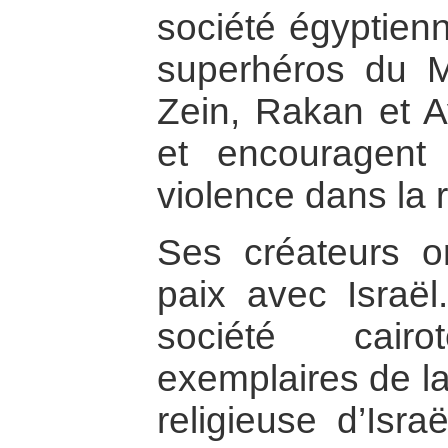
société égyptienn
superhéros du Mo
Zein, Rakan et A
et encouragent
violence dans la 
Ses créateurs o
paix avec Israël
société cair
exemplaires de la
religieuse d’Isra