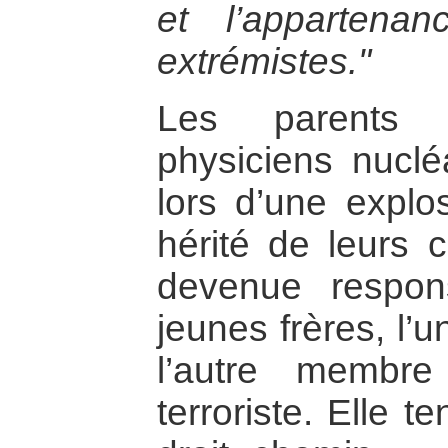
et l’apparten
extrémistes."
Les parents d
physiciens nuclé
lors d’une explos
hérité de leurs 
devenue respo
jeunes frères, l’
l’autre membre
terroriste. Elle t