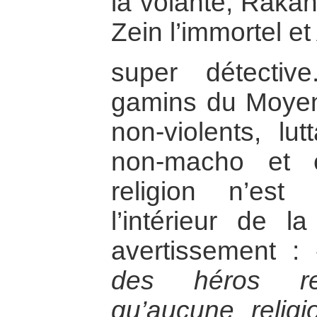
la volante, Rakan
Zein l’immortel et
super détectiv
gamins du Moyen
non-violents, lut
non-macho et é
religion n’est
l’intérieur de 
avertissement :
des héros re
qu’aucune relig