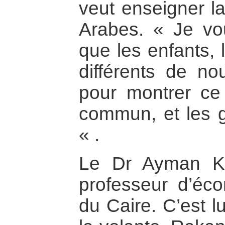
veut enseigner la
Arabes. « Je vo
que les enfants, 
différents de no
pour montrer c
commun, et les g
« .
Le Dr Ayman Ka
professeur d’éco
du Caire. C’est lu