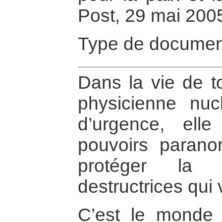
Post, 29 mai 200
Type de documen
Dans la vie de to
physicienne nuc
d’urgence, ell
pouvoirs parano
protéger la 
destructrices qui
C’est le monde