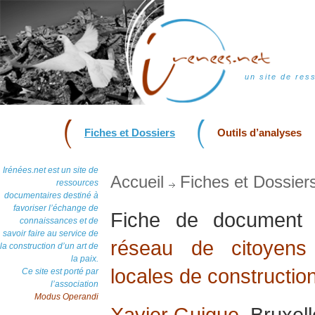
un site de res
Fiches et Dossiers
Outils d’analyses
Irénées.net est un site de
Accueil
Fiches et Dossier
ressources
documentaires destiné à
favoriser l’échange de
Fiche de documen
connaissances et de
savoir faire au service de
réseau de citoyens 
la construction d’un art de
la paix.
locales de construction
Ce site est porté par
l’association
Modus Operandi
Xavier Guigue
, Bruxel