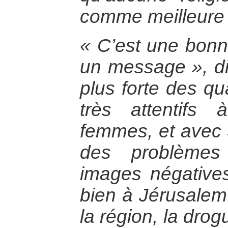
comme meilleure 
« C’est une bonn
un message », dit
plus forte des q
très attentifs 
femmes, et avec 
des problèmes
images négatives
bien à Jérusalem
la région, la dro