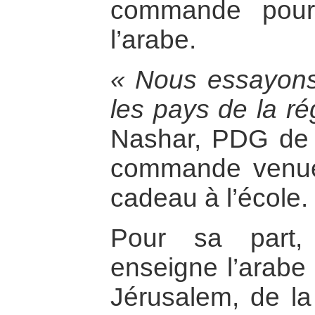
commande pour
l’arabe.
« Nous essayons 
les pays de la ré
Nashar, PDG de l
commande venue d
cadeau à l’école.
Pour sa part,
enseigne l’arabe 
Jérusalem, de l