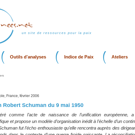
un site de ressources pour la paix
Outils d’analyses
Indice de Paix
Ateliers
ers
ble, France, février 2006
on Robert Schuman du 9 mai 1950
déré comme l’acte de naissance de l’unification européenne, a
ue et propose un modèle d’organisation inédit à l’échelle d’un contin
Schuman fut l’écho enthousiaste qu’elle rencontra auprès des dirigean
ands dans le contexte d’une guerre froide naissante. La réconciliati