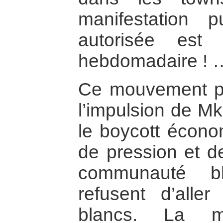
manifestation 
autorisée est 
hebdomadaire ! 
Ce mouvement p
l’impulsion de Mk
le boycott éco
de pression et de
communauté bl
refusent d’alle
blancs. La mo