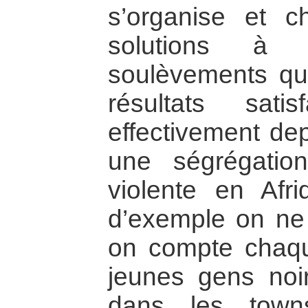
s’organise et c
solutions à 
soulèvements qu
résultats sati
effectivement de
une ségrégation
violente en Afr
d’exemple on ne 
on compte chaqu
jeunes gens noir
dans les town