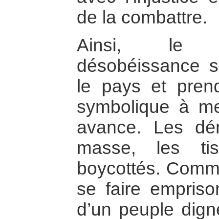
de la combattre.
Ainsi, le
désobéissance s
le pays et pren
symbolique à m
avance. Les dé
masse, les ti
boycottés. Commet
se faire emprison
d’un peuple digne