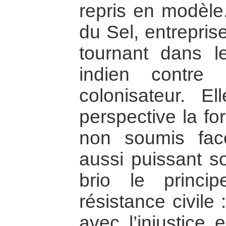
repris en modèl
du Sel, entrepri
tournant dans 
indien contre l
colonisateur. E
perspective la fo
non soumis fac
aussi puissant soi
brio le princ
résistance civile
avec l’injustice 