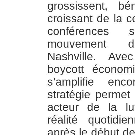
grossissent, bé
croissant de la 
conférences s
mouvement dé
Nashville. Avec
boycott économi
s’amplifie enc
stratégie permet
acteur de la lu
réalité quotidi
après le début de