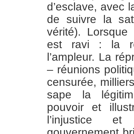
d’esclave, avec l
de suivre la sa
vérité). Lorsque 
est ravi : la 
l’ampleur. La rép
– réunions politi
censurée, milliers
sape la légitim
pouvoir et illu
l’injustice e
gouvernement brit