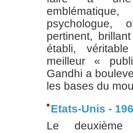
emblématique
psychologue, ob
pertinent, brilla
établi, véritable
meilleur « publ
Gandhi a boulever
les bases du mou
Etats-Unis - 19
Le deuxième