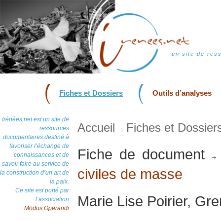
un site de res
Fiches et Dossiers
Outils d’analyses
Irénées.net est un site de
Accueil
Fiches et Dossier
ressources
documentaires destiné à
favoriser l’échange de
Fiche de document
connaissances et de
savoir faire au service de
civiles de masse
la construction d’un art de
la paix.
Ce site est porté par
Marie Lise Poirier, Gr
l’association
Modus Operandi