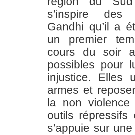
région du Sud 
s’inspire des
Gandhi qu’il a é
un premier tem
cours du soir a
possibles pour lu
injustice. Elles 
armes et reposen
la non violence 
outils répressifs
s’appuie sur une