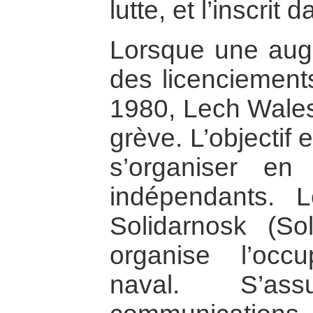
lutte, et l’inscrit
Lorsque une augm
des licenciement
1980, Lech Wales
grève. L’objectif e
s’organiser en 
indépendants. 
Solidarnosk (Sol
organise l’occ
naval. S’as