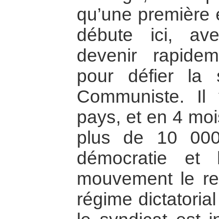
qu’une première 
débute ici, av
devenir rapide
pour défier la 
Communiste. Il 
pays, et en 4 mo
plus de 10 00
démocratie et 
mouvement le ren
régime dictatoria