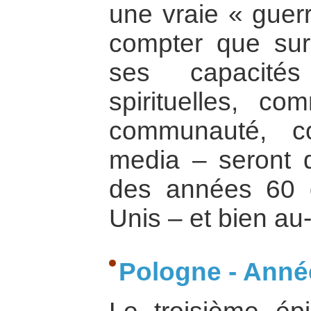
une vraie « guerr
compter que sur
ses capacités 
spirituelles, c
communauté, co
media – seront di
des années 60 d
Unis – et bien au
Pologne - Anné