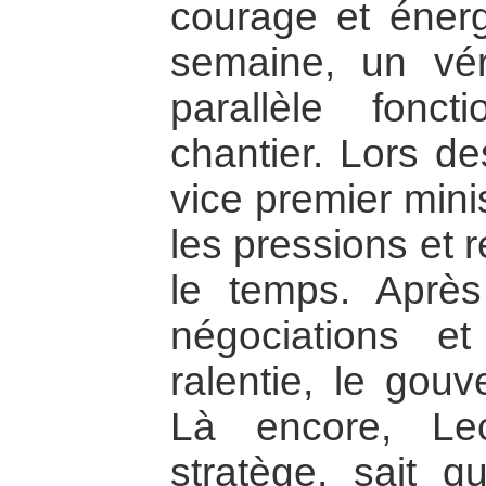
courage et éner
semaine, un vér
parallèle fon
chantier. Lors de
vice premier mini
les pressions et r
le temps. Aprè
négociations et
ralentie, le gou
Là encore, Le
stratège, sait q