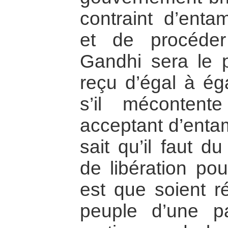
contraint d’enta
et de procéder
Gandhi sera le p
reçu d’égal à éga
s’il mécontent
acceptant d’entam
sait qu’il faut 
de libération pour
est que soient ré
peuple d’une pa