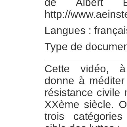
de Albert Ein
http://www.aeinst
Langues : françai
Type de documen
Cette vidéo, à
donne à méditer
résistance civile
XXème siècle. On
trois catégories