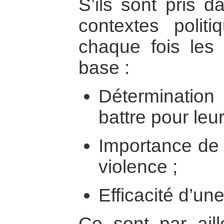
S’ils sont pris d
contextes polit
chaque fois les
base :
Déterminatio
battre pour leur(
Importance de 
violence ;
Efficacité d’une
Ce sont par ail