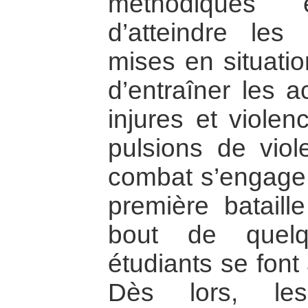
méthodiques 
d’atteindre les 
mises en situatio
d’entraîner les a
injures et violen
pulsions de viol
combat s’engage 
première bataill
bout de quelq
étudiants se font
Dès lors, les