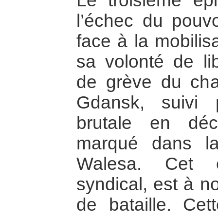
Le troisième épi
l’échec du pouvo
face à la mobilis
sa volonté de l
de grève du cha
Gdansk, suivi 
brutale en dé
marqué dans l
Walesa. Cet éle
syndical, est à 
de bataille. Cett