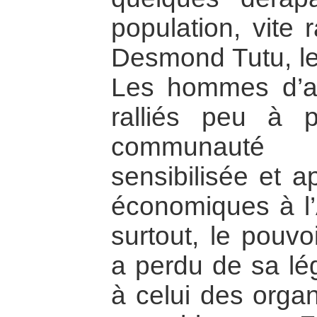
population, vite 
Desmond Tutu, le
Les hommes d’af
ralliés peu à 
communauté in
sensibilisée et a
économiques à l’
surtout, le pouvo
a perdu de sa lég
à celui des organ