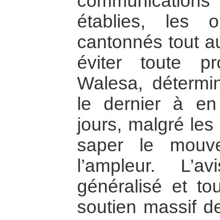
communications a
établies, les o
cantonnés tout au
éviter toute p
Walesa, déterminé
le dernier à en
jours, malgré les
saper le mouv
l’ampleur. L’
généralisé et to
soutien massif d