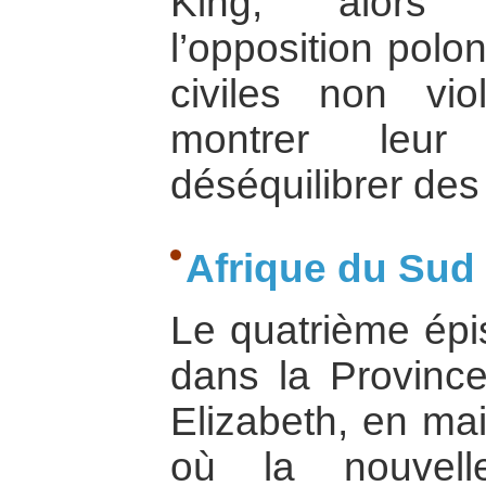
King, alors c
l’opposition polo
civiles non vio
montrer leur
déséquilibrer des 
Afrique du Sud
Le quatrième épis
dans la Provinc
Elizabeth, en ma
où la nouvell