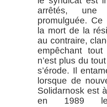
le syndicat est i
arrêtés, une 
promulguée. Ce 
la mort de la rés
au contraire, cla
empêchant tout 
n’est plus du tou
s’érode. Il enta
lorsque de nouve
Solidarnosk est à
en 1989 le