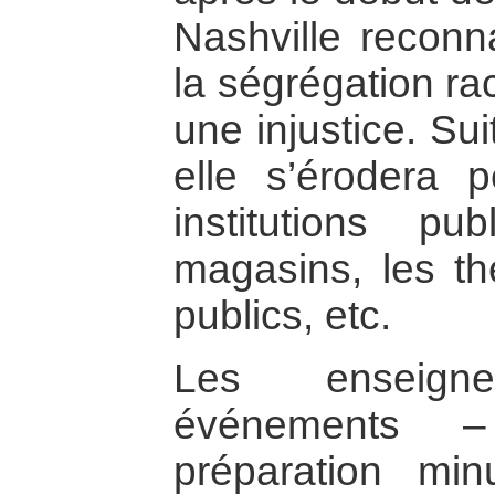
Nashville reconn
la ségrégation ra
une injustice. Sui
elle s’érodera
institutions pu
magasins, les thé
publics, etc.
Les enseig
événements –
préparation mi