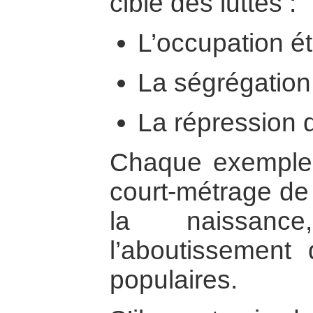
cible des luttes :
L’occupation ét
La ségrégation 
La répression d
Chaque exemple 
court-métrage de
la naissance
l’aboutissemen
populaires.