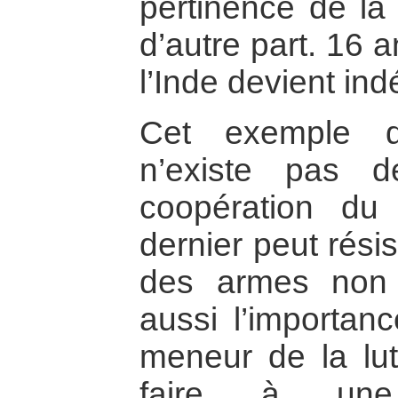
pertinence de la
d’autre part. 16 
l’Inde devient in
Cet exemple d
n’existe pas 
coopération du
dernier peut rési
des armes non v
aussi l’importanc
meneur de la lut
faire à une 