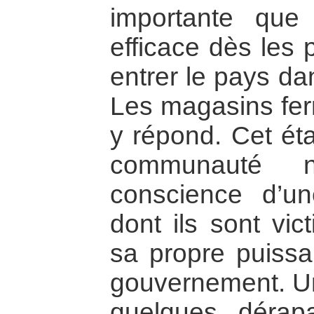
importante que
efficace dès les 
entrer le pays da
Les magasins ferm
y répond. Cet éta
communauté n
conscience d’une
dont ils sont vic
sa propre puissa
gouvernement. Un
quelques dérap