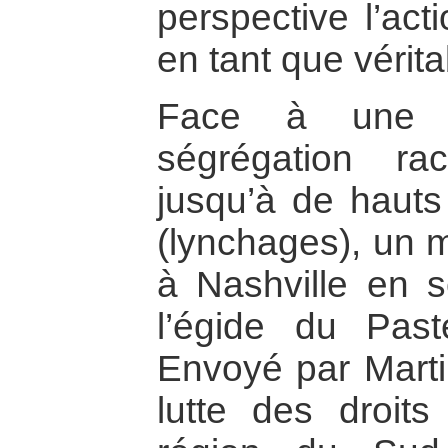
perspective l’act
en tant que vérit
Face à une si
ségrégation rac
jusqu’à de hauts
(lynchages), un 
à Nashville en 
l’égide du Pas
Envoyé par Marti
lutte des droits