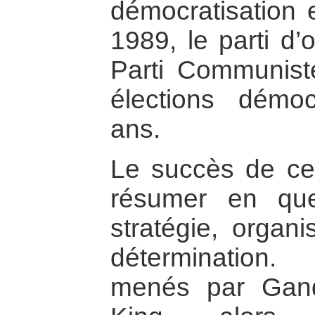
démocratisation 
1989, le parti d’
Parti Communist
élections démo
ans.
Le succès de c
résumer en que
stratégie, organi
détermination
menés par Gand