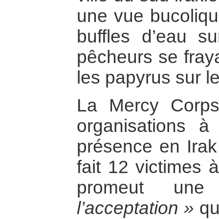
une vue bucoliqu
buffles d’eau su
pêcheurs se fray
les papyrus sur l
La Mercy Corps
organisations à
présence en Irak 
fait 12 victimes 
promeut u
l’acceptation »
qui