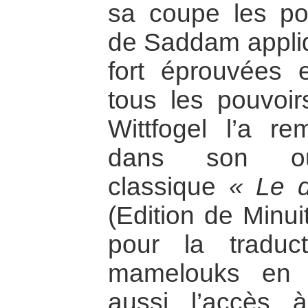
sa coupe les po
de Saddam appliq
fort éprouvées 
tous les pouvoir
Wittfogel l’a re
dans son ouv
classique
« Le d
(Edition de Minui
pour la traduct
mamelouks en E
aussi l’accès 