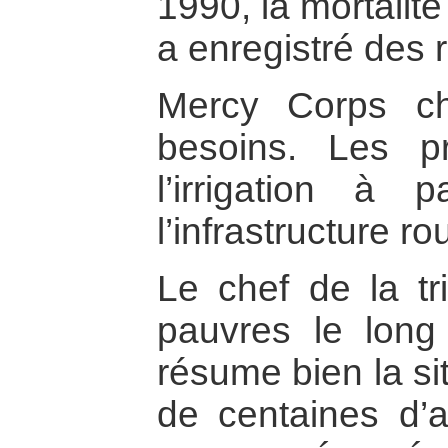
1990, la mortalité
a enregistré des 
Mercy Corps ch
besoins. Les pr
l’irrigation à 
l’infrastructure ro
Le chef de la tr
pauvres le long
résume bien la si
de centaines d’a