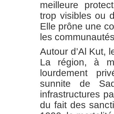
meilleure prote
trop visibles ou 
Elle prône une co
les communautés 
Autour d’Al Kut, l
La région, à ma
lourdement pri
sunnite de Sa
infrastructures p
du fait des sanc