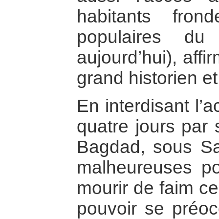
habitants fron
populaires du
aujourd’hui), aff
grand historien e
En interdisant l’
quatre jours par 
Bagdad, sous S
malheureuses po
mourir de faim ce
pouvoir se préoc