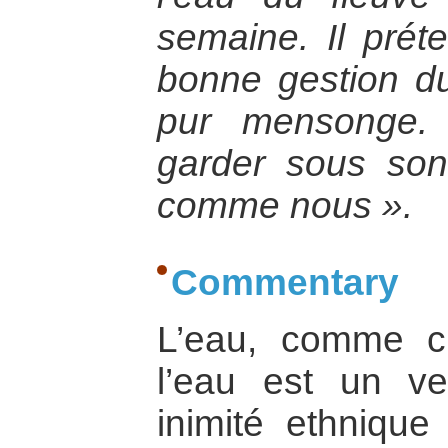
semaine. Il prét
bonne gestion du
pur mensonge. 
garder sous son 
comme nous ».
Commentary
L’eau, comme c’
l’eau est un ve
inimité ethnique 