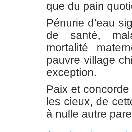
que du pain quoti
Pénurie d’eau sig
de santé, mal
mortalité matern
pauvre village chi
exception.
Paix et concorde 
les cieux, de cet
à nulle autre parei