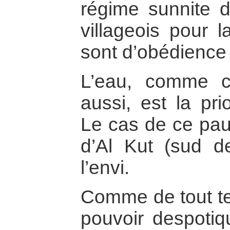
régime sunnite 
villageois pour l
sont d’obédience c
L’eau, comme c
aussi, est la pri
Le cas de ce pauv
d’Al Kut (sud de
l’envi.
Comme de tout te
pouvoir despotiq