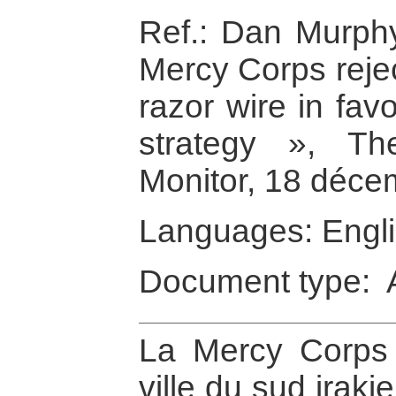
Ref.: Dan Murphy
Mercy Corps reje
razor wire in fav
strategy », Th
Monitor, 18 déce
Languages: Engl
Document type: A
La Mercy Corps 
ville du sud irak