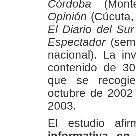
Córdoba
(Monte
Opinión
(Cúcuta, 
El Diario del Sur
Espectador
(sema
nacional). La inv
contenido de 30
que se recogi
octubre de 2002 
2003.
El estudio af
informativa en