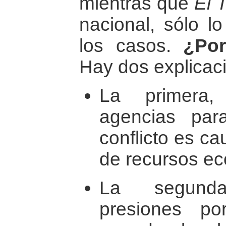
mientras que
El 
nacional, sólo l
los casos.
¿Por
Hay dos explicac
La primera,
agencias par
conflicto es c
de recursos e
La segunda
presiones p