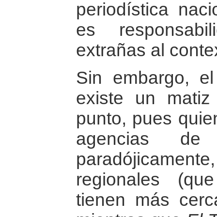
periodística naci
es responsabi
extrañas al conte
Sin embargo, el
existe un matiz
punto, pues quien
agencias de 
paradójicamen
regionales (qu
tienen más cerca