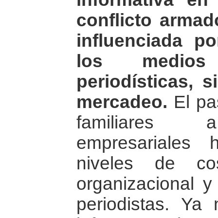
conflicto arma
influenciada p
los medio
periodísticas, 
mercadeo.
El pa
familiares a
empresariales 
niveles de cos
organizacional y
periodistas. Ya