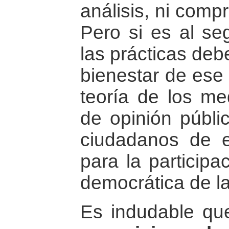
análisis, ni comp
Pero si es al se
las prácticas deb
bienestar de ese 
teoría de los me
de opinión públi
ciudadanos de e
para la participa
democrática de l
Es indudable q