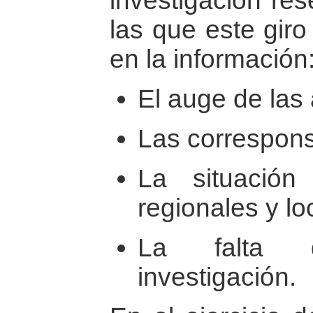
investigación re
las que este gir
en la información
El auge de las 
Las correspons
La situación
regionales y lo
La falta 
investigación.