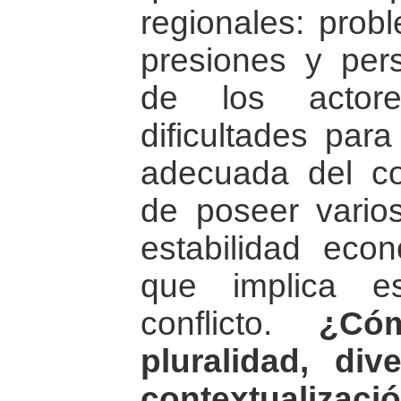
regionales: pro
presiones y per
de los actor
dificultades para
adecuada del con
de poseer varios
estabilidad eco
que implica e
conflicto.
¿Có
pluralidad, div
contextualizació