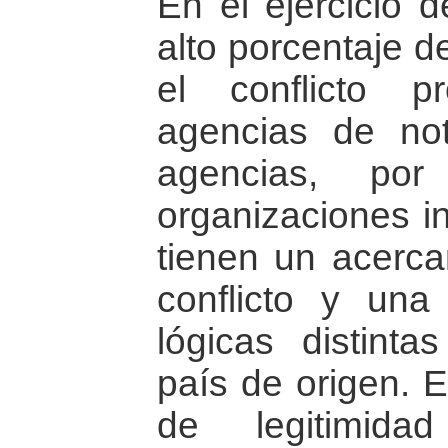
En el ejercicio 
alto porcentaje d
el conflicto p
agencias de not
agencias, por
organizaciones i
tienen un acerca
conflicto y una
lógicas distint
país de origen. E
de legitimida