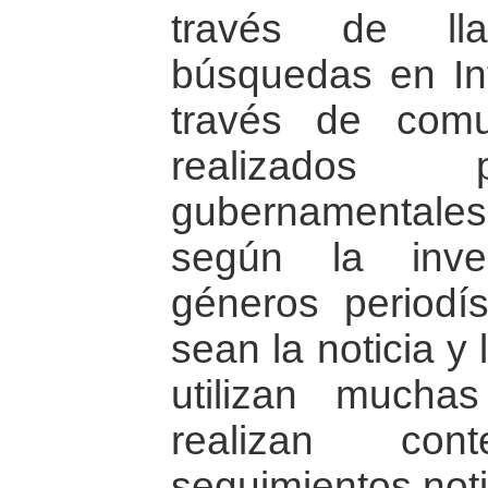
través de lla
búsquedas en Int
través de com
realizados p
gubernamentale
según la inve
géneros periodís
sean la noticia y
utilizan much
realizan cont
seguimientos noti