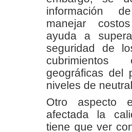
información d
manejar costo
ayuda a supera
seguridad de los
cubrimiento
geográficas del 
niveles de neutra
Otro aspecto 
afectada la cal
tiene que ver con