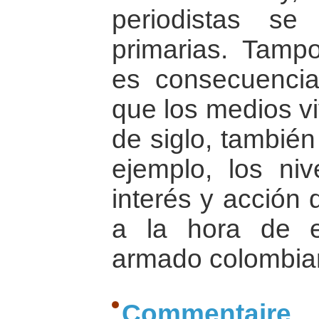
periodistas se
primarias. Tampo
es consecuencia
que los medios viv
de siglo, también
ejemplo, los niv
interés y acción 
a la hora de en
armado colombia
Commentaire