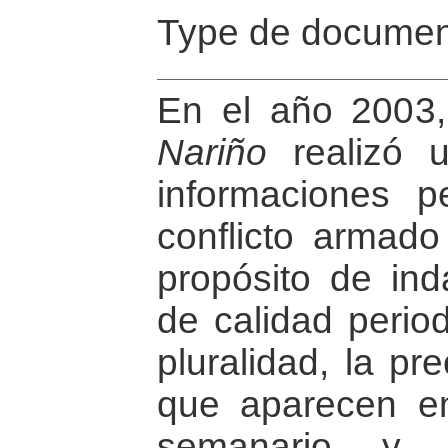
Type de documen
En el año 2003
Nariño
realizó u
informaciones pe
conflicto armad
propósito de inda
de calidad period
pluralidad, la pr
que aparecen e
semanario y 