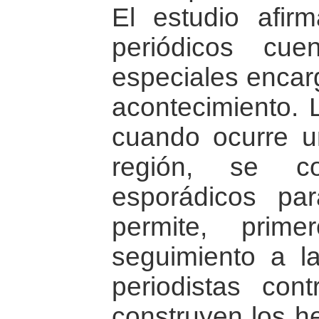
El estudio afir
periódicos cu
especiales encarg
acontecimiento. 
cuando ocurre u
región, se con
esporádicos par
permite, prim
seguimiento a la
periodistas con
construyen los h