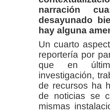
narración c
desayunado bie
hay alguna ame
Un cuarto aspecto
reportería por pa
que en últi
investigación, tr
de recursos ha 
de noticias se 
mismas instalaci