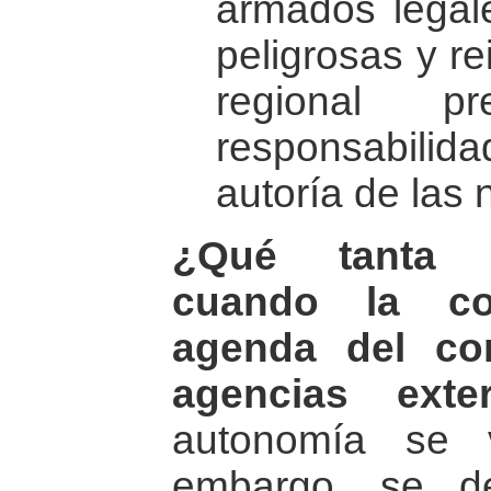
armados legale
peligrosas y r
regional p
responsabili
autoría de las n
¿Qué tanta a
cuando la co
agenda del co
agencias exte
autonomía se 
embargo, se d