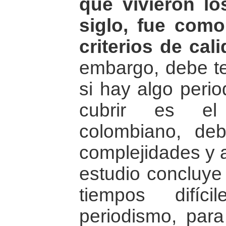
que vivieron lo
siglo, fue com
criterios de cali
embargo, debe t
si hay algo perio
cubrir es el 
colombiano, deb
complejidades y ar
estudio concluye 
tiempos difíc
periodismo, para