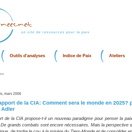
un site de ressources pour la paix
Outils d’analyses
Indice de Paix
Ateliers
ers
ris, mars 2006
apport de la CIA: Comment sera le monde en 2025? 
 Adler
t de la CIA propose-t-il un nouveau paradigme pour penser la paix
De grands combats sont encore nécessaires. Mais la perspective de
ique, de tordre le cou à la misère du Tiers-Monde et de consolider en