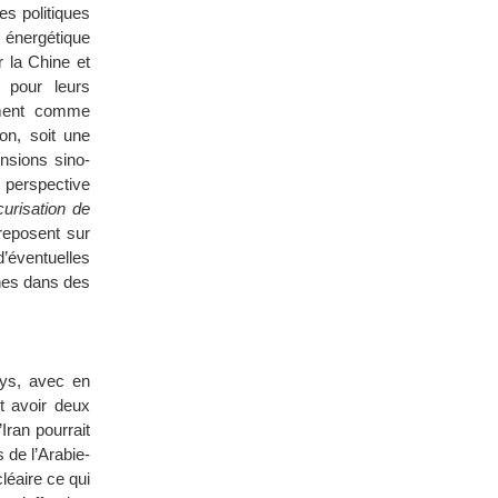
s politiques
é énergétique
r la Chine et
 pour leurs
ement comme
on, soit une
nsions sino-
 perspective
curisation de
reposent sur
’éventuelles
nes dans des
ays, avec en
ut avoir deux
Iran pourrait
 de l’Arabie-
éaire ce qui