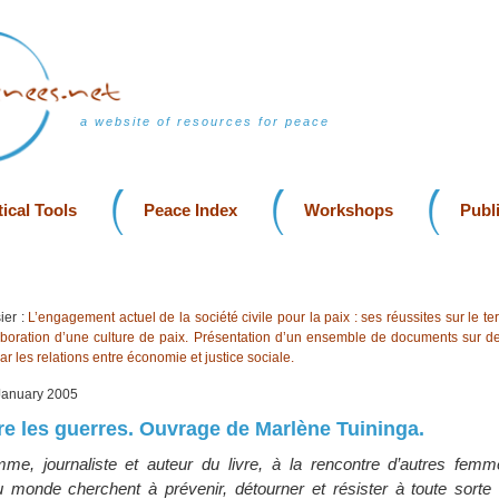
a website of resources for peace
ical Tools
Peace Index
Workshops
Publ
ier :
L’engagement actuel de la société civile pour la paix : ses réussites sur le ter
laboration d’une culture de paix. Présentation d’un ensemble de documents sur des
ar les relations entre économie et justice sociale.
 January 2005
 les guerres. Ouvrage de Marlène Tuininga.
me, journaliste et auteur du livre, à la rencontre d’autres fem
u monde cherchent à prévenir, détourner et résister à toute sorte 