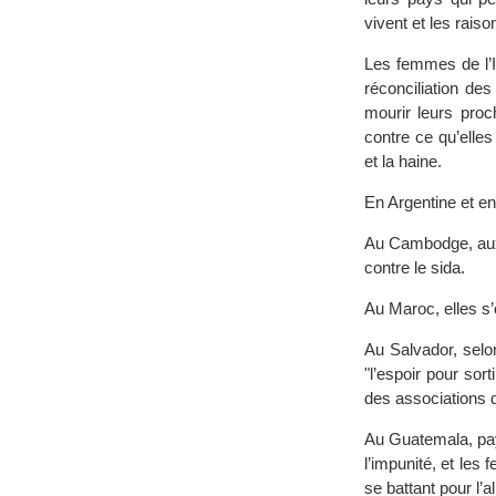
vivent et les rais
Les femmes de l’In
réconciliation de
mourir leurs proc
contre ce qu’elles
et la haine.
En Argentine et en
Au Cambodge, aux P
contre le sida.
Au Maroc, elles s’
Au Salvador, selo
"l’espoir pour sort
des associations
Au Guatemala, pays
l’impunité, et les
se battant pour l’