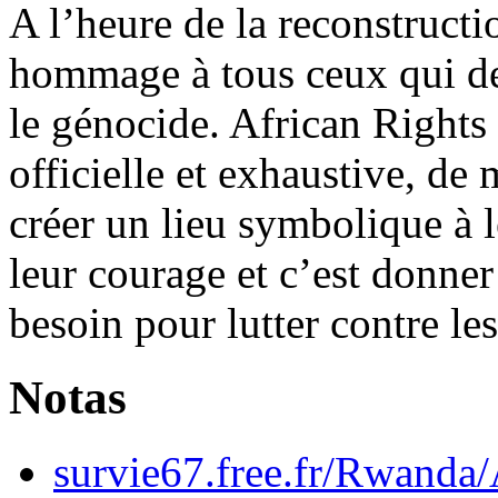
A l’heure de la reconstructio
hommage à tous ceux qui de 
le génocide. African Rights 
officielle et exhaustive, de 
créer un lieu symbolique à 
leur courage et c’est donne
besoin pour lutter contre le
Notas
survie67.free.fr/Rwand