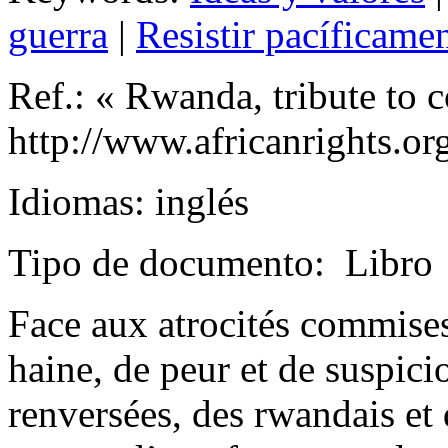
guerra
|
Resistir pacíficamen
Ref.: « Rwanda, tribute to 
http://www.africanrights.or
Idiomas: inglés
Tipo de documento: Libro
Face aux atrocités commises
haine, de peur et de suspici
renversées, des rwandais et 