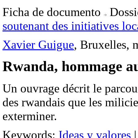
Ficha de documento
Dossi
soutenant des initiatives lo
Xavier Guigue
, Bruxelles,
Rwanda, hommage a
Un ouvrage décrit le parcou
des rwandais que les milici
exterminer.
Keywords:
Ideas y valores