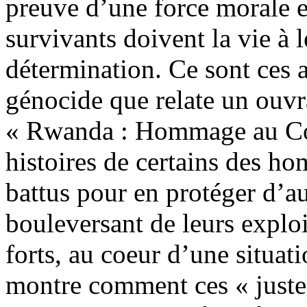
preuve d’une force morale 
survivants doivent la vie à l
détermination. Ce sont ces a
génocide que relate un ouvr
« Rwanda : Hommage au Cour
histoires de certains des h
battus pour en protéger d’aut
bouleversant de leurs explo
forts, au coeur d’une situat
montre comment ces « justes