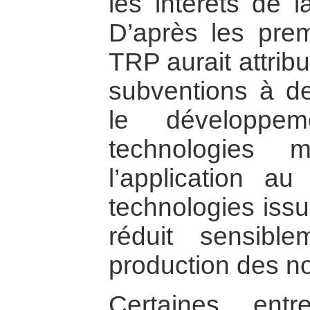
les intérêts de l
D’après les prem
TRP aurait attrib
subventions à de
le développem
technologies m
l’application au
technologies issue
réduit sensibl
production des 
Certaines entre