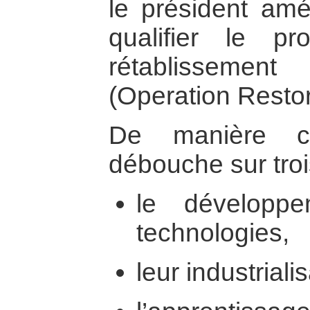
le président amé
qualifier le pr
rétablisseme
(Operation Resto
De manière co
débouche sur troi
le développ
technologies,
leur industrialis