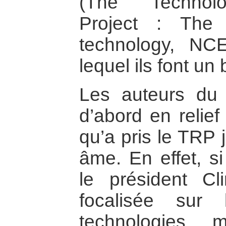
(The Technolo
Project : The 
technology, NC
lequel ils font un 
Les auteurs du 
d’abord en relief
qu’a pris le TRP 
âme. En effet, si 
le président Cl
focalisée sur
technologies m