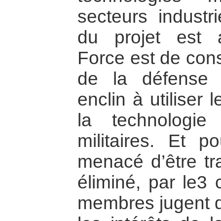
secteurs industri
du projet est a
Force est de cons
de la défense 
enclin à utiliser 
la technologie
militaires. Et po
menacé d’être tra
éliminé, par le3 
membres jugent qu