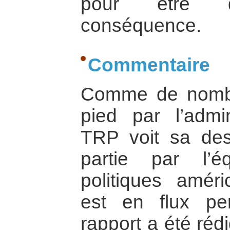
pour être d
conséquence.
Commentaire
Comme de nombr
pied par l’admin
TRP voit sa des
partie par l’é
politiques améri
est en flux pe
rapport a été réd