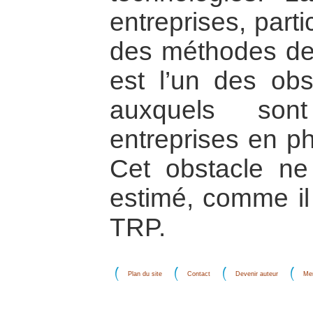
entreprises, part
des méthodes de t
est l’un des ob
auxquels sont
entreprises en p
Cet obstacle ne
estimé, comme il 
TRP.
Plan du site
Contact
Devenir auteur
Men