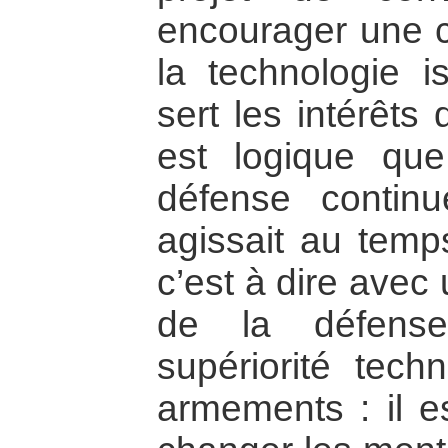
encourager une c
la technologie i
sert les intérêts
est logique que
défense contin
agissait au temps
c’est à dire avec
de la défense
supériorité tec
armements : il es