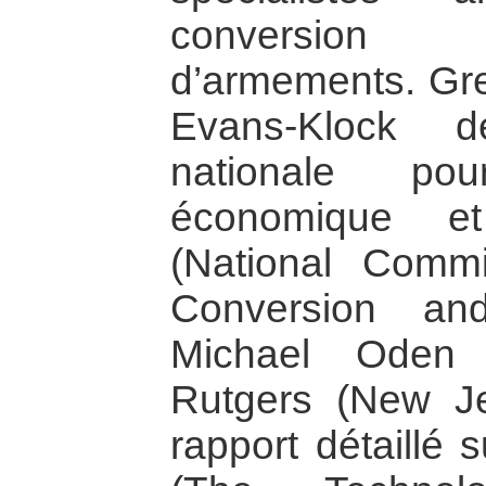
conversion 
d’armements. Gre
Evans-Klock 
nationale po
économique e
(National Comm
Conversion an
Michael Oden 
Rutgers (New Je
rapport détaillé 