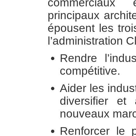
commerciaux e
principaux archit
épousent les tro
l’administration Cl
Rendre l’indus
compétitive.
Aider les indu
diversifier e
nouveaux marc
Renforcer le p