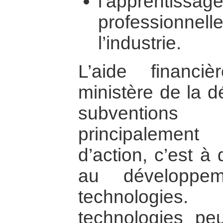
l’apprentiss
professionnell
l’industrie.
L’aide financi
ministère de la 
subventions
principalemen
d’action, c’est à
au développem
technologies
technologies pe