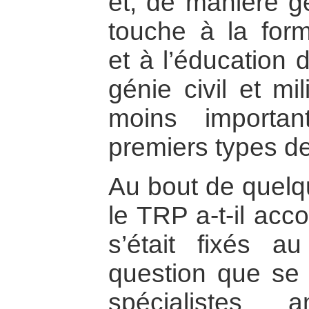
et, de manière gé
touche à la form
et à l’éducation
génie civil et mi
moins importa
premiers types d
Au bout de quelqu
le TRP a-t-il acco
s’était fixés a
question que se 
spécialistes 