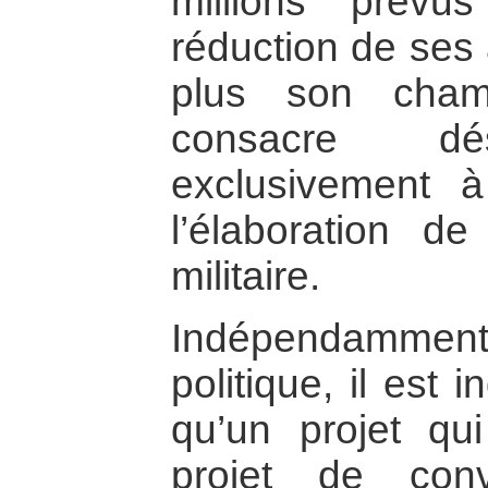
millions prévus
réduction de ses 
plus son cham
consacre dé
exclusivement 
l’élaboration d
militaire.
Indépendamment
politique, il est 
qu’un projet qu
projet de con