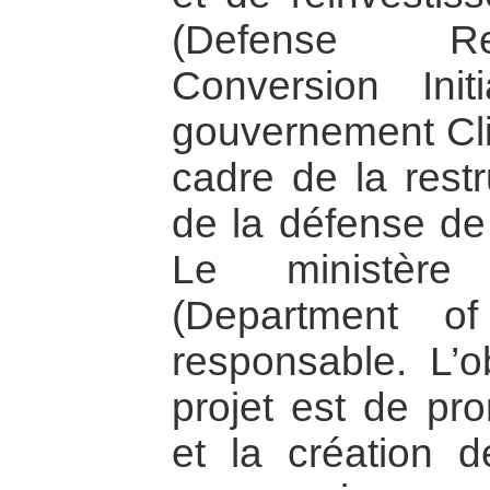
(Defense Re
Conversion Init
gouvernement Cli
cadre de la restr
de la défense de 
Le ministèr
(Department o
responsable. L’o
projet est de pr
et la création 