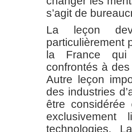
changer les mental
s’agit de bureaucr
La leçon devr
particulièrement
la France qui
confrontés à des 
Autre leçon impo
des industries d
être considéré
exclusivement 
technologies. La