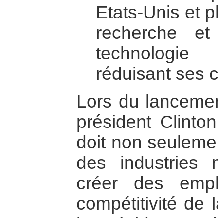
Etats-Unis et p
recherche et 
technologie
réduisant ses c
Lors du lancement
président Clinto
doit non seulemen
des industries m
créer des empl
compétitivité de l