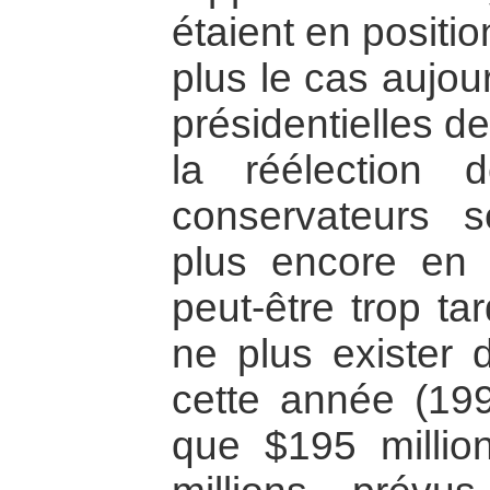
étaient en positio
plus le cas aujour
présidentielles d
la réélection d
conservateurs s
plus encore en re
peut-être trop ta
ne plus exister 
cette année (199
que $195 millio