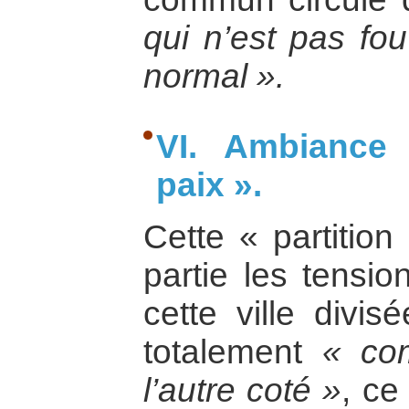
qui n’est pas fou 
normal ».
VI. Ambiance 
paix ».
Cette « partition
partie les tensi
cette ville divis
totalement
« co
l’autre coté »
, ce