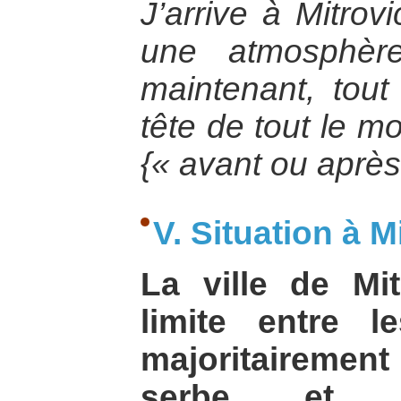
J’arrive à Mitrov
une atmosphèr
maintenant, tout
tête de tout le m
{« avant ou après
V. Situation à M
La ville de Mi
limite entre 
majoritairemen
serbe et c