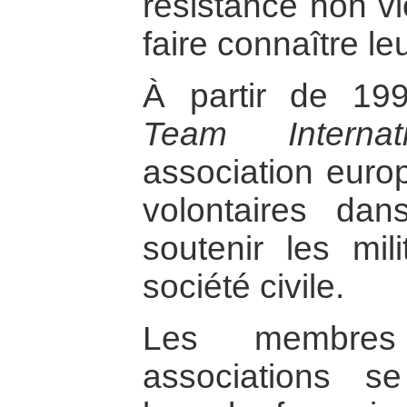
résistance non vi
faire connaître le
À partir de 19
Team Interna
association eur
volontaires da
soutenir les mil
société civile.
Les membre
associations s