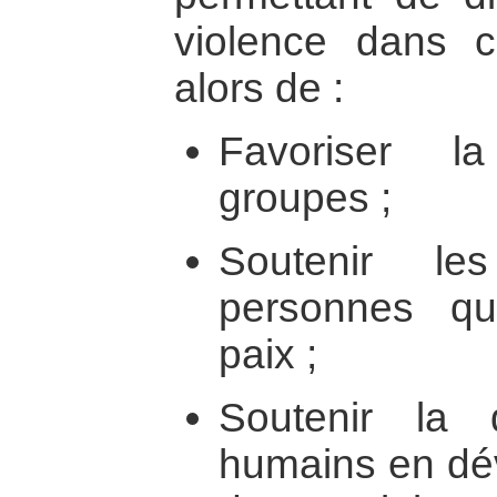
violence dans ce
alors de :
Favoriser l
groupes ;
Soutenir le
personnes qu
paix ;
Soutenir la 
humains en dév