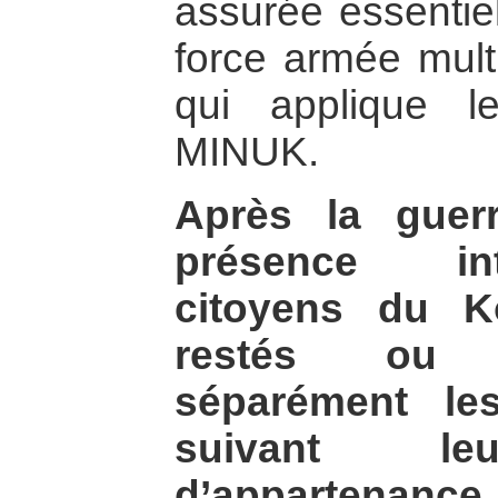
assurée essentie
force armée mult
qui applique l
MINUK.
Après la guer
présence int
citoyens du K
restés ou 
séparément le
suivant le
d’appartenance.