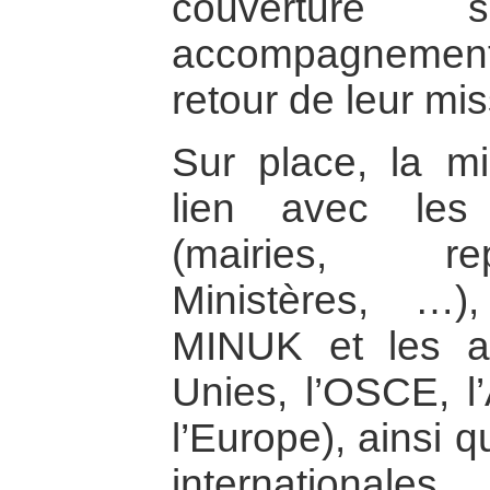
couverture
accompagnemen
retour de leur mis
Sur place, la m
lien avec les i
(mairies, re
Ministères, …),
MINUK et les a
Unies, l’OSCE, l
l’Europe), ainsi 
internationales.