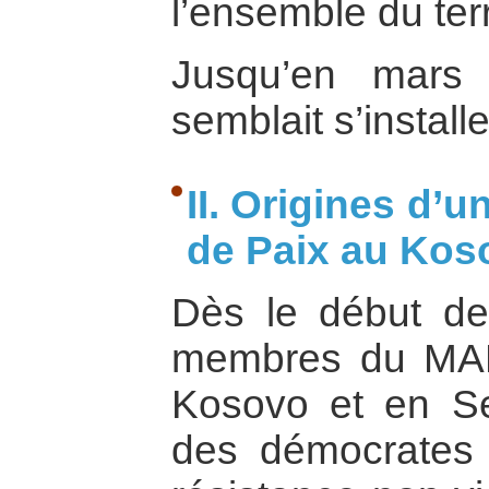
l’ensemble du terr
Jusqu’en mars
semblait s’instal
II. Origines d’u
de Paix au Kos
Dès le début d
membres du MAN
Kosovo et en Se
des démocrates 