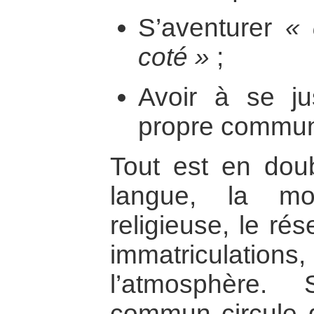
S’aventurer
« 
coté »
;
Avoir à se ju
propre commun
Tout est en doub
langue, la mo
religieuse, le ré
immatriculat
l’atmosphère.
commun circule 