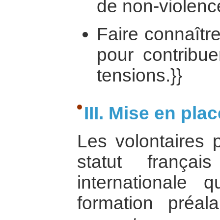
de non-violenc
Faire connaître 
pour contribue
tensions.}}
III. Mise en plac
Les volontaires 
statut françai
internationale 
formation préal