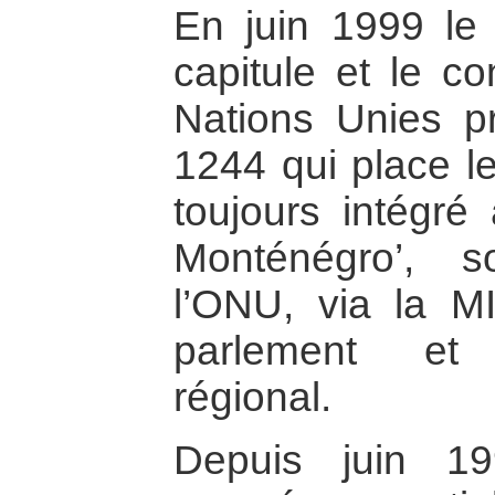
En juin 1999 le
capitule et le co
Nations Unies pr
1244 qui place le
toujours intégré 
Monténégro’, s
l’ONU, via la M
parlement et
régional.
Depuis juin 19