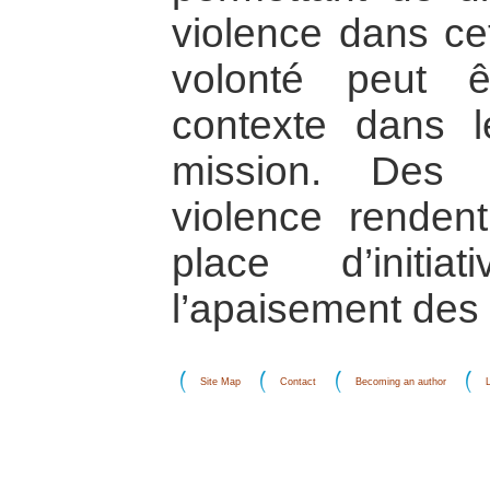
violence dans cet
volonté peut ê
contexte dans l
mission. Des 
violence rendent
place d’initi
l’apaisement des 
Site Map
Contact
Becoming an author