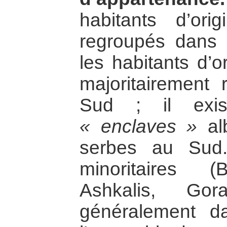
habitants d’or
regroupés dans l
les habitants d’o
majoritairement 
Sud ; il exis
« enclaves »
al
serbes au Sud
minoritaires 
Ashkalis, Gor
généralement 