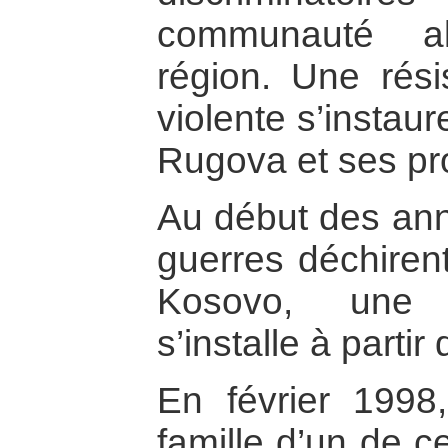
communauté al
région. Une rési
violente s’instau
Rugova et ses pr
Au début des ann
guerres déchirent
Kosovo, une 
s’installe à partir
En février 1998
famille d’un de ce