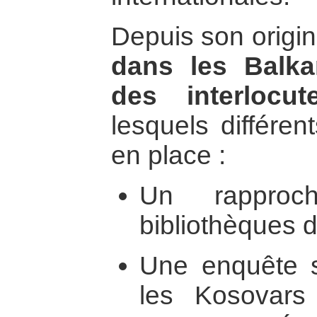
Depuis son origi
dans les Balka
des interlocut
lesquels différen
en place :
Un rapproc
bibliothèques de
Une enquête s
les Kosovars