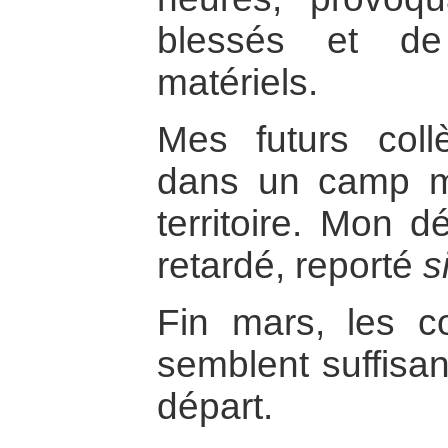
blessés et de
matériels.
Mes futurs col
dans un camp mil
territoire. Mon 
retardé, reporté
s
Fin mars, les co
semblent suffisan
départ.