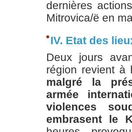
dernières actions
Mitrovica/ë en m
IV. Etat des li
Deux jours avan
région revient à 
malgré la pré
armée internat
violences sou
embrasent le 
heures, provoq