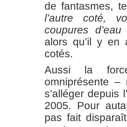
de fantasmes, t
l’autre coté, 
coupures d’eau e
alors qu’il y e
cotés.
Aussi la force
omniprésente – 
s’alléger depuis 
2005. Pour auta
pas fait disparaî