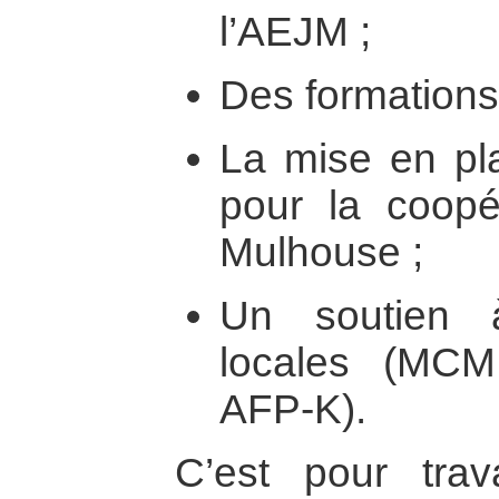
l’AEJM ;
Des formations 
La mise en pla
pour la coop
Mulhouse ;
Un soutien 
locales (MCM
AFP-K).
C’est pour trav