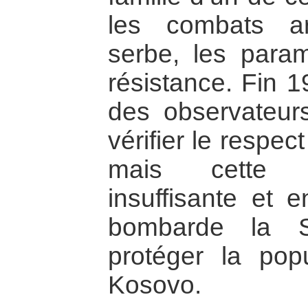
les combats a
serbe, les parami
résistance. Fin 
des observateurs
vérifier le respec
mais cette p
insuffisante et
bombarde la 
protéger la pop
Kosovo.