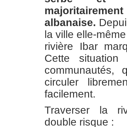
majoritairemen
albanaise.
Depuis
la ville elle-même
rivière Ibar mar
Cette situation
communautés, q
circuler librem
facilement.
Traverser la ri
double risque :