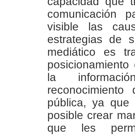
capacidad que t
comunicación p
visible las cau
estrategias de 
mediático es tr
posicionamiento
la informa
reconocimiento 
pública, ya que
posible crear mar
que les permi