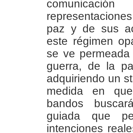
comunicac
representaciones
paz y de sus a
este régimen op
se ve permeada p
guerra, de la p
adquiriendo un st
medida en que
bandos buscará
guiada que pe
intenciones reale