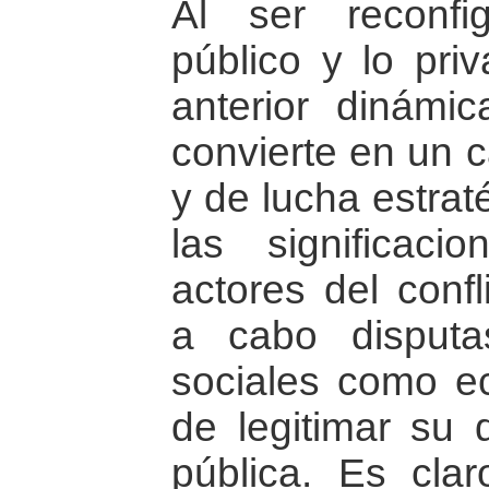
Al ser reconfi
público y lo pri
anterior dinámic
convierte en un 
y de lucha estrat
las significaci
actores del confl
a cabo disputas
sociales como ec
de legitimar su 
pública. Es cla