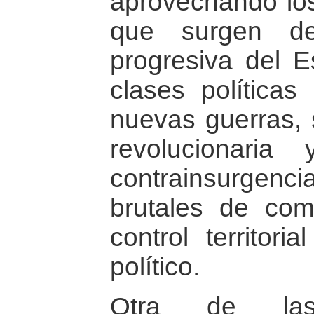
aprovechando los
que surgen de
progresiva del 
clases políticas
nuevas guerras, 
revolucionaria
contrainsurgenc
brutales de co
control territori
político.
Otra de las 