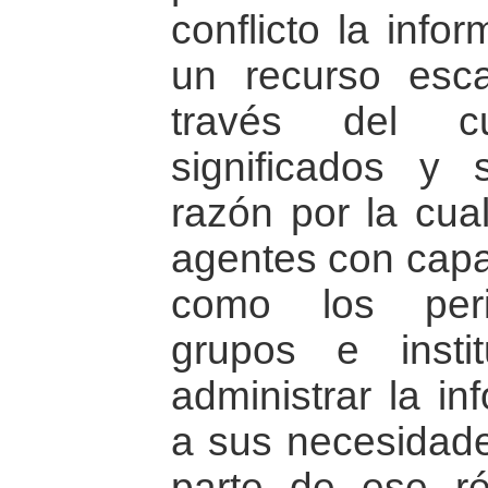
conflicto la info
un recurso esca
través del c
significados y 
razón por la cua
agentes con capa
como los perio
grupos e insti
administrar la i
a sus necesidade
parte de ese ré