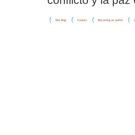
conflicto y la pa
Site Map
Contact
Becoming an author