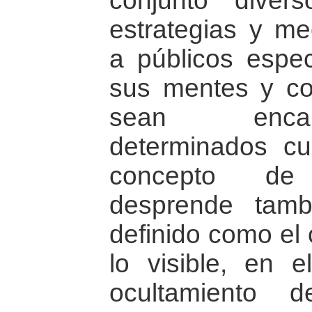
conjunto diver
estrategias y m
a públicos especí
sus mentes y co
sean enca
determinados cu
concepto de
desprende tamb
definido como el 
lo visible, en 
ocultamiento 