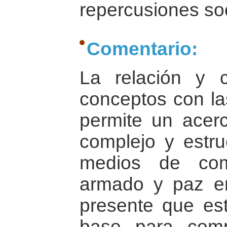
repercusiones soc
Comentario:
La relación y c
conceptos con la
permite un ace
complejo y estru
medios de comu
armado y paz en
presente que es
base para comp