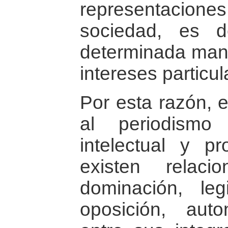
representacion
sociedad, es d
determinada man
intereses particul
Por esta razón, 
al periodism
intelectual y p
existen relaci
dominación, legi
oposición, au