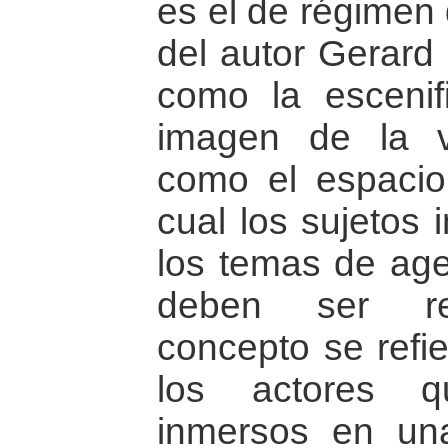
es el de régimen 
del autor Gerard 
como la escenif
imagen de la v
como el espacio
cual los sujetos 
los temas de ag
deben ser rep
concepto se refi
los actores q
inmersos en una