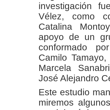
investigación fu
Vélez, como co
Catalina Monto
apoyo de un gru
conformado po
Camilo Tamayo,
Marcela Sanabr
José Alejandro C
Este estudio man
miremos algunos