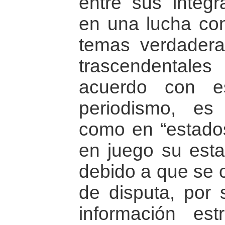
entre sus integr
en una lucha cons
temas verdadera
trascendentale
acuerdo con e
periodismo, es
como en “estado
en juego su estab
debido a que se c
de disputa, por
información es