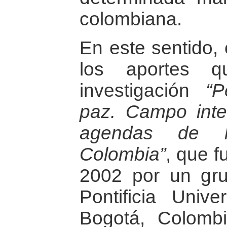
colombiana.
En este sentido, 
los aportes q
investigación
“P
paz. Campo intel
agendas de l
Colombia”
, que f
2002 por un gr
Pontificia Univ
Bogotá, Colombi