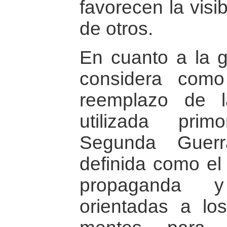
favorecen la visi
de otros.
En cuanto a la g
considera como
reemplazo de 
utilizada pri
Segunda Guerr
definida como el 
propaganda y
orientadas a lo