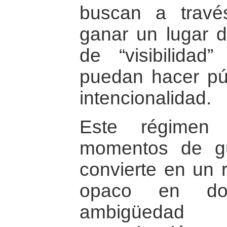
buscan a travé
ganar un lugar d
de “visibilidad
puedan hacer púb
intencionalidad.
Este régimen 
momentos de g
convierte en un r
opaco en do
ambigüedad