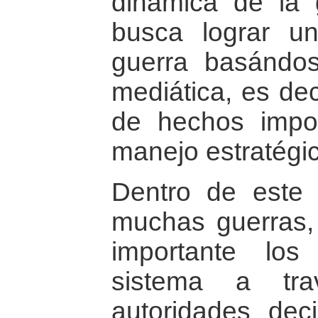
dinámica de la 
busca lograr u
guerra basándose
mediática, es dec
de hechos impor
manejo estratégic
Dentro de este
muchas guerras,
importante los 
sistema a tra
autoridades dec