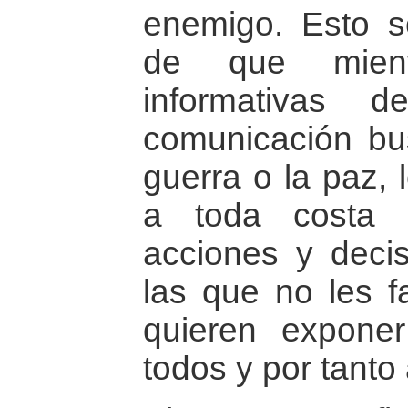
enemigo. Esto s
de que mient
informativas 
comunicación bus
guerra o la paz, 
a toda costa h
acciones y deci
las que no les f
quieren exponer
todos y por tanto 