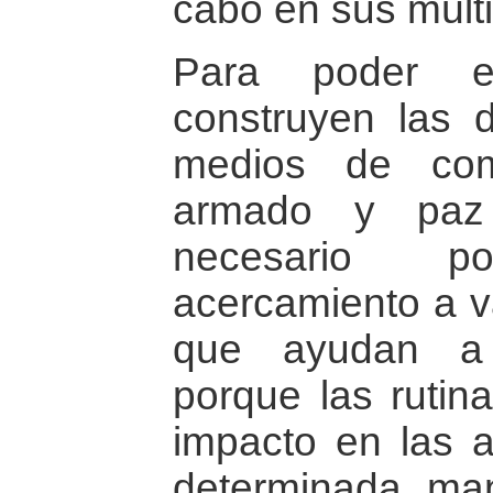
cabo en sus múlti
Para poder e
construyen las 
medios de comu
armado y paz
necesario 
acercamiento a v
que ayudan a 
porque las rutina
impacto en las 
determinada ma