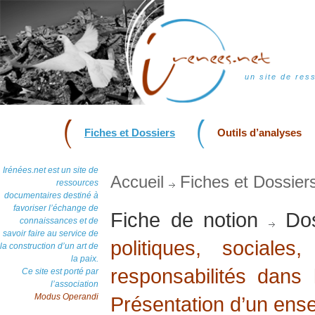
un site de res
Fiches et Dossiers
Outils d’analyses
Irénées.net est un site de
Accueil
Fiches et Dossier
ressources
documentaires destiné à
favoriser l’échange de
Fiche de notion
Dos
connaissances et de
savoir faire au service de
politiques, sociales
la construction d’un art de
la paix.
responsabilités dans 
Ce site est porté par
l’association
Modus Operandi
Présentation d’un ense