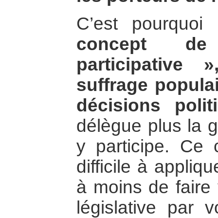
C’est pourquoi
concept de
participative
suffrage popula
décisions polit
délègue plus la ge
y participe. Ce 
difficile à appliq
à moins de faire 
législative par v