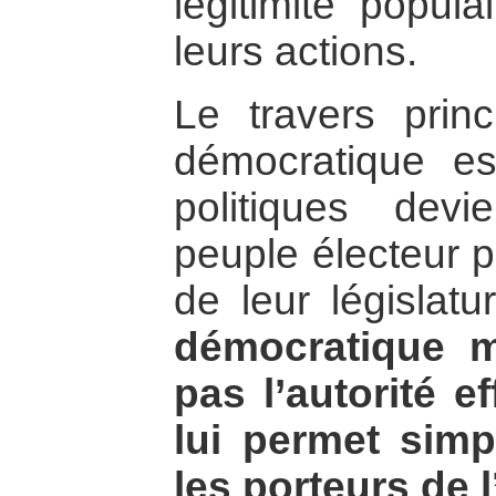
légitimité popul
leurs actions.
Le travers prin
démocratique es
politiques dev
peuple électeur p
de leur législatu
démocratique 
pas l’autorité ef
lui permet sim
les porteurs de l