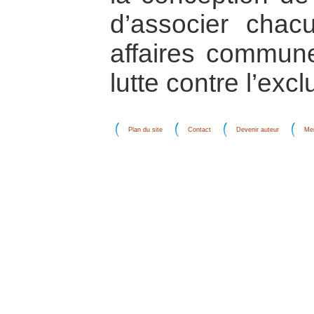
d’associer chac
affaires communes
lutte contre l’excl
Plan du site
Contact
Devenir auteur
Men