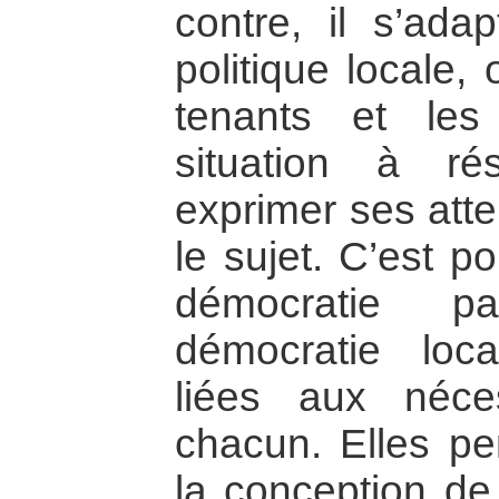
contre, il s’ada
politique locale,
tenants et les
situation à ré
exprimer ses atte
le sujet. C’est p
démocratie pa
démocratie loc
liées aux néce
chacun. Elles pe
la conception de