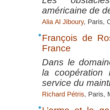
Les obstacle
américaine de dé
Alia Al Jiboury
, Paris,
François de R
France
Dans le domaine 
la coopération 
service du maint
Richard Pétris
, Paris,