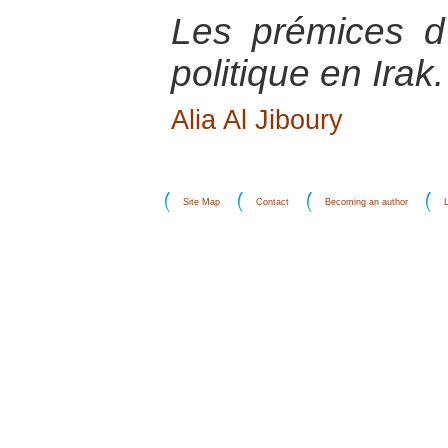
Les prémices d’
politique en Irak.
Alia Al Jiboury
Site Map
Contact
Becoming an author