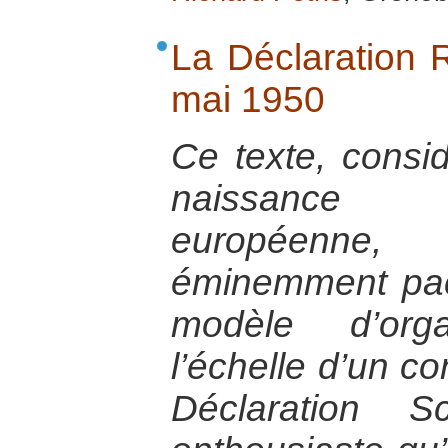
La Déclaration
mai 1950
Ce texte, consi
naissance d
européenne
éminemment pac
modèle d’orga
l’échelle d’un co
Déclaration S