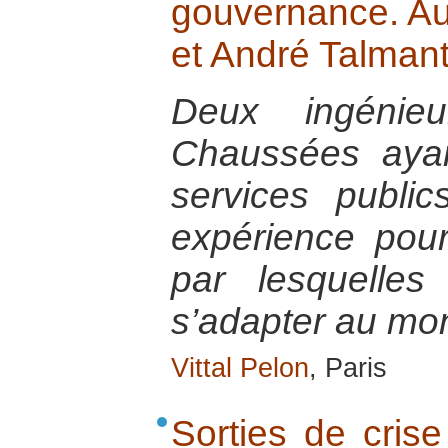
gouvernance. Au
et André Talmant
Deux ingénie
Chaussées ayan
services public
expérience pour
par lesquelles
s’adapter au mon
Vittal Pelon
, Paris
Sorties de crise 