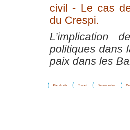
civil - Le cas d
du Crespi.
L’implication d
politiques dans l
paix dans les Ba
Plan du site
Contact
Devenir auteur
Men