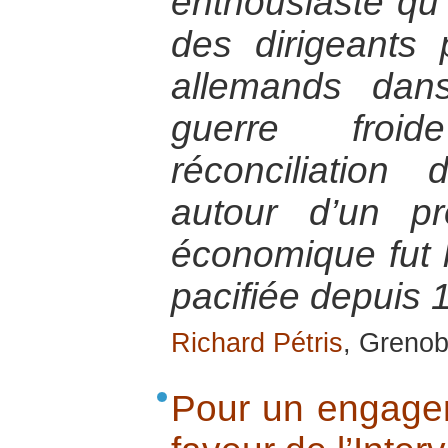
enthousiaste qu’
des dirigeants p
allemands dan
guerre froi
réconciliation
autour d’un pr
économique fut 
pacifiée depuis 
Richard Pétris
, Grenob
Pour un engage