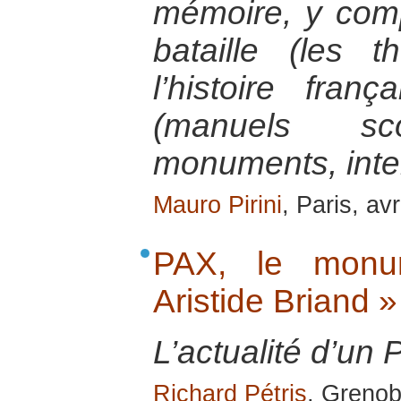
mémoire, y com
bataille (les 
l’histoire fran
(manuels scol
monuments, inte
Mauro Pirini
, Paris, av
PAX, le monu
Aristide Briand »
L’actualité d’un 
Richard Pétris
, Grenob