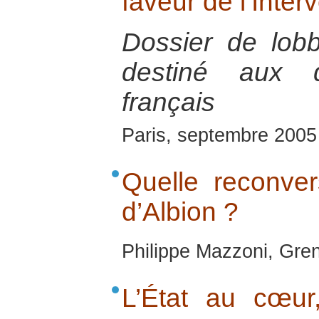
faveur de l’Inter
Dossier de lob
destiné aux d
français
Paris, septembre 2005
Quelle reconver
d’Albion ?
Philippe Mazzoni, Gren
L’État au cœu